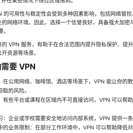
，并在某些情况下绕过区域限制。
N 的可用性与稳定性会受到多种因素影响，包括网络管
处的网络环境。因此，选择一个信誉良好、具备强大加密
要。
的 VPN 服务，有助于在合法范围内提升隐私保护、提
公开资源等场景。
需要 VPN
：在公用网络、咖啡馆、酒店等场景下，VPN 能让你的
窃取的风险。
：有些平台或课程在区域内不可直接访问，VPN 可以帮
习：企业或学校需要安全地访问内部系统，VPN 提供一
中的业务限制：在部分工作环境中，VPN 可以帮助降低