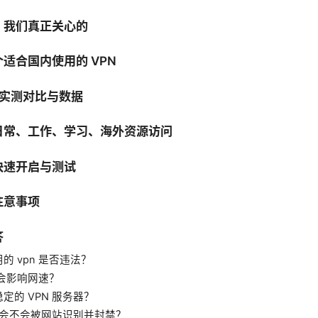
：我们真正关心的
适合国内使用的 VPN
 的实测对比与数据
日常、工作、学习、海外资源访问
快速开启与测试
注意事项
答
的 vpn 是否违法？
不会影响网速？
定的 VPN 服务器？
N 会不会被网站识别并封禁？