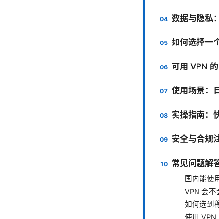
数据与隐私
如何选择一个
可用 VPN
使用场景：
实操指南：
安全与合规
常见问题解
国内能使用
VPN 会
如何选到稳
使用 VP