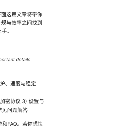
下面这篇文章将带你
合规与效率之间找到
上手。
portant details
保护、速度与稳定
加密协议 3) 设置与
 常见问题解答
和FAQ。若你想快