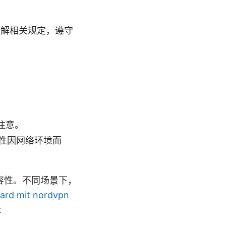
了解相关规定，遵守
注意。
稳定性因网络环境而
容性。不同场景下，
ard mit nordvpn
t