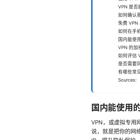
VPN 是否
如何确认
免费 VPN
如何在手机
国内能使用
VPN 的
如何评估 
是否需要同
有哪些常
Sources:
国内能使用的 
VPN，或虚拟专
说，就是把你的网