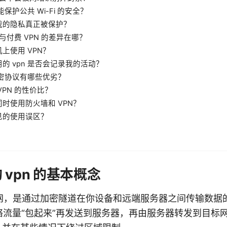
能保护公共 Wi-Fi 的安全？
我的隐私真正被保护？
 与付费 VPN 的差异在哪？
上使用 VPN？
的 vpn 是否会记录我的活动？
加密协议有哪些优劣？
VPN 的性价比？
时使用防火墙和 VPN？
见的使用误区？
vpn 的基本概念
用网，是通过加密隧道在你设备和远端服务器之间传输数据
络流量“包起来”再发送到服务器，再由服务器转发到目标