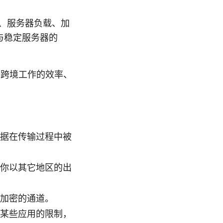
控、服务器负载、加
与稳定服务器的
升跨境工作的效率、
数据在传输过程中被
助你以其它地区的出
条加密的通道。
对某些应用的限制，