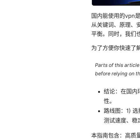
国内能使用的vp
从关键词、原理、
平衡。同时，我们
为了方便你快速了
Parts of this artic
before relying on t
结论：在国内
性。
路线图：1) 选
测试速度、稳定
本指南包含：高质