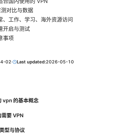
合国内使用的 VPN
的实测对比与数据
常、工作、学习、海外资源访问
速开启与测试
意事项
04-02
·
Last updated:
2026-05-10
 vpn 的基本概念
需要 VPN
 类型与协议