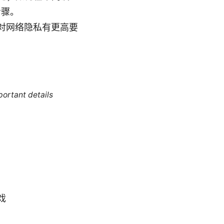
步骤。
对网络隐私有更高要
portant details
戏