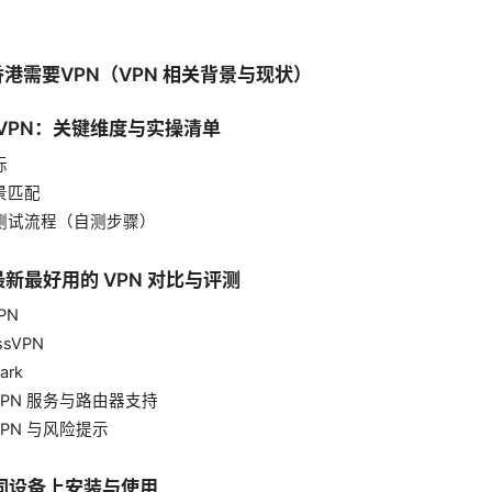
在香港需要VPN（VPN 相关背景与现状）
购 VPN：关键维度与实操清单
标
场景匹配
与测试流程（自测步骤）
 年最新最好用的 VPN 对比与评测
VPN
essVPN
ark
 VPN 服务与路由器支持
 VPN 与风险提示
不同设备上安装与使用