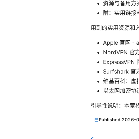
资源与备用方案
附：实用链接
用到的实用资源和
Apple 官网 - 
NordVPN 官方
ExpressVPN
Surfshark 官
维基百科：虚拟私人网络
以太网加密协议简述 -
引导性说明：本章
Published:
2026-