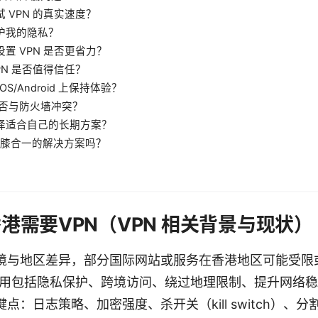
试 VPN 的真实速度？
保护我的隐私？
设置 VPN 是否更省力？
VPN 是否值得信任？
iOS/Android 上保持体验？
N 是否与防火墙冲突？
选择适合自己的长期方案？
要多膝合一的解决方案吗？
香港需要VPN（VPN 相关背景与现状）
境与地区差异，部分国际网站或服务在香港地区可能受限
心作用包括隐私保护、跨境访问、绕过地理限制、提升网络
：日志策略、加密强度、杀开关（kill switch）、分割隧