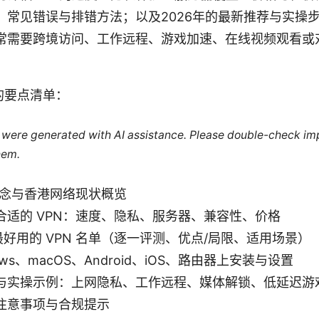
；常见错误与排错方法；以及2026年的最新推荐与实操
常需要跨境访问、工作远程、游戏加速、在线视频观看或
的要点清单：
le were generated with AI assistance. Please double-check im
hem.
概念与香港网络现状概览
合适的 VPN：速度、隐私、服务器、兼容性、价格
新最好用的 VPN 名单（逐一评测、优点/局限、适用场景）
ows、macOS、Android、iOS、路由器上安装与设置
与实操示例：上网隐私、工作远程、媒体解锁、低延迟游
注意事项与合规提示