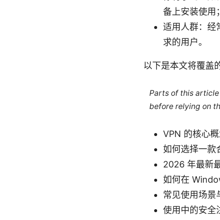
备上安装使用
适用人群：经
求的用户。
以下是本文将覆盖
Parts of this artic
before relying on t
VPN 的核心
如何选择一款
2026 年最
如何在 Wind
常见使用场景
使用中的安全