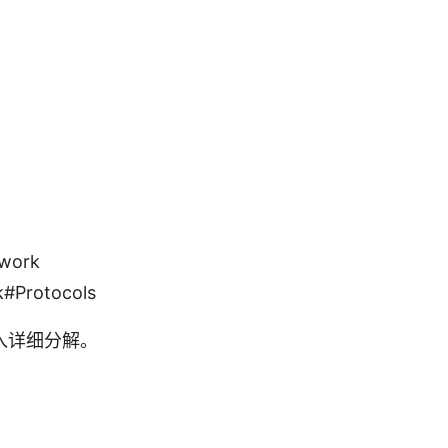
：
work
#Protocols
入详细分解。