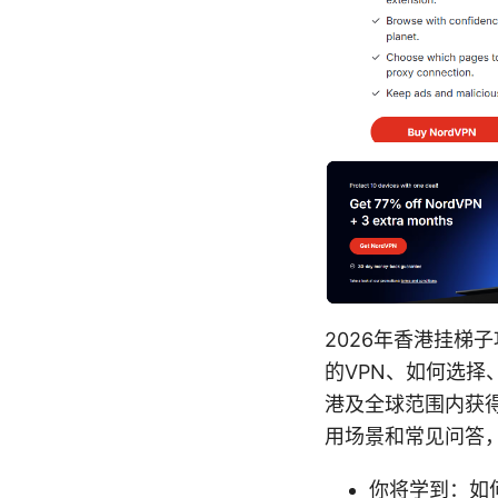
2026年香港挂梯
的VPN、如何选
港及全球范围内获
用场景和常见问答
你将学到：如