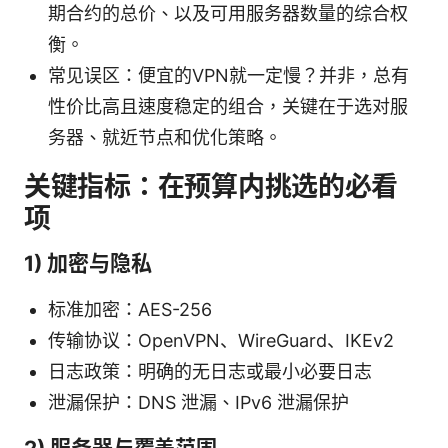
期合约的总价、以及可用服务器数量的综合权
衡。
常见误区：便宜的VPN就一定慢？并非，总有
性价比高且速度稳定的组合，关键在于选对服
务器、就近节点和优化策略。
关键指标：在预算内挑选的必看
项
1) 加密与隐私
标准加密：AES-256
传输协议：OpenVPN、WireGuard、IKEv2
日志政策：明确的无日志或最小必要日志
泄漏保护：DNS 泄漏、IPv6 泄漏保护