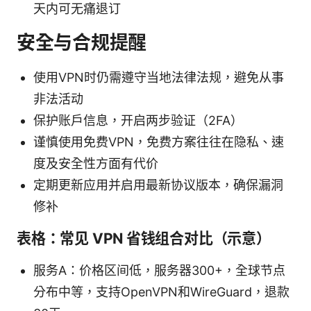
天内可无痛退订
安全与合规提醒
使用VPN时仍需遵守当地法律法规，避免从事
非法活动
保护账户信息，开启两步验证（2FA）
谨慎使用免费VPN，免费方案往往在隐私、速
度及安全性方面有代价
定期更新应用并启用最新协议版本，确保漏洞
修补
表格：常见 VPN 省钱组合对比（示意）
服务A：价格区间低，服务器300+，全球节点
分布中等，支持OpenVPN和WireGuard，退款