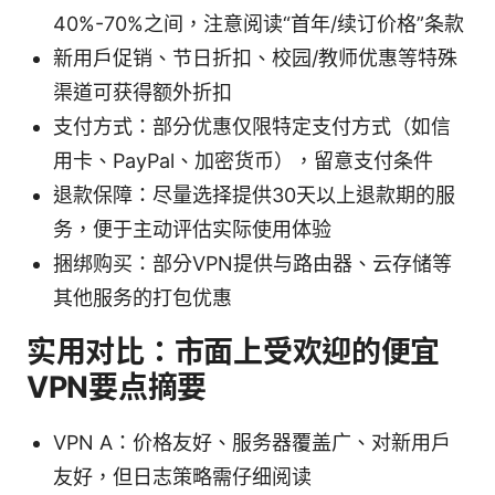
40%-70%之间，注意阅读“首年/续订价格”条款
新用户促销、节日折扣、校园/教师优惠等特殊
渠道可获得额外折扣
支付方式：部分优惠仅限特定支付方式（如信
用卡、PayPal、加密货币），留意支付条件
退款保障：尽量选择提供30天以上退款期的服
务，便于主动评估实际使用体验
捆绑购买：部分VPN提供与路由器、云存储等
其他服务的打包优惠
实用对比：市面上受欢迎的便宜
VPN要点摘要
VPN A：价格友好、服务器覆盖广、对新用户
友好，但日志策略需仔细阅读