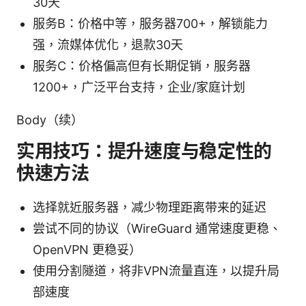
30天
服务B：价格中等，服务器700+，解锁能力
强，流媒体优化，退款30天
服务C：价格偏高但有长期促销，服务器
1200+，广泛平台支持，企业/家庭计划
Body（续）
实用技巧：提升速度与稳定性的
快速方法
选择就近服务器，减少物理距离带来的延迟
尝试不同的协议（WireGuard 通常速度更稳、
OpenVPN 更稳妥）
使用分割隧道，将非VPN流量直连，以提升局
部速度