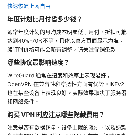
快速恢复上网自由
年度计划比月付省多少钱？
通常年度计划的月均成本明显低于月付，折扣可能
达到40%-70%不等，具体以官方页面显示为准。
续订时价格可能会略有调整，请关注促销条款。
哪些协议最影响速度？
WireGuard 通常在速度和效率上表现最好；
OpenVPN 在兼容性和穿透性方面有优势。IKEv2
也在某些设备上表现良好。实际效果取决于服务器
和网络条件。
购买 VPN 时应注意哪些隐藏费用？
注意是否有数据超量、设备上限的限制、以及退款