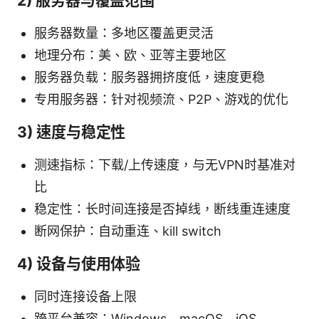
2) 服务器与覆盖范围
服务器数量：多地区覆盖更灵活
地理分布：美、欧、亚等主要地区
服务器负载：服务器拥挤度低，速度更稳
专用服务器：针对视频流、P2P、游戏的优化
3) 速度与稳定性
测速指标：下载/上传速度，与无VPN时基准对
比
稳定性：长时间连接是否掉线，断线重连速度
断网保护：自动重连、kill switch
4) 设备与使用体验
同时连接设备上限
跨平台兼容：Windows、macOS、iOS、