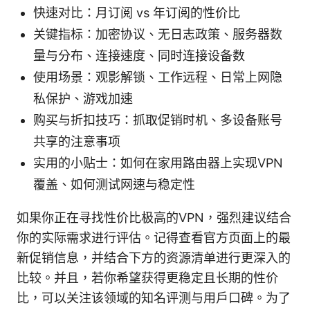
快速对比：月订阅 vs 年订阅的性价比
关键指标：加密协议、无日志政策、服务器数
量与分布、连接速度、同时连接设备数
使用场景：观影解锁、工作远程、日常上网隐
私保护、游戏加速
购买与折扣技巧：抓取促销时机、多设备账号
共享的注意事项
实用的小贴士：如何在家用路由器上实现VPN
覆盖、如何测试网速与稳定性
如果你正在寻找性价比极高的VPN，强烈建议结合
你的实际需求进行评估。记得查看官方页面上的最
新促销信息，并结合下方的资源清单进行更深入的
比较。并且，若你希望获得更稳定且长期的性价
比，可以关注该领域的知名评测与用户口碑。为了