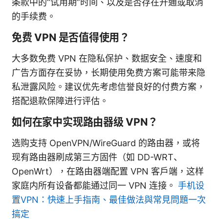
条款中的“试用期”时间、以及是否存在开通或取消
的手续费。
免费 VPN 是否值得使用？
大多数免费 VPN 在隐私保护、数据安全、速度和
广告方面存在妥协，长期使用免费方案可能带来隐
私泄露风险。建议优先考虑信誉良好的付费方案，
搭配退款保障进行评估。
如何在家中实现路由器级 VPN？
选购支持 OpenVPN/WireGuard 的路由器，或将
现有路由器刷成第三方固件（如 DD-WRT、
OpenWrt），在路由器端配置 VPN 客户端，这样
家庭内所有设备都能通过同一 VPN 连接。
手机设
置VPN：快速上手指南、最佳做法與常見問題一次
搞定