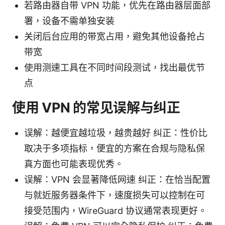
若路由器自带 VPN 功能，优先在路由器层面部
署，设备不需单独安装
关闭后台应用的带宽占用，避免其他设备抢占
带宽
使用测速工具在不同时间段测试，找出最优节
点
使用 VPN 的常见误解与纠正
误解：越便宜越垃圾，越贵越好 纠正：性价比
取决于多项指标，便宜的方案在合规与隐私保
真方面也可能表现优秀。
误解：VPN 会显著降低网速 纠正：在恰当配置
与就近服务器条件下，速度损失可以控制在可
接受范围内，WireGuard 协议通常表现更好。