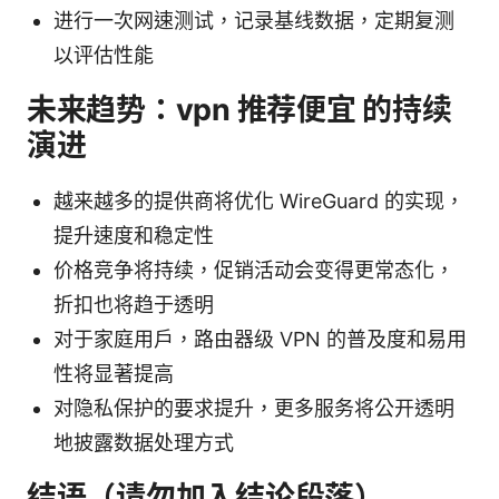
进行一次网速测试，记录基线数据，定期复测
以评估性能
未来趋势：vpn 推荐便宜 的持续
演进
越来越多的提供商将优化 WireGuard 的实现，
提升速度和稳定性
价格竞争将持续，促销活动会变得更常态化，
折扣也将趋于透明
对于家庭用户，路由器级 VPN 的普及度和易用
性将显著提高
对隐私保护的要求提升，更多服务将公开透明
地披露数据处理方式
结语（请勿加入结论段落）