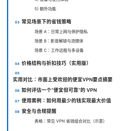
5) 额外功能
常见场景下的省钱策略
场景 A：日常上网与保护隐私
场景 B：影音解锁与流媒体
场景 C：工作远程与多设备
价格结构与折扣技巧（实用版）
实用对比：市面上受欢迎的便宜VPN要点摘要
如何评估一个“便宜但可靠”的 VPN
使用案例：如何用最少的钱实现最大价值
安全与合规提醒
表格：常见 VPN 省钱组合对比（示意）