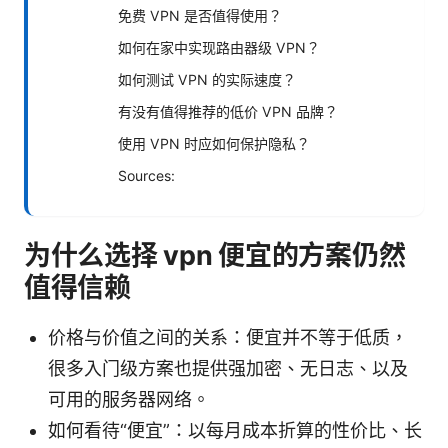
免费 VPN 是否值得使用？
如何在家中实现路由器级 VPN？
如何测试 VPN 的实际速度？
有没有值得推荐的低价 VPN 品牌？
使用 VPN 时应如何保护隐私？
Sources:
为什么选择 vpn 便宜的方案仍然
值得信赖
价格与价值之间的关系：便宜并不等于低质，
很多入门级方案也提供强加密、无日志、以及
可用的服务器网络。
如何看待“便宜”：以每月成本折算的性价比、长