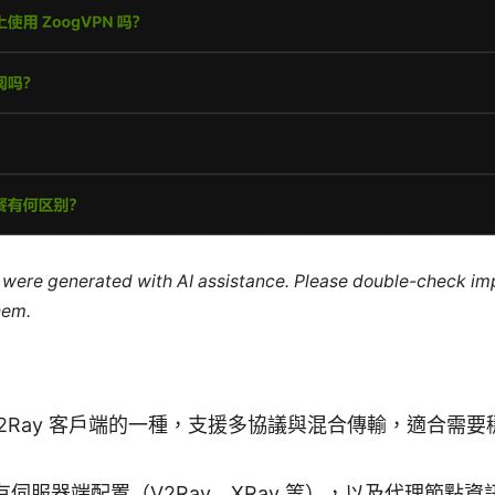
le were generated with AI assistance. Please double-check im
hem.
 是 V2Ray 客戶端的一種，支援多協議與混合傳輸，適合
伺服器端配置（V2Ray、XRay 等），以及代理節點