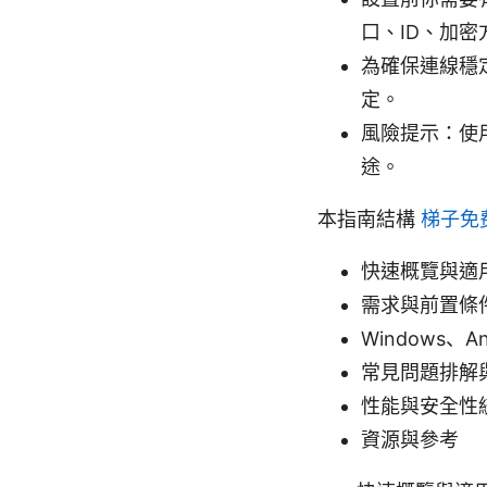
口、ID、加密
為確保連線穩
定。
風險提示：使
途。
本指南結構
梯子免
快速概覽與適
需求與前置條
Windows、A
常見問題排解
性能與安全性
資源與參考