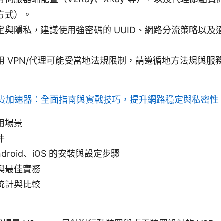
方式）。
定與隱私，建議使用強密碼的 UUID、網路分流策略以及
用 VPN/代理可能受當地法規限制，請遵循地方法規與服
费加速器：全面指南與實戰技巧，提升網路穩定與私密性
用場景
件
ndroid、iOS 的安裝與設定步驟
與最佳實務
統計與比較