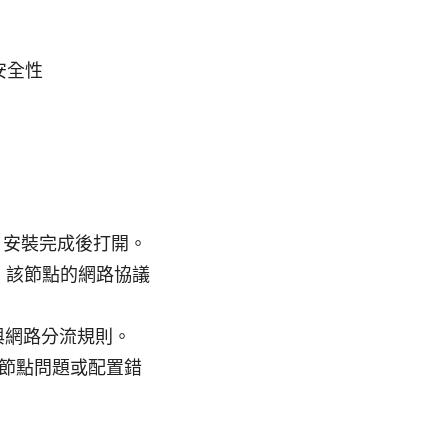
安全性
戶端，安裝完成後打開。
、該節點的網路協議
與網路分流規則。
節點問題或配置錯