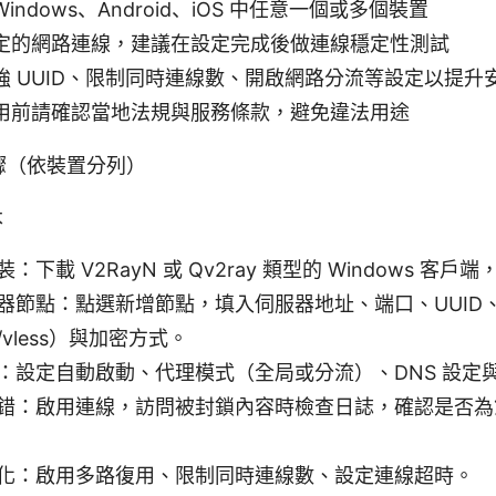
ndows、Android、iOS 中任意一個或多個裝置
定的網路連線，建議在設定完成後做連線穩定性測試
強 UUID、限制同時連線數、開啟網路分流等設定以提升
用前請確認當地法規與服務條款，避免違法用途
驟（依裝置分列）
本
：下載 V2RayN 或 Qv2ray 類型的 Windows 客
器節點：點選新增節點，填入伺服器地址、端口、UUID
s/vless）與加密方式。
：設定自動啟動、代理模式（全局或分流）、DNS 設定
錯：啟用連線，訪問被封鎖內容時檢查日誌，確認是否為
化：啟用多路復用、限制同時連線數、設定連線超時。