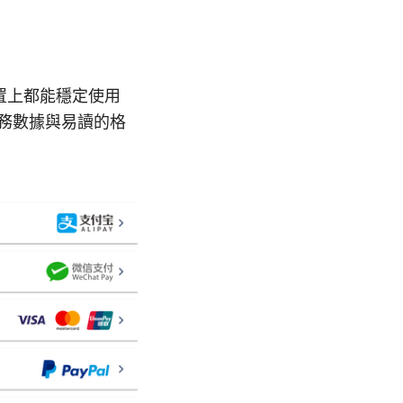
置上都能穩定使用
實務數據與易讀的格