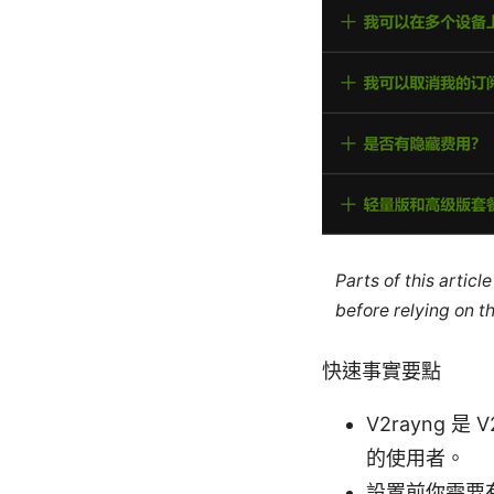
Parts of this artic
before relying on t
快速事實要點
V2rayng
的使用者。
設置前你需要有