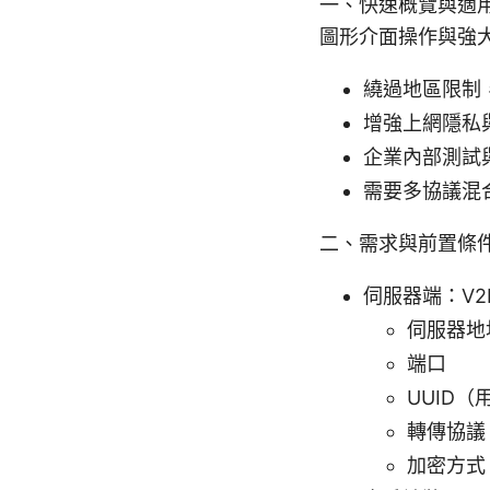
一、快速概覽與適用場
圖形介面操作與強
繞過地區限制
增強上網隱私
企業內部測試
需要多協議混
二、需求與前置條
伺服器端：V2
伺服器地
端口
UUID
轉傳協議（
加密方式（如