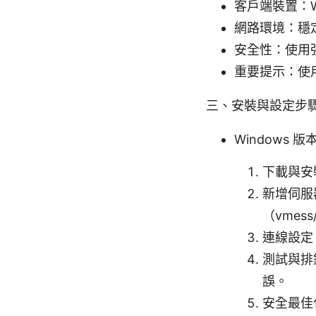
客戶端裝置：Wi
網路環境：穩
安全性：使用
重要提示：使
三、安裝與設定步
Windows 版
下載與安裝
新增伺服
（vmes
連線設定
測試與排
誤。
安全最佳