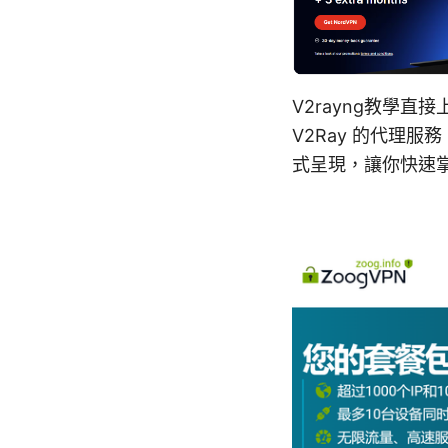
V2rayng教學
V2Ray 的代理
式呈現，讓你快速