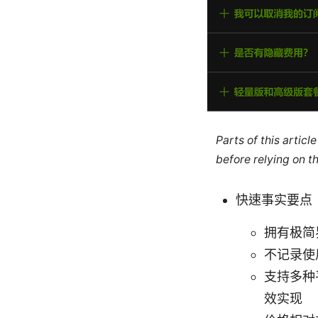
Parts of this artic
before relying on t
快速事实要点
拥有极简
不记录使
支持多种平
效实现