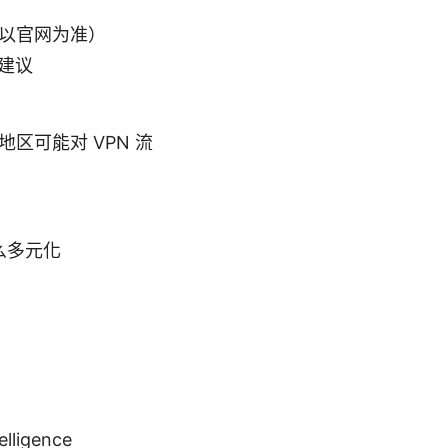
以官网为准）
用建议
区可能对 VPN 流
那么多元化
telligence