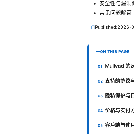
安全性与漏洞
常见问题解答（
Published:
2026-
ON THIS PAGE
Mullvad 
支持的协议
隐私保护与
价格与支付
客户端与使