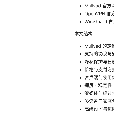
Mullvad 官方网
OpenVPN 官方
WireGuard 
本文结构
Mullvad 的
支持的协议与
隐私保护与日
价格与支付方
客户端与使用
速度、稳定性
流媒体与绕过
多设备与家庭
高级设置与进