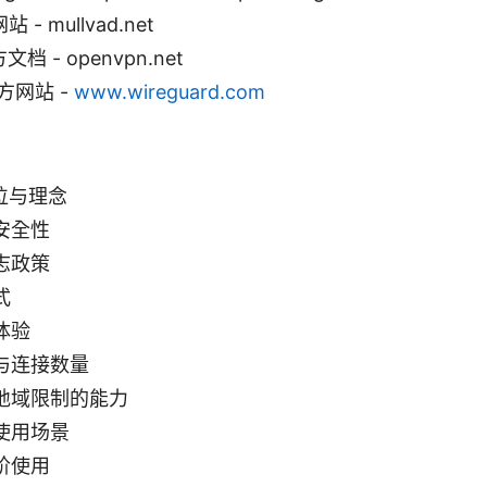
站 - mullvad.net
文档 - openvpn.net
官方网站 -
www.wireguard.com
定位与理念
安全性
志政策
式
体验
与连接数量
地域限制的能力
使用场景
阶使用