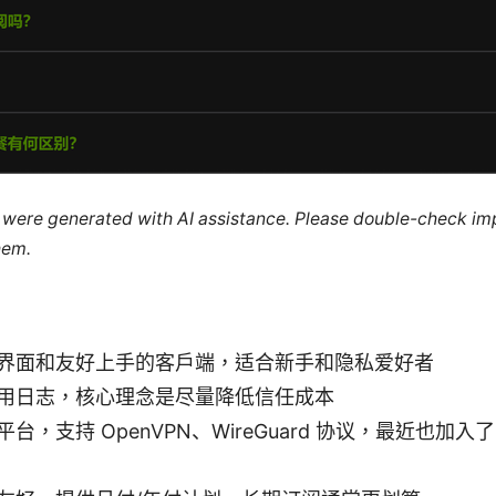
le were generated with AI assistance. Please double-check im
hem.
界面和友好上手的客户端，适合新手和隐私爱好者
用日志，核心理念是尽量降低信任成本
台，支持 OpenVPN、WireGuard 协议，最近也加入了 W