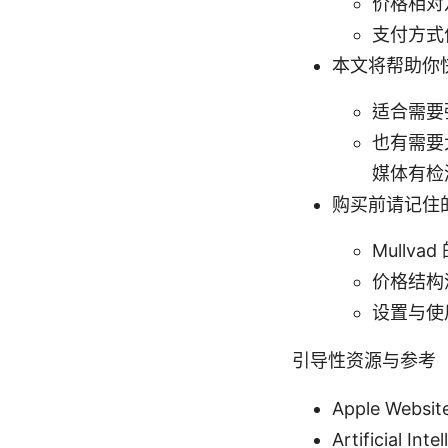
价格相对
支付方式
本文将帮助你快
适合需要
也有需要
媒体有检
购买前请记住
Mullv
价格结构
设置与使
引导性资源与参考
Apple Websit
Artificial Int