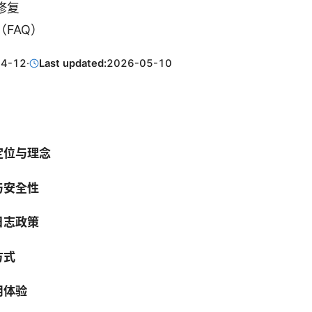
修复
FAQ）
04-12
·
Last updated:
2026-05-10
的定位与理念
与安全性
日志政策
方式
用体验