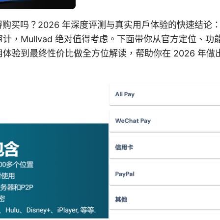
n ⭐ 值得购买吗？2026 年深度评测与真实用户体验的快速结
计，Mullvad 绝对值得考虑。下面带你从官方定位、
体验到最终性价比做全方位解读，帮助你在 2026 年做