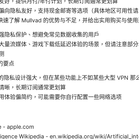
友好，提供月付/年付计划，长期订阅通常更划算
偏向隐私友好，支持现金邮寄等选项（具体地区可用性请
速了解 Mullvad 的优势与不足，并给出实用购买与使
强隐私保护、想避免常见数据收集的用户
大量流媒体、游戏下载低延迟体验的场景，但请注意部分地
测
的要点
ad 的隐私设计强大，但在某些功能上不如某些大型 VPN 
清晰，长期订阅通常更划算
用体验偏简约，可能需要你自行配置一些网络选项
e - apple.com
elligence Wikipedia - en.wikipedia.org/wiki/Artificial_in