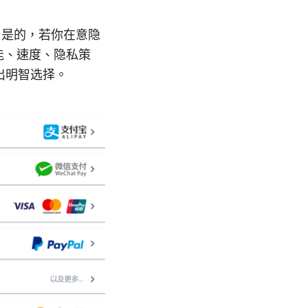
论：是的，若你在意隐
功能、速度、隐私策
出明智选择。