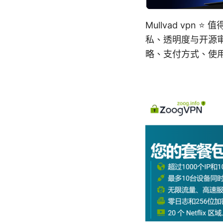
Mullvad vp
私、透明度与开源审
略、支付方式、使用