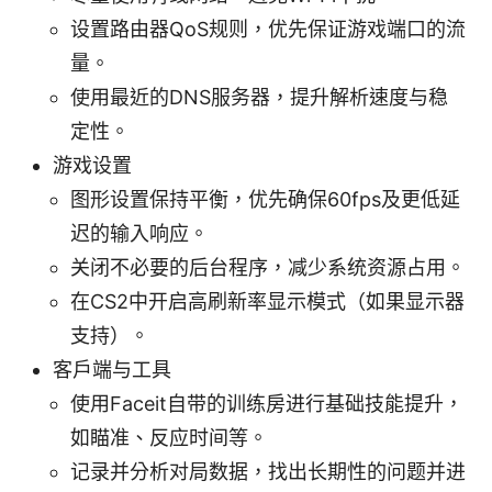
设置路由器QoS规则，优先保证游戏端口的流
量。
使用最近的DNS服务器，提升解析速度与稳
定性。
游戏设置
图形设置保持平衡，优先确保60fps及更低延
迟的输入响应。
关闭不必要的后台程序，减少系统资源占用。
在CS2中开启高刷新率显示模式（如果显示器
支持）。
客户端与工具
使用Faceit自带的训练房进行基础技能提升，
如瞄准、反应时间等。
记录并分析对局数据，找出长期性的问题并进