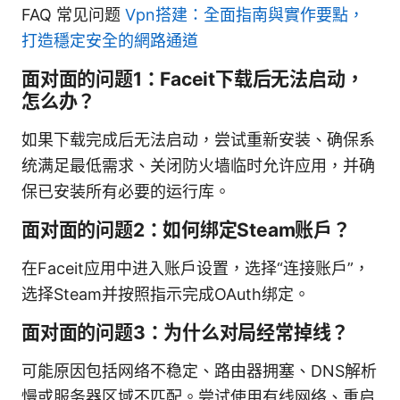
FAQ 常见问题
Vpn搭建：全面指南與實作要點，
打造穩定安全的網路通道
面对面的问题1：Faceit下载后无法启动，
怎么办？
如果下载完成后无法启动，尝试重新安装、确保系
统满足最低需求、关闭防火墙临时允许应用，并确
保已安装所有必要的运行库。
面对面的问题2：如何绑定Steam账户？
在Faceit应用中进入账户设置，选择“连接账户”，
选择Steam并按照指示完成OAuth绑定。
面对面的问题3：为什么对局经常掉线？
可能原因包括网络不稳定、路由器拥塞、DNS解析
慢或服务器区域不匹配。尝试使用有线网络、重启