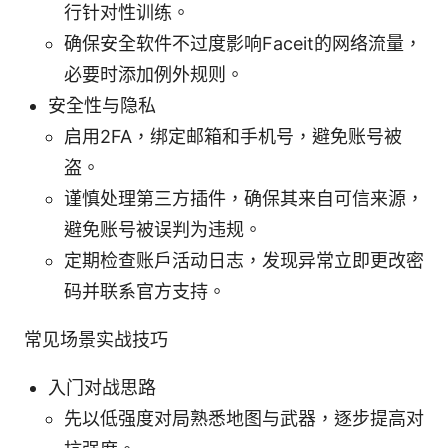
行针对性训练。
确保安全软件不过度影响Faceit的网络流量，
必要时添加例外规则。
安全性与隐私
启用2FA，绑定邮箱和手机号，避免账号被
盗。
谨慎处理第三方插件，确保其来自可信来源，
避免账号被误判为违规。
定期检查账户活动日志，发现异常立即更改密
码并联系官方支持。
常见场景实战技巧
入门对战思路
先以低强度对局熟悉地图与武器，逐步提高对