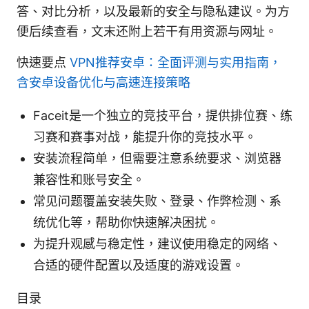
答、对比分析，以及最新的安全与隐私建议。为方
便后续查看，文末还附上若干有用资源与网址。
快速要点
VPN推荐安卓：全面评测与实用指南，
含安卓设备优化与高速连接策略
Faceit是一个独立的竞技平台，提供排位赛、练
习赛和赛事对战，能提升你的竞技水平。
安装流程简单，但需要注意系统要求、浏览器
兼容性和账号安全。
常见问题覆盖安装失败、登录、作弊检测、系
统优化等，帮助你快速解决困扰。
为提升观感与稳定性，建议使用稳定的网络、
合适的硬件配置以及适度的游戏设置。
目录