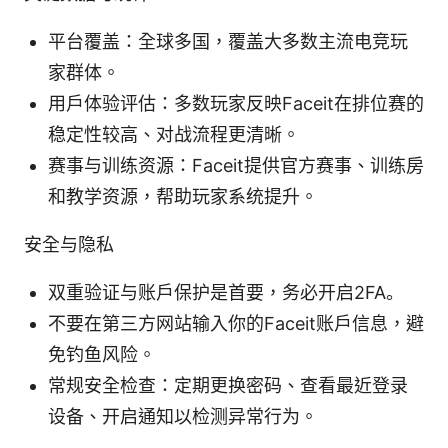
平台覆盖：全球多国，覆盖大多数主流电竞玩
家群体。
用户体验评估：多数玩家反映Faceit在排位赛的
稳定性较高、对战流程更清晰。
赛事与训练资源：Faceit提供官方赛事、训练房
和教学资源，帮助玩家系统提升。
安全与隐私
双重验证与账户保护是首要，务必开启2FA。
不要在第三方网站输入你的Faceit账户信息，避
免钓鱼风险。
常规安全检查：定期更换密码、查看最近登录
设备、开启通知以检测异常行为。