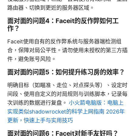
路由器、切换到更近的服务器区域。
面对面的问题4：Faceit的反作弊如何工
作？
Faceit使用自有的反作弊系统与服务器端检测组
合，保障对局公平性。请勿使用未授权的第三方插
件，避免账号风险。
面对面的问题5：如何提升练习房的效率？
明确目标（如瞄准、走位、对点探头等）、设定时
间段、使用自定义的对局规则与训练脚本，记录每
次训练的数据进行复盘。
小火箭电脑版：电脑上
实现类似shadowrocket的科学上网指南 2026年
更新，快速上手与实用技巧
面对面的问题6：Faceit对新手友好吗？