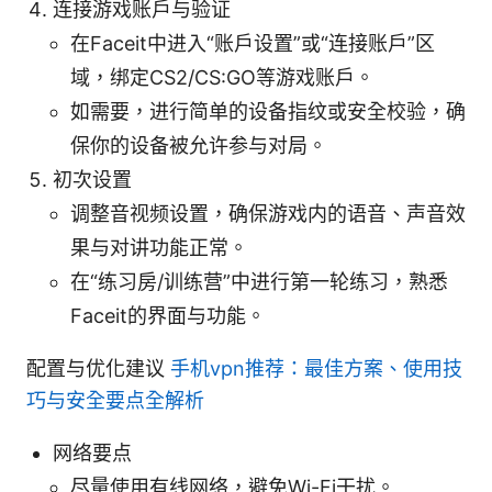
连接游戏账户与验证
在Faceit中进入“账户设置”或“连接账户”区
域，绑定CS2/CS:GO等游戏账户。
如需要，进行简单的设备指纹或安全校验，确
保你的设备被允许参与对局。
初次设置
调整音视频设置，确保游戏内的语音、声音效
果与对讲功能正常。
在“练习房/训练营”中进行第一轮练习，熟悉
Faceit的界面与功能。
配置与优化建议
手机vpn推荐：最佳方案、使用技
巧与安全要点全解析
网络要点
尽量使用有线网络，避免Wi-Fi干扰。