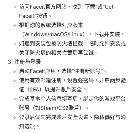
访问Faceit官方网站，找到“下载”或“Get
Faceit”按钮。
根据你的系统选择对应版本
（Windows/macOS/Linux），下载并安装。
如遇到安装包被防火墙拦截，临时允许安装或
关闭防火墙的相关拦截后再尝试。
注册与登录
启动Faceit应用，选择“注册新账号”。
使用有效邮箱注册，设置强密码，开启两步验
证（2FA）以提升账户安全。
完成基本个人信息填写后，绑定你的游戏平台
账号（如Steam/CS2账户）。
登录后优先完成账户安全设置、隐私偏好与通
知选项。