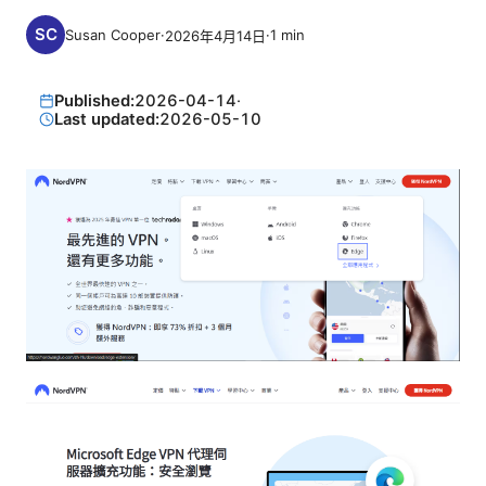
Susan Cooper
·
·
1
min
2026年4月14日
Published:
2026-04-14
·
Last updated:
2026-05-10