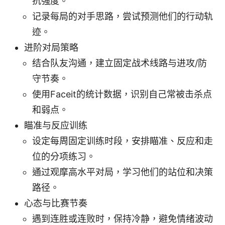
抗强度。
记录每局的对手思路，尝试预测他们的行动轨
迹。
进阶对局策略
结合队友沟通，建立固定战术线路与进攻/防
守节奏。
使用Faceit的统计数据，识别自己常被击杀点
和弱点。
瞄准与反应训练
设定每周固定训练时段，安排瞄准、反应和走
位的分项练习。
通过观摩高水平对局，学习他们的站位和决策
路径。
心态与比赛节奏
遇到连胜或连败时，保持冷静，避免情绪波动