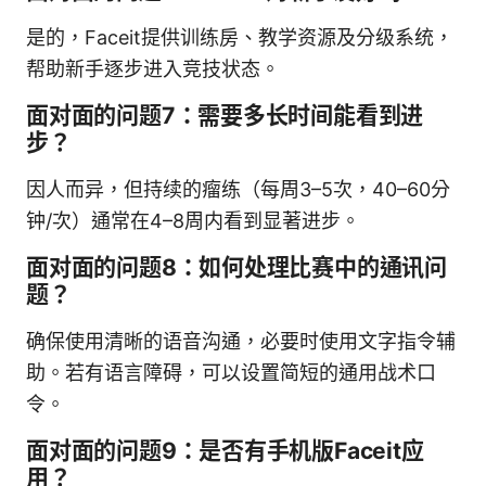
是的，Faceit提供训练房、教学资源及分级系统，
帮助新手逐步进入竞技状态。
面对面的问题7：需要多长时间能看到进
步？
因人而异，但持续的瘤练（每周3–5次，40–60分
钟/次）通常在4–8周内看到显著进步。
面对面的问题8：如何处理比赛中的通讯问
题？
确保使用清晰的语音沟通，必要时使用文字指令辅
助。若有语言障碍，可以设置简短的通用战术口
令。
面对面的问题9：是否有手机版Faceit应
用？