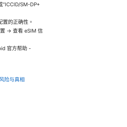
ICCID/SM-DP+
 配置的正确性。
→ 查看 eSIM 信
id 官方帮助 -
、风险与真相