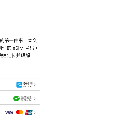
门问的第一件事。本文
 eSIM 号码，
快速定位并理解