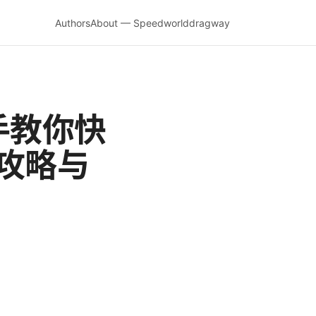
Authors
About — Speedworlddragway
手教你快
关攻略与