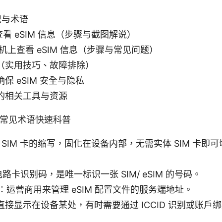
识与术语
 上查看 eSIM 信息（步骤与截图解说）
d 手机上查看 eSIM 信息（步骤与常见问题）
（实用技巧、故障排除）
保 eSIM 安全与隐私
的相关工具与资源
M？常见术语快速科普
式 SIM 卡的缩写，固化在设备内部，无需实体 SIM 卡
电路卡识别码，是唯一标识一张 SIM/ eSIM 的号码。
地址：运营商用来管理 eSIM 配置文件的服务端地址。
接显示在设备某处，有时需要通过 ICCID 识别或账户