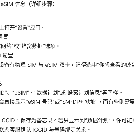
看 eSIM 信息（详细步骤）
上打开“设置”应用。
设置
窝网络”或“蜂窝数据”选项。
M 配置
备有物理 SIM 与 eSIM 双卡，记得选中“你想查看的
息
CID”、“eSIM”、“数据计划”或“蜂窝计划信息”等字样。
直接显示“eSIM 号码”或“SM-DP+ 地址”，而有些则
 ICCID，保存为备忘录。若只显示到“数据计划”，你可
联系客服确认 ICCID 与号码绑定关系。