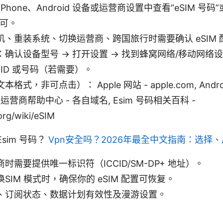
hone、Android 设备或运营商设置中查看“eSIM 号码”或“
即可。
机、重装系统、切换运营商、跨国旅行时需要确认 eSIM
确认设备型号 → 打开设置 → 找到蜂窝网络/移动网络设置 
CCID 或号码（若需要）。
式，非可点击）： Apple 网站 - apple.com, Andro
om, 运营商帮助中心 - 各自域名, Esim 号码相关百科 -
org/wiki/eSIM
sim 号码？
Vpn安全吗？2026年最全中文指南：选择
时需要提供唯一标识符（ICCID/SM-DP+ 地址）。
SIM 模式时，确保你的 eSIM 配置可恢复。
、订阅状态、数据计划有效性及漫游设置。