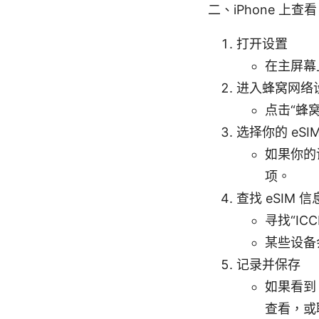
二、iPhone 上查
打开设置
在主屏幕
进入蜂窝网络
点击“蜂
选择你的 eSI
如果你的设
项。
查找 eSIM 信
寻找“IC
某些设备会
记录并保存
如果看到
查看，或