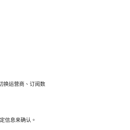
即可切换运营商、订阅数
绑定信息来确认。