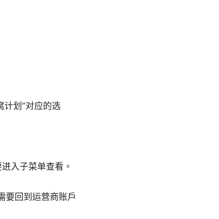
蜂窝计划”对应的选
需要进入子菜单查看。
能需要回到运营商账户