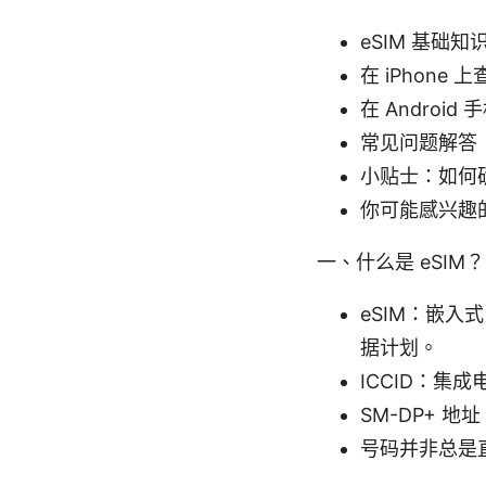
eSIM 基础知
在 iPhone
在 Androi
常见问题解答
小贴士：如何确
你可能感兴趣
一、什么是 eSI
eSIM：嵌入
据计划。
ICCID：集成
SM-DP+ 
号码并非总是直