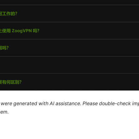
le were generated with AI assistance. Please double-check im
hem.