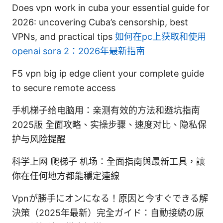
Does vpn work in cuba your essential guide for
2026: uncovering Cuba’s censorship, best
VPNs, and practical tips
如何在pc上获取和使用
openai sora 2：2026年最新指南
F5 vpn big ip edge client your complete guide
to secure remote access
手机梯子给电脑用：亲测有效的方法和避坑指南
2025版 全面攻略、实操步骤、速度对比、隐私保
护与风险提醒
科学上网 爬梯子 机场：全面指南與最新工具，讓
你在任何地方都能穩定連線
Vpnが勝手にオンになる！原因と今すぐできる解
決策（2025年最新）完全ガイド：自動接続の原