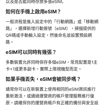
以及是否能同時存放多張eSIM。
如何在手機上啟用eSIM？
一般流程是進入設定中的「行動網路」或「移動網
路」，選擇新增行動簽號（eSIM），掃描提供的
QR碼或手動輸入設定，然後命名並設置預設網
路。
eSIM可以同時有幾張？
多數裝置允許同時保存多個eSIM，常見配置是1主
卡+1或更多副卡，實際上限視機型而定。
如果手機丟失，eSIM會被同步嗎？
通常你可以在新裝置上使用相同的eSIM資訊進行
重新激活，或通過運營商的帳戶管理服務進行復
原。請確保你的運營商帳戶有正確的備份與安全設