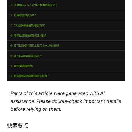
Parts of this article were generated with AI
assistance. Please double-check important details
before relying on them.
快速要点