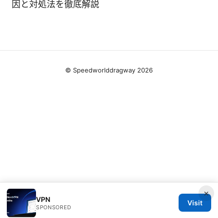
因と対処法を徹底解説
© Speedworlddragway 2026
×
VPN
Visit
SPONSORED