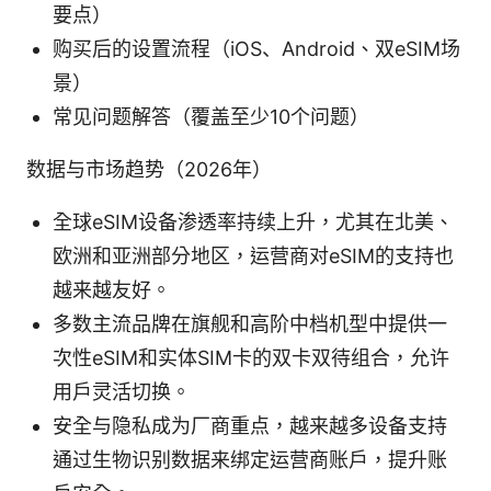
要点）
购买后的设置流程（iOS、Android、双eSIM场
景）
常见问题解答（覆盖至少10个问题）
数据与市场趋势（2026年）
全球eSIM设备渗透率持续上升，尤其在北美、
欧洲和亚洲部分地区，运营商对eSIM的支持也
越来越友好。
多数主流品牌在旗舰和高阶中档机型中提供一
次性eSIM和实体SIM卡的双卡双待组合，允许
用户灵活切换。
安全与隐私成为厂商重点，越来越多设备支持
通过生物识别数据来绑定运营商账户，提升账