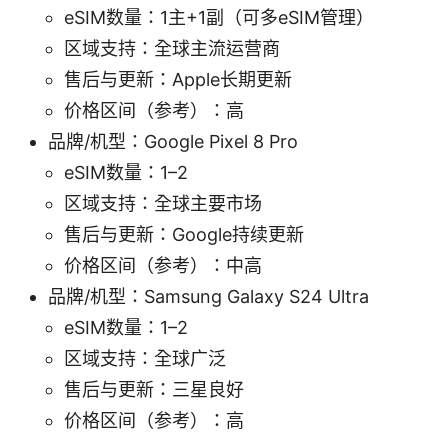
eSIM数量：1主+1副（可多eSIM管理）
区域支持：全球主流运营商
售后与更新：Apple长期更新
价格区间（参考）：高
品牌/机型：Google Pixel 8 Pro
eSIM数量：1–2
区域支持：全球主要市场
售后与更新：Google持续更新
价格区间（参考）：中高
品牌/机型：Samsung Galaxy S24 Ultra
eSIM数量：1–2
区域支持：全球广泛
售后与更新：三星良好
价格区间（参考）：高