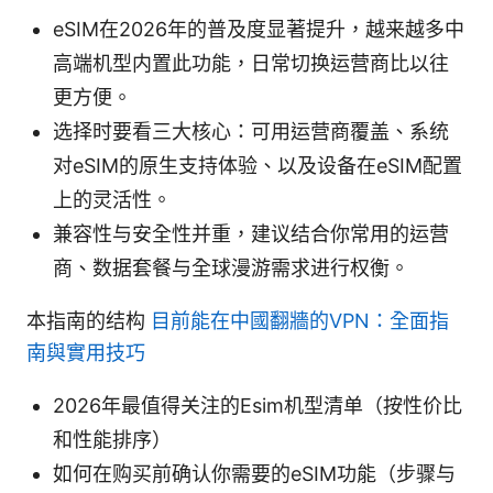
eSIM在2026年的普及度显著提升，越来越多中
高端机型内置此功能，日常切换运营商比以往
更方便。
选择时要看三大核心：可用运营商覆盖、系统
对eSIM的原生支持体验、以及设备在eSIM配置
上的灵活性。
兼容性与安全性并重，建议结合你常用的运营
商、数据套餐与全球漫游需求进行权衡。
本指南的结构
目前能在中國翻牆的VPN：全面指
南與實用技巧
2026年最值得关注的Esim机型清单（按性价比
和性能排序）
如何在购买前确认你需要的eSIM功能（步骤与