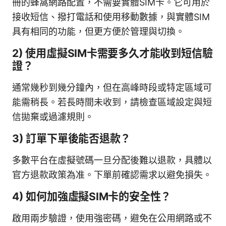
冊的蜂窩網路配置，不需要實體SIM卡。它可用於
接收短信、撥打電話和使用移動數據，與實體SIM
具有相同的功能，但更方便於管理與切換。
2) 使用虛擬SIM卡需要多久才能收到短信驗
證？
通常幾秒到幾分鐘內，但在高峰時段或特定區域可
能需稍長。若長時間未收到，請檢查區域設定與短
信拋棄或過濾規則。
3) 訂單下單後能否退款？
多數平台在虛擬號碼一旦分配後難以退款，具體以
官方退款政策為准。下單前確認需求以避免損失。
4) 如何加強虛擬SIM卡的安全性？
啟用兩步驗證，使用強密碼，避免在公用網路或不