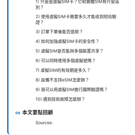
1) 什麼是虛擬SIM卡？它和實體SIM有什麼區
別？
2) 使用虛擬SIM卡需要多久才能收到短信驗
證？
3) 訂單下單後能否退款？
4) 如何加強虛擬SIM卡的安全性？
5) 虛擬SIM是否能與多個裝置共享？
6) 可以同時使用多個虛擬號嗎？
7) 虛擬SIM的有效期是多久？
8) 設備不支持eSIM怎麼辦？
9) 我可以用虛擬SIM進行國際驗證嗎？
10) 遇到技術故障怎麼辦？
本文要點回顧
Sources: