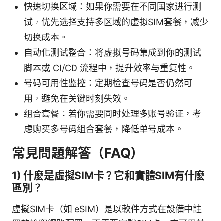
快速切换区域：如果你需要在不同国家进行测
试，优先选择支持多区域的虚拟SIM套餐，减少
切换成本。
自动化测试整合：将虚拟号码集成到你的测试
脚本或 CI/CD 流程中，提升效率与重复性。
号码可用性监控：定期检查号码是否仍然可
用，避免在关键时刻失效。
组合套餐：若你需要同时处理多账号验证，考
虑购买多号码组合套餐，降低单号成本。
常見問題解答（FAQ）
1) 什麼是虛擬SIM卡？它和實體SIM有什麼
區別？
虛擬SIM卡（如 eSIM）是以軟件方式在設備中註