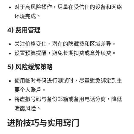
对于高风险操作，尽量在受信任的设备和网络
环境完成。
4) 费用管理
关注价格变化、潜在的隐藏费和区域差异。
设置预算提醒，避免长期扣费或意外续费。
5) 风险缓解策略
使用临时号码进行测试时，尽量避免绑定到重
要个人账户。
将虚拟号码与备份邮箱或备用电话分离，降低
泄露风险。
进阶技巧与实用窍门