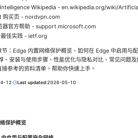
l Intelligence Wikipedia - en.wikipedia.org/wiki/Artifici
 购买页 - nordvpn.com
器官方帮助 - support.microsoft.com
最佳实践 - ietf.org
节：Edge 内置网络保护概览、如何在 Edge 中启用
推荐、安装与使用步骤、性能优化与隐私对比、常见问题及
直接参考的资料清单，帮助你快速上手。
04-12
·
Last updated:
2026-05-10
置网络保护概览
ge 中启用与配置安全网络