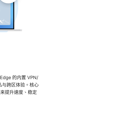
ge 的内置 VPN/
私与跨区体验。核心
扩展来提升速度、稳定