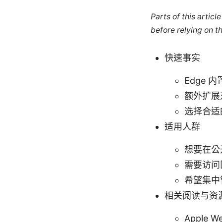
Parts of this artic
before relying on t
快速事实
Edge
额外扩展
选择合适
适用人群
想要在公开
需要访问
希望集中
相关阅读与资
Apple We