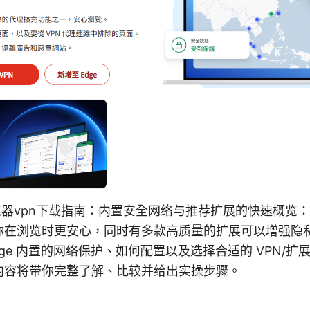
浏览器vpn下载指南：内置安全网络与推荐扩展的快速概览：Ed
你在浏览时更安心，同时有多款高质量的扩展可以增强隐
dge 内置的网络保护、如何配置以及选择合适的 VPN/
内容将带你完整了解、比较并给出实操步骤。