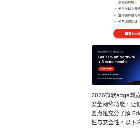
2026微软edge
安全网络功能，让
要点是充分了解 E
性与安全性。以下