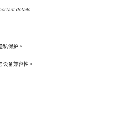
portant details
隐私保护。
与设备兼容性。