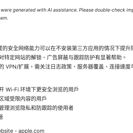
le were generated with AI assistance. Please double-check im
hem.
 内置的安全网络能力可以在不安装第三方应用的情况下提升
对特定网站的解锁、广告屏蔽与跟踪防护有显著帮助。
的 VPN/扩展，需关注日志政策、服务器覆盖、连接速度
 Wi-Fi 环境下更安全浏览的用户
区域受限内容的用户
管理浏览隐私和防跟踪的使用者
源
bsite - apple.com