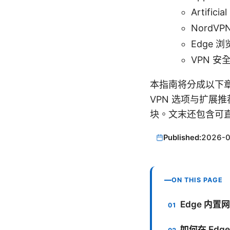
Artificia
NordVPN
Edge 浏览
VPN 安全
本指南将分成以下章
VPN 选项与扩展
块。文末还包含可
Published:
2026-
ON THIS PAGE
Edge 内
如何在 Ed