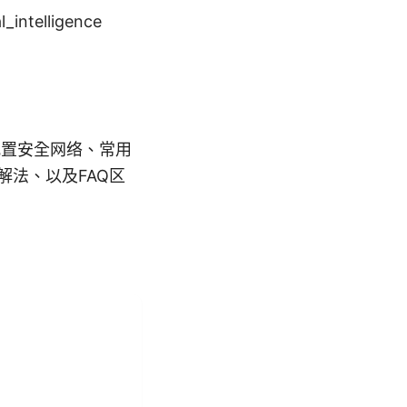
al_intelligence
与配置安全网络、常用
解法、以及FAQ区