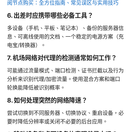
阅节点购买：全方位指南、常见误区与实用技巧
6. 出差时应携带哪些必备工具？
多设备（手机、平板、笔记本）、备份的服务器信
息、可离线使用的文档、一个稳定的电源方案（充
电宝/转换器）。
7. 机场网络对代理的检测通常如何工作？
可能通过流量模式、端口检测、证书拦截以及行为
分析来识别代理/加密流量。使用混合方案和端口
轮换能降低被识别概率。
8. 如何处理突然的网络降速？
尝试切换到不同服务器、切换协议、重启设备，必
要时降低分辨率或关闭不必要的后台应用。