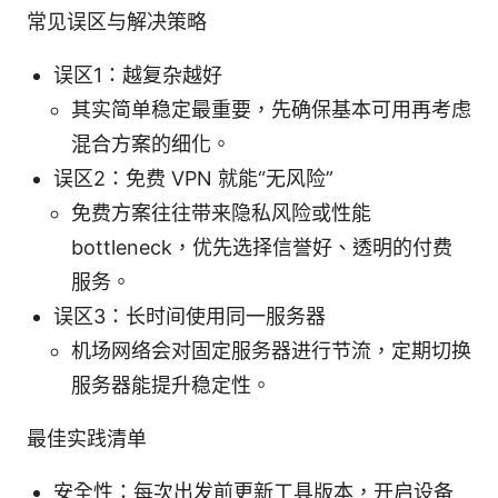
常见误区与解决策略
误区1：越复杂越好
其实简单稳定最重要，先确保基本可用再考虑
混合方案的细化。
误区2：免费 VPN 就能“无风险”
免费方案往往带来隐私风险或性能
bottleneck，优先选择信誉好、透明的付费
服务。
误区3：长时间使用同一服务器
机场网络会对固定服务器进行节流，定期切换
服务器能提升稳定性。
最佳实践清单
安全性：每次出发前更新工具版本，开启设备