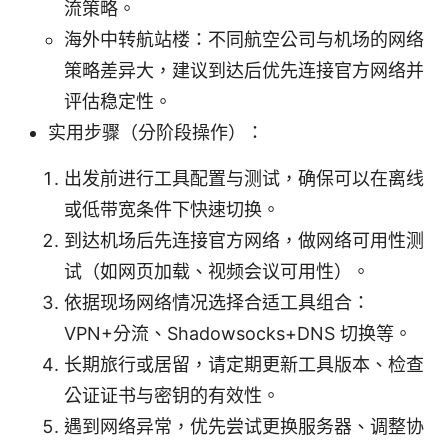
流策略。
海外中转航站楼：不同航空公司与机场的网络
策略差异大，建议到达后优先连接官方网络并
评估稳定性。
实用步骤（分阶段操作）：
出发前进行工具配置与测试，确保可以在离线
或低带宽条件下快速切换。
到达机场后先连接官方网络，做网络可用性测
试（如网页加载、视频会议可用性）。
依据现场网络情况选择合适工具组合：
VPN+分流、Shadowsocks+DNS 切换等。
长期旅行或居留，请定期更新工具版本、检查
公证证书与密钥的有效性。
遇到网络异常，优先尝试更换服务器、调整协