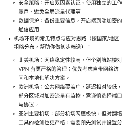
安全策略：开启双因素认证、使用独立的工作
账户、避免全局流量代理等
数据保护：备份重要信息，开启端到端加密的
通信应用
机场环境的常见特点与应对思路（按国家/地区
粗略分布，帮助你做初步筛选）：
北美机场：网络稳定性较高，但个别航站楼对
VPN 有更严格的管理；优先考虑自带网络访
问和本地化解决方案。
欧洲机场：公共网络覆盖广，延迟相对较低，
部分区域对加密流量有监控，需谨慎选择端口
与协议。
亚洲主要机场：部分机场网速极快，但对翻墙
工具的检测也更严格，需要预先测试并设置分