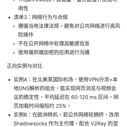
用性
清单3：网络行为与合规
遵循当地法律法规，避免对公共网络进行高风
险操作
不在公开网络中处理高敏感信息
使用端到端加密的应用进行沟通
正向实例与对比
实例A：在北美某国际机场，使用VPN分流+本
地DNS解析的组合，能实现网页浏览与视频会
议的稳定性，平均延迟在 60-120 ms 区间，网
页加载时间缩短约 25%。
实例B：在欧洲转机，若公共网络较拥挤，改用
Shadowsocks 作为主代理，配合 V2Ray 的混