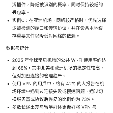
淆插件，降低被识别的概率，同时保持较低的
丢包率。
实例C：在亚洲机场，网络较严格时，优先选择
少被检测的端口和传输协议，并在设备本地缓
存重要文件以降低对网络的依赖。
数据与统计
2025 年全球常见机场的公共 Wi-Fi 使用率约达
到 68%，其中北美和欧洲机场的稳定性较高，
但对加密连接的管理趋严。
使用 VPN 的用户中，约有 42% 的人报告在机
场环境中遇到过连接失败或慢速问题，通过切
换服务器或协议后恢复的比例约为 73%。
多数长途出差与留学群体更偏好将 VPN 与