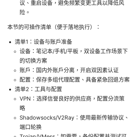
议、重启设备，避免频繁变更工具以降低风
险。
本节的可操作清单（便于落地执行）：
清单1：设备与账户准备
设备：笔记本/手机/平板，双设备工作场景下
的切换方案
账户：国内外账户分离，开启双因素认证
配置：保存多组代理配置、具备紧急回退方案
清单2：工具与配置
VPN：选择信誉良好的供应商，配置分流策
略
Shadowsocks/V2Ray：使用最新传输协议、
端口轮换
Trojan/VMess：如需要，备份配置并测试可