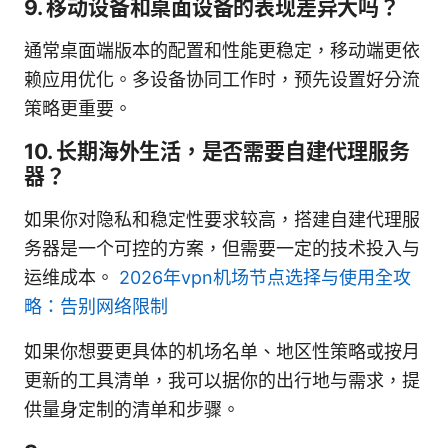
9. 移动设备和桌面设备的表现差异大吗？
通常桌面端版本的配置和性能更稳定，移动端更依
赖应用优化。多设备协同工作时，预先设置好分流
策略更重要。
10. 长期海外生活，是否需要自建代理服务
器？
如果你对隐私和稳定性要求较高，搭建自建代理服
务器是一个可控的方案，但需要一定的技术投入与
运维成本。
2026年vpn机场节点选择与使用全攻
略：告别网络限制
如果你想要更具体的机场名单、地区性策略或按月
更新的工具清单，我可以据你的出行地与需求，提
供量身定制的清单和步骤。