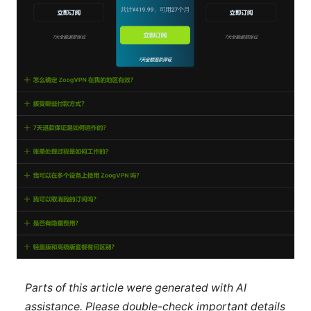
Parts of this article were generated with AI
assistance. Please double-check important details