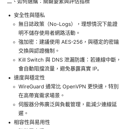
二、如何選購：關鍵要素與評估指標
安全性與隱私
無日誌政策（No-Logs），理想情況下能證
明不儲存使用者網路活動。
強加密：建議使用 AES-256，與穩定的密鑰
交換與認證機制。
Kill Switch 與 DNS 泄漏防護：若連線中斷，
會自動阻擋流量，避免暴露真實 IP。
速度與穩定性
WireGuard 通常比 OpenVPN 更快速，特別
在高帶寬需求場景。
伺服器分佈廣泛與負載管理，能減少連線延
遲。
相容性與易用性