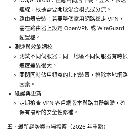
iOS/Android：在應用商店下載，登入，快速
連線，根據需要開啟混合模式或分流。
路由器安裝：若要整個家用網路都走 VPN，
需在路由器上設定 OpenVPN 或 WireGuard
配置檔。
測速與效能調校
測試不同伺服器：同一地區不同伺服器有時候
速度差異很大。
關閉同時佔用頻寬的其他裝置，排除本地網路
因素。
維護與更新
定期檢查 VPN 客戶端版本與路由器韌體，確
保有最新的安全性修補。
五、最新趨勢與市場觀察（2026 年重點）