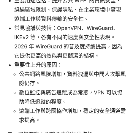
主要用途包括：提升公共 Wi-Fi 的資訊安全、
繞過區域限制、保護隱私、在企業環境中實現
遠端工作與資料傳輸的安全性。
常見協議與技術：OpenVPN、WireGuard、
IKEv2 等，各有不同的速度與安全性表現。
2026 年 WireGuard 的普及度持續提高，因為
它提供更高的效能與更簡潔的結構。
重要性上升的原因：
公共網路風險增加，資料洩漏與中間人攻擊風
險仍存。
數位監控與廣告追蹤成為常態，VPN 可以協
助降低追蹤的程度。
遠端工作與跨國協作增加，穩定的安全通道需
求提高。