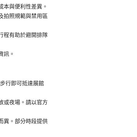
成本與便利性差異。
及拍照規範與禁用區
行程有助於避開排隊
資訊。
，步行即可抵達展館
放或夜場。請以官方
而異。部分時段提供