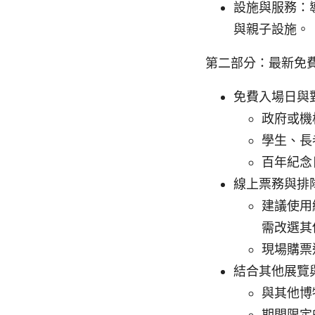
設施與服務：
與親子設施。
第二部分：最新免費
免費入場日與
政府或機
學生、長
百年紀念
線上票務與排
建議使用
需改選其
現場購票
結合其他展覽
與其他博
期間限定