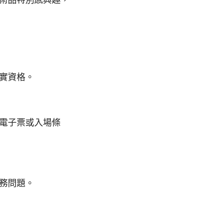
實資格。
電子票或入場條
務問題。