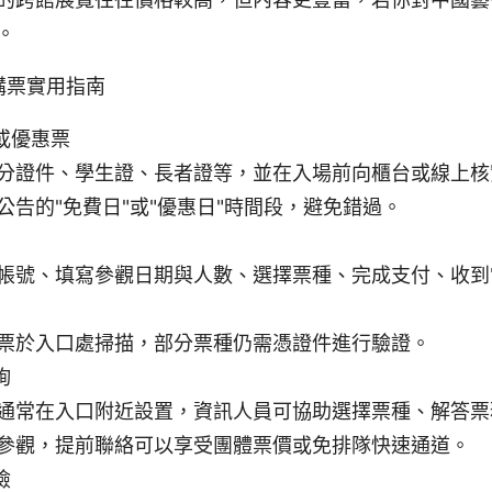
。
購票實用指南
或優惠票
分證件、學生證、長者證等，並在入場前向櫃台或線上核
公告的"免費日"或"優惠日"時間段，避免錯過。
帳號、填寫參觀日期與人數、選擇票種、完成支付、收到
票於入口處掃描，部分票種仍需憑證件進行驗證。
詢
通常在入口附近設置，資訊人員可協助選擇票種、解答票
參觀，提前聯絡可以享受團體票價或免排隊快速通道。
檢