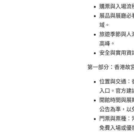
購票與入場流
展品與展廳必
域。
旅遊季節與人
高峰。
安全與實用資
第一部分：香港故
位置與交通：
入口。官方建
開館時間與展
公告為準，以
門票與票種：
免費入場或優