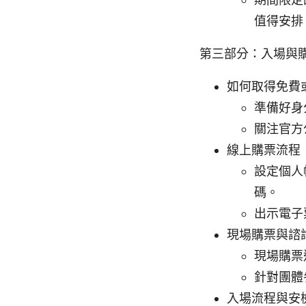
值得安排
第三部分：入場與
如何取得免費
準備好身
關注官方
線上購票流程
設定個人
碼。
出示電子
現場購票與諮
現場購票
針對團體
入場流程與安