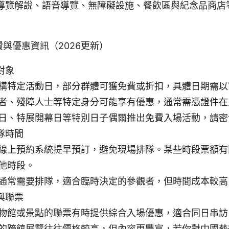
導覽解說、語音導覽、無障礙設施、餐飲區與紀念品商店
與優惠資訊（2026更新）
對象
構特定活動日，部分群體可獲免費或折扣，具體日期需以
者、殘障人士等特定身分可能享有優惠，通常需憑證件在
日、特展開幕日等特別日子偶爾推出免費入場活動，請密
隊時間
線上預約系統提早預訂，避免現場排隊。某些時段票額有
他時段。
通常需要排隊，適合臨時決定的參觀者，但時間成本較高
與聯票
物館或景點的聯票有時提供綜合入場優惠，適合同日串訪
的跨館展覽往往價格較高，但內容更豐富，若你對中國藝