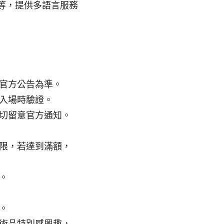
等，提供多語言服務
官方公告為準。
入場時驗證。
切留意官方通知。
限，若達到滿額，
。
。
術品特別感興趣，