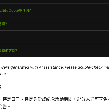
le were generated with AI assistance. Please double-check im
hem.
單
：特定日子、特定身份或紀念活動期間，部分人群可享免
公告。