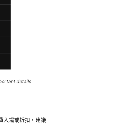
portant details
費入場或折扣，建議