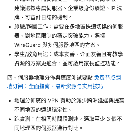
建議選擇專屬伺服器、企業級身份驗證、IP 洗
牌、可審計日誌的機制。
旅遊/跨國工作：需要在多地區快速切換的伺服
器、對地區限制的穩定突破能力，選擇
WireGuard 與多伺服器地區的方案。
學生/教育用途：成本友善、介面友善且有教學
資源的方案更適合，並可啟用家長監控功能。
四、伺服器地理分佈與速度測試要點
免费节点翻
墙订阅：全面指南、最新资源与实用技巧
地理分佈廣的 VPN 有助於減少跨洲延遲與提高
不同地區的連線穩定性。
跑實測：在相同時間段測速，選取至少 3 個不
同地理區的伺服器進行對比。