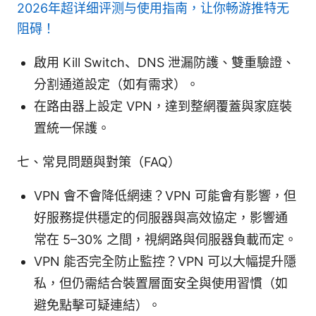
2026年超详细评测与使用指南，让你畅游推特无
阻碍！
啟用 Kill Switch、DNS 泄漏防護、雙重驗證、
分割通道設定（如有需求）。
在路由器上設定 VPN，達到整網覆蓋與家庭裝
置統一保護。
七、常見問題與對策（FAQ）
VPN 會不會降低網速？VPN 可能會有影響，但
好服務提供穩定的伺服器與高效協定，影響通
常在 5–30% 之間，視網路與伺服器負載而定。
VPN 能否完全防止監控？VPN 可以大幅提升隱
私，但仍需結合裝置層面安全與使用習慣（如
避免點擊可疑連結）。