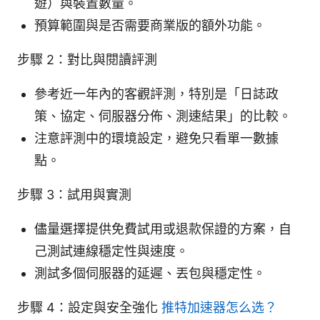
遊）與裝置數量。
預算範圍與是否需要商業版的額外功能。
步驟 2：對比與閱讀評測
參考近一年內的客觀評測，特別是「日誌政
策、協定、伺服器分佈、測速結果」的比較。
注意評測中的環境設定，避免只看單一數據
點。
步驟 3：試用與實測
儘量選擇提供免費試用或退款保證的方案，自
己測試連線穩定性與速度。
測試多個伺服器的延遲、丟包與穩定性。
步驟 4：設定與安全強化
推特加速器怎么选？