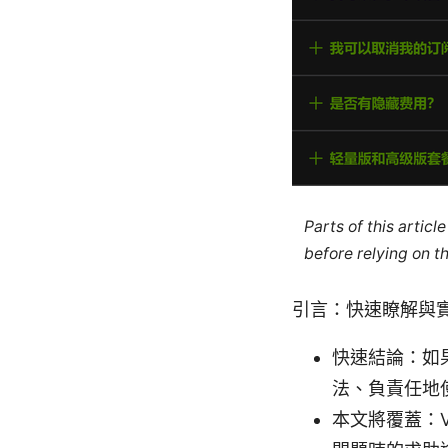
Parts of this artic
before relying on t
引言：快速瞭解與
快速結論：如
法、負責任地
本文將覆蓋：