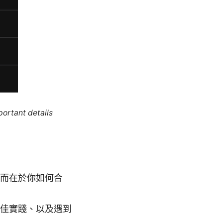
portant details
，而在於你如何合
最佳實踐、以及遇到