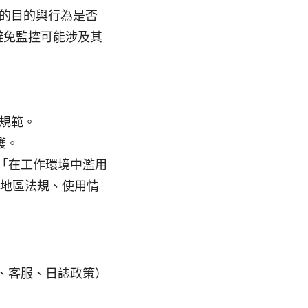
 的目的與行為是否
避免監控可能涉及其
規範。
護。
、「在工作環境中濫用
於地區法規、使用情
、客服、日誌政策）