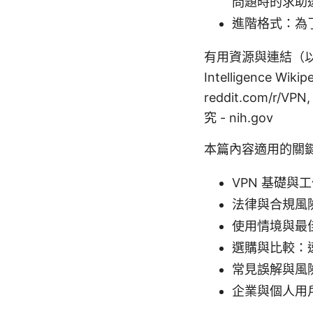
問題時的求助
進階格式：為
有用資源與連結（以文字列出
Intelligence Wikip
reddit.com/r/
究 - nih.gov
本篇內容適用的關
VPN 基礎與
法律與合規風
使用情境與最
選購與比較：
常見誤解與風
企業與個人用