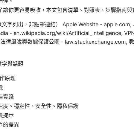
途徑。
了讓你更容易吸收，本文包含清單、對照表、步驟指南與
，非點擊連結） Apple Website - apple.com, Arti
edia - en.wikipedia.org/wiki/Artificial_intelligence
VPN, 法律風險與數據保護公關 - law.stackexchange.c
鍵字與話題
工作原理
險
佳實踐
速度、穩定性、安全性、隱私保護
險提示
戶的差異