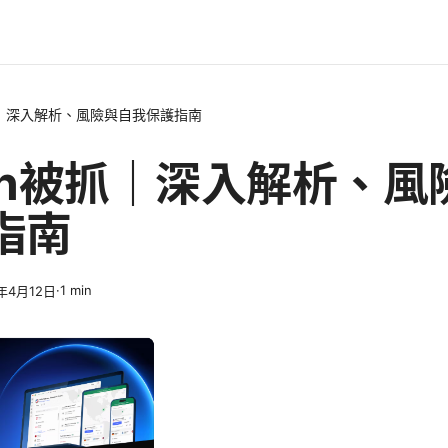
抓｜深入解析、風險與自我保護指南
pn被抓｜深入解析、風
指南
·
1
min
6年4月12日