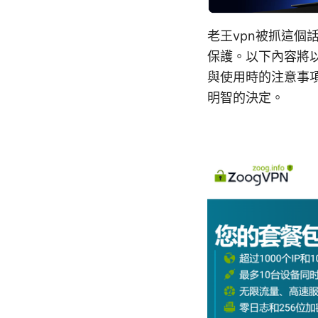
老王vpn被抓這
保護。以下內容將以
與使用時的注意事
明智的決定。