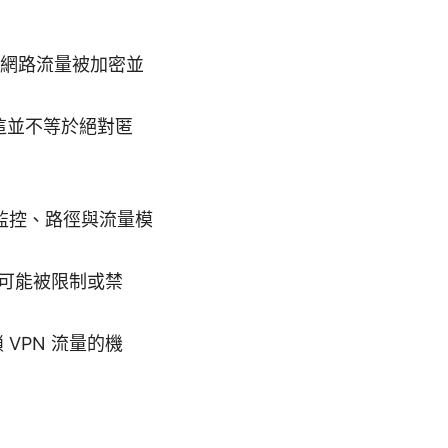
的網路流量被加密並
：這並不等於絕對匿
被監控、路徑與流量模
境可能被限制或禁
VPN 流量的機