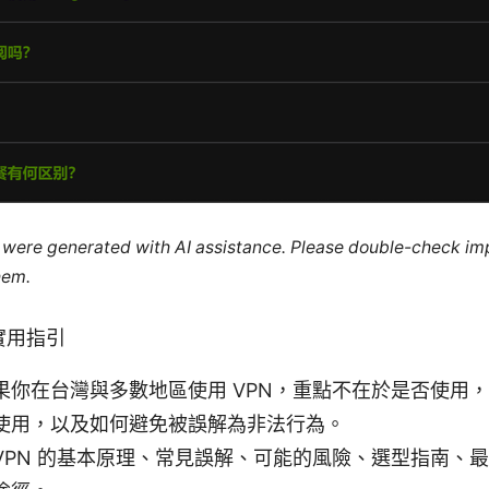
le were generated with AI assistance. Please double-check im
hem.
實用指引
果你在台灣與多數地區使用 VPN，重點不在於是否使用
使用，以及如何避免被誤解為非法行為。
VPN 的基本原理、常見誤解、可能的風險、選型指南、