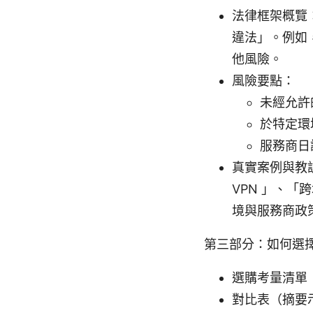
法律框架概覽：
違法」。例如
他風險。
風險要點：
未經允許
於特定環
服務商日
真實案例與教訓
VPN 」、
境與服務商政
第三部分：如何選擇
選購考量清單
對比表（摘要