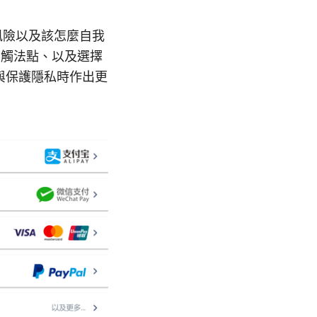
風險以及該怎麼自我
的觸法點、以及選擇
與保護隱私時作出更