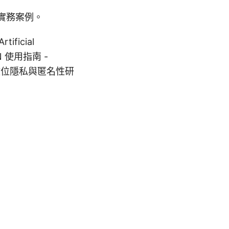
實務案例。
ficial
, VPN 使用指南 -
om, 數位隱私與匿名性研