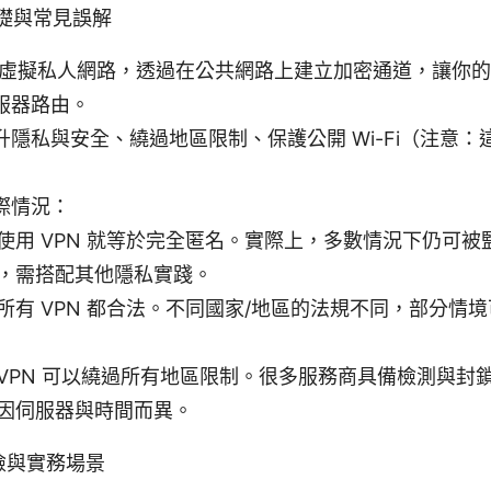
基礎與常見誤解
麼：虛擬私人網路，透過在公共網路上建立加密通道，讓你
服器路由。
升隱私與安全、繞過地區限制、保護公開 Wi-Fi（注意
際情況：
使用 VPN 就等於完全匿名。實際上，多數情況下仍可
，需搭配其他隱私實踐。
所有 VPN 都合法。不同國家/地區的法規不同，部分情
VPN 可以繞過所有地區限制。很多服務商具備檢測與封鎖 
因伺服器與時間而異。
險與實務場景