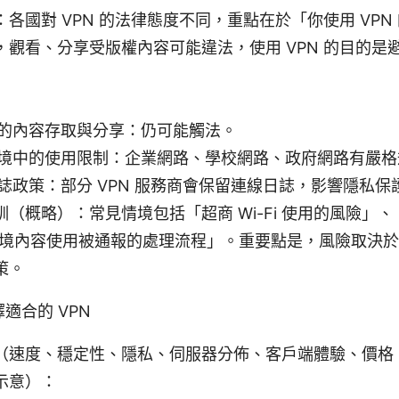
各國對 VPN 的法律態度不同，重點在於「你使用 VPN
，觀看、分享受版權內容可能違法，使用 VPN 的目的是
的內容存取與分享：仍可能觸法。
境中的使用限制：企業網路、學校網路、政府網路有嚴格
誌政策：部分 VPN 服務商會保留連線日誌，影響隱私保
（概略）：常見情境包括「超商 Wi-Fi 使用的風險」
「跨境內容使用被通報的處理流程」。重要點是，風險取決
策。
適合的 VPN
（速度、穩定性、隱私、伺服器分佈、客戶端體驗、價格
示意）：