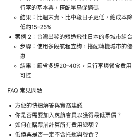
行李的基本票，搭配早鳥促銷碼
結果：比週末貴、比中段日子更低，總成本降
低約15–25%
案例 2：台灣出發的短途飛往日本的多城市組合
步驟：使用多段航程查詢，搭配轉機城市的優
惠
結果：節省多達20–40%，且行李與餐食費用
可控
FAQ 常見問題
方便的快速解答與實務建議
你是否需要加入虎航會員以獲得最低票價？
如何在購票前計算所有費用總額？
低價票是否一定不含托運與餐食？