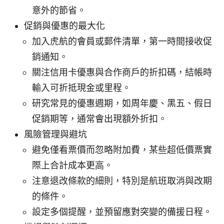
意外的節省。
促銷與優惠的最大化
加入虎航的會員或郵件清單，第一時間接收促
銷通知。
關注信用卡優惠與合作商戶的折扣碼，結帳時
輸入可折抵現金或里程。
研究常見的優惠週期，如周年慶、黑五、假日
促銷期等，通常會出現額外折扣。
風險管理與避坑
避免僅看票價而忽略附加費，某些超低價票實
際上合計成本更高。
注意退改條款的細則，特別是航班取消與改期
的條件。
設定多個提醒，並預留應對突變的備援日程。