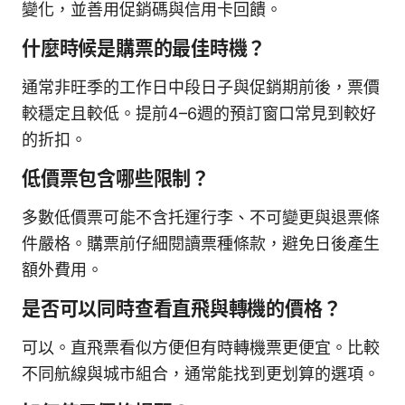
變化，並善用促銷碼與信用卡回饋。
什麼時候是購票的最佳時機？
通常非旺季的工作日中段日子與促銷期前後，票價
較穩定且較低。提前4–6週的預訂窗口常見到較好
的折扣。
低價票包含哪些限制？
多數低價票可能不含托運行李、不可變更與退票條
件嚴格。購票前仔細閱讀票種條款，避免日後產生
額外費用。
是否可以同時查看直飛與轉機的價格？
可以。直飛票看似方便但有時轉機票更便宜。比較
不同航線與城市組合，通常能找到更划算的選項。