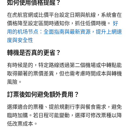
如何使用價格提醒？
在虎航官網或比價平台設定日期與航線，系統會在
價格降至設定區間時通知你，抓住低價時機。
好
用的机场节点：全面指南與最新資源，提升上網速
度與安全性
轉機是否真的更省？
有時候是的，特定路線透過第二個機場或中轉點能
取得顯著的票價差異，但也需考慮時間成本與轉機
風險。
訂票後如何避免額外費用？
選擇適合的票種、提前規劃行李與餐食需求，避免
臨時加購。若日程可能變動，選擇可修改票種以降
低改票成本。