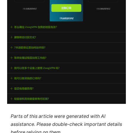
Parts of this article were generated with AI
assistance. Please double-check important details
before relying on them.