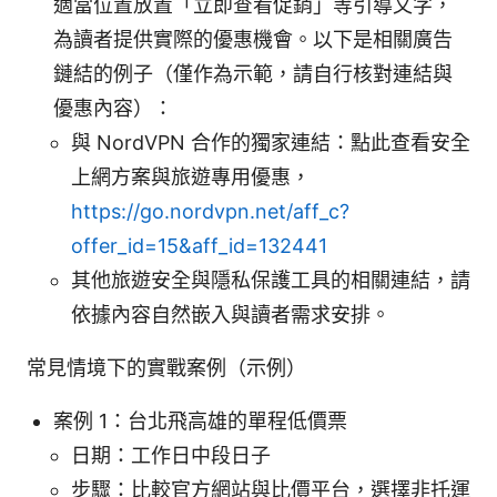
適當位置放置「立即查看促銷」等引導文字，
為讀者提供實際的優惠機會。以下是相關廣告
鏈結的例子（僅作為示範，請自行核對連結與
優惠內容）：
與 NordVPN 合作的獨家連結：點此查看安全
上網方案與旅遊專用優惠，
https://go.nordvpn.net/aff_c?
offer_id=15&aff_id=132441
其他旅遊安全與隱私保護工具的相關連結，請
依據內容自然嵌入與讀者需求安排。
常見情境下的實戰案例（示例）
案例 1：台北飛高雄的單程低價票
日期：工作日中段日子
步驟：比較官方網站與比價平台，選擇非托運