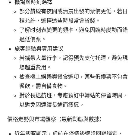
機場與時刻選擇
部分航線有夜間或清晨出發的票價更低，若日
程允許，選擇這些時段常會省錢。
了解时刻表變更的頻率，避免因臨時變動而錯
過低價票。
旅客經驗與實用建议
若攜帶大量行李，記得預先支付托運，避免現
場超重費用。
檢查機上娛樂與餐食選項，某些低價票不包含
餐飲，需自備食物。
對於長途航班，考慮預訂中轉站的停留時間，
以避免因連續長途而疲憊。
價格走勢與市場觀察（最新動態與數據）
近年觀察顯示，虎航在疫情後逐步回歸穩定，