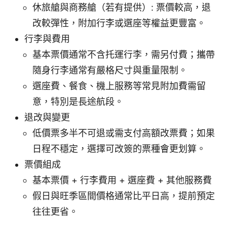
休旅艙與商務艙（若有提供）: 票價較高，退
改較彈性，附加行李或選座等權益更豐富。
行李與費用
基本票價通常不含托運行李，需另付費；攜帶
隨身行李通常有嚴格尺寸與重量限制。
選座費、餐食、機上服務等常見附加費需留
意，特別是長途航段。
退改與變更
低價票多半不可退或需支付高額改票費；如果
日程不穩定，選擇可改簽的票種會更划算。
票價組成
基本票價 + 行李費用 + 選座費 + 其他服務費
假日與旺季區間價格通常比平日高，提前預定
往往更省。