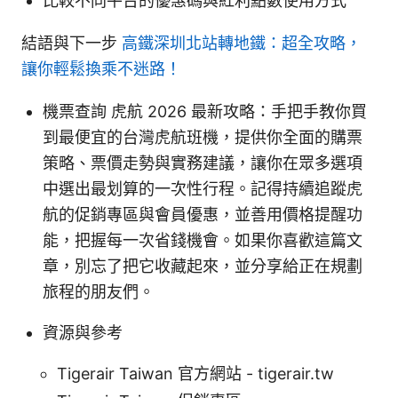
比較不同平台的優惠碼與紅利點數使用方式
結語與下一步
高鐵深圳北站轉地鐵：超全攻略，
讓你輕鬆換乘不迷路！
機票查詢 虎航 2026 最新攻略：手把手教你買
到最便宜的台灣虎航班機，提供你全面的購票
策略、票價走勢與實務建議，讓你在眾多選項
中選出最划算的一次性行程。記得持續追蹤虎
航的促銷專區與會員優惠，並善用價格提醒功
能，把握每一次省錢機會。如果你喜歡這篇文
章，別忘了把它收藏起來，並分享給正在規劃
旅程的朋友們。
資源與參考
Tigerair Taiwan 官方網站 - tigerair.tw