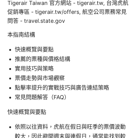
Tigerair Taiwan 官方網站 - tigerair.tw, 台灣虎航
促銷專區 - tigerair.tw/offers, 航空公司票務常見
問答 - travel.state.gov
本指南結構
快速概覽與要點
推薦的票種與價格結構
實用技巧與策略
票價走勢與市場觀察
點擊率提升的實戰技巧與廣告連結策略
常見問題解答（FAQ）
快速概覽與要點
依照以往資料，虎航在假日與旺季的票價波動
較大，因此避開週末與連假日，通常能找到較