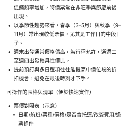
促銷頻率增加，特價票常在非旺季與節慶前後
出現。
以季節性趨勢來看，春季（3–5月）與秋季（9–
11月）常出現較低票價，尤其是工作日的中段日
子。
週末出發通常價格偏高，若行程允許，選週二
至週四出發較具性價比。
提前預訂與多日選項往往能提高中價位段的折
扣機會，避免在最後時刻才下手。
可操作的表格與清單（便於快速實作）
票價對照表（示意）
日期/航班/票種/價格/是否含托運/改簽費用/退
票條件