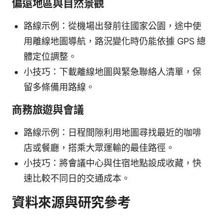
偏遠地區與自然景觀
路線示例：從機場出發前往國家公園，途中使
用離線地圖導航，路況變化時仍能依據 GPS 總
體定位調整。
小技巧：下載離線地圖與緊急聯絡人清單，保
留多條備用路線。
商務旅遊與會議
路線示例：日程間隙利用地圖尋找最近的咖啡
店或餐廳，搭乘大眾運輸的最佳路徑。
小技巧：將會議中心與住宿地點設成收藏，快
速比較不同日的交通成本。
資料來源與研究參考