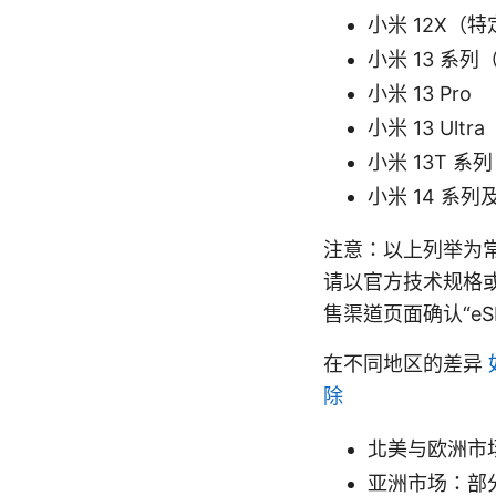
小米 12X（
小米 13 系列
小米 13 Pro
小米 13 Ultra
小米 13T 
小米 14 系
注意：以上列举为常
请以官方技术规格
售渠道页面确认“eS
在不同地区的差异
除
北美与欧洲市场
亚洲市场：部分