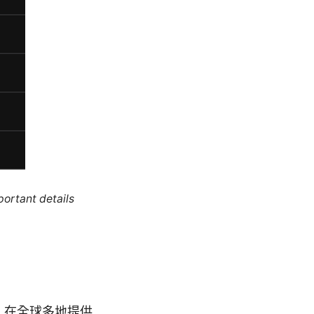
portant details
型）在全球多地提供