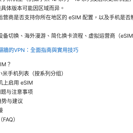
，但具体版本可能因区域而异。
运营商是否支持你所在地区的 eSIM 配置，以及手机是
设备切换、海外漫游、简化换卡流程、虚拟运营商（eSIM
翻牆的VPN：全面指南與實用技巧
IM？
 的小米手机列表（按系列分组）
上启用 eSIM
见问题与注意事项
新趋势与建议
接
FAQ）