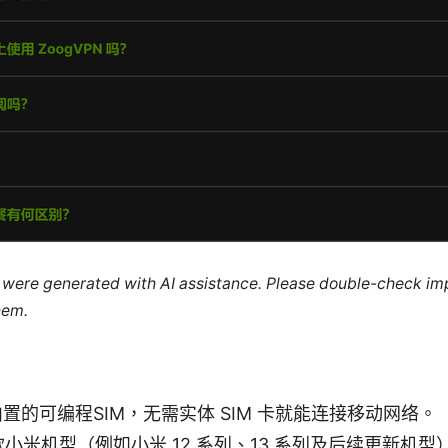
le were generated with AI assistance. Please double-check im
hem.
个内置的可编程SIM，无需实体 SIM 卡就能连接移动网络。
多款小米机型（例如小米 12 系列、13 系列及后续更新机