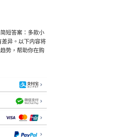
？简短答案：多款小
有差异。以下内容将
新趋势，帮助你在购