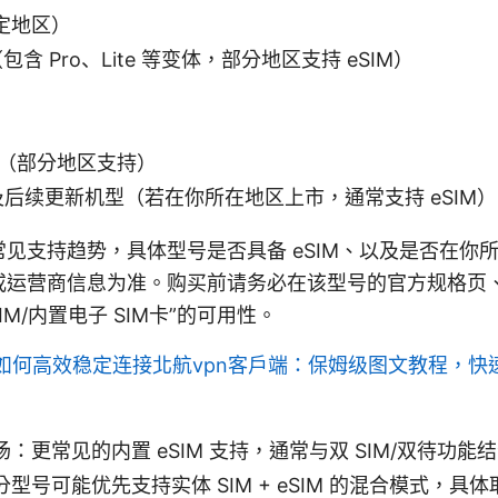
特定地区）
（包含 Pro、Lite 等变体，部分地区支持 eSIM）
系列（部分地区支持）
列及后续更新机型（若在你所在地区上市，通常支持 eSIM）
见支持趋势，具体型号是否具备 eSIM、以及是否在你所
或运营商信息为准。购买前请务必在该型号的官方规格页
IM/内置电子 SIM卡”的可用性。
如何高效稳定连接北航vpn客户端：保姆级图文教程，快
：更常见的内置 eSIM 支持，通常与双 SIM/双待功能
型号可能优先支持实体 SIM + eSIM 的混合模式，具