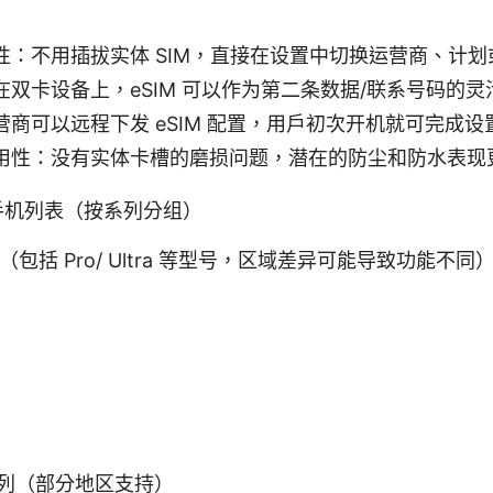
性：不用插拔实体 SIM，直接在设置中切换运营商、计划
双卡设备上，eSIM 可以作为第二条数据/联系号码的灵
商可以远程下发 eSIM 配置，用户初次开机就可完成设
用性：没有实体卡槽的磨损问题，潜在的防尘和防水表现
米手机列表（按系列分组）
（包括 Pro/ Ultra 等型号，区域差异可能导致功能不同
a
 系列（部分地区支持）