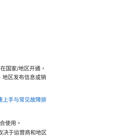
在国家/地区开通，
、地区发布信息或销
速上手与常见故障排
结合使用。
体取决于运营商和地区