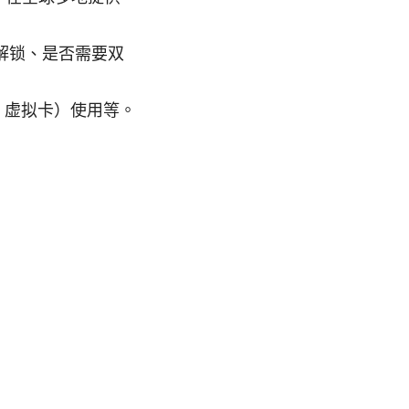
否解锁、是否需要双
 虚拟卡）使用等。