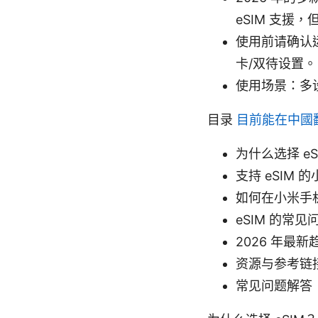
eSIM 支援
使用前请确认
卡/双待设置。
使用场景：多
目录
目前能在中國
为什么选择 eS
支持 eSIM
如何在小米手机
eSIM 的常
2026 年最
资源与参考链
常见问题解答（