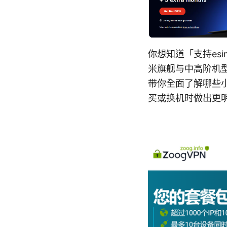
你想知道「支持es
米旗舰与中高阶机型
带你全面了解哪些小
买或换机时做出更