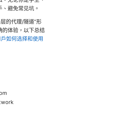
手、避免常见坑。
器层的代理/隧道”形
确的体验，以下总结
国用户如何选择和使用
om
twork