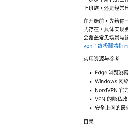
上班族，还是经常出
在开始前，先给你一个
式存在，具体实现
会覆盖常见场景与
vpn：终极翻墙指
实用资源与参考
Edge 浏览器隐
Windows 网络
NordVPN 
VPN 的隐私政策基础
安全上网的最佳实践
目录