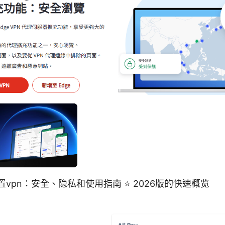
置vpn：安全、隐私和使用指南 ⭐ 2026版的快速概览