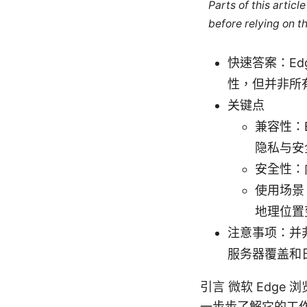
Parts of this artic
before relying on t
快速答案：Ed
性，但并非所
关键点
兼容性：
隐私与安
安全性：
使用场景
地理位置
注意事项：并非
服务器覆盖和
引言 微软 Edg
一步步了解它的工