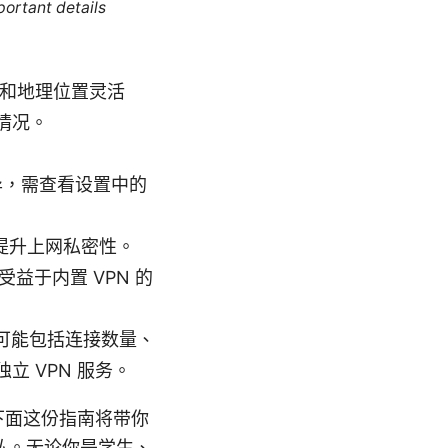
portant details
性和地理位置灵活
情况。
差异，需查看设置中的
提升上网私密性。
益于内置 VPN 的
制可能包括连接数量、
 VPN 服务。
。下面这份指南将带你
私。无论你是学生、