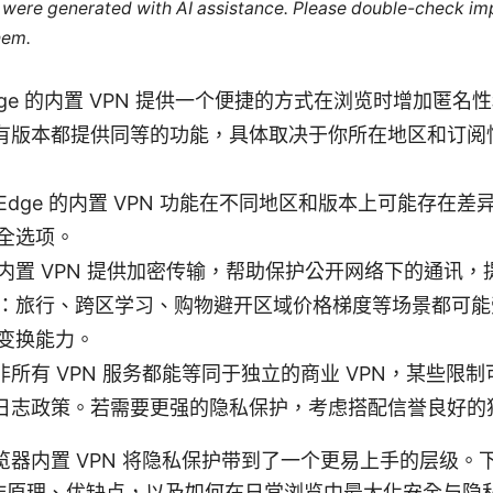
le were generated with AI assistance. Please double-check im
hem.
ge 的内置 VPN 提供一个便捷的方式在浏览时增加匿名
有版本都提供同等的功能，具体取决于你所在地区和订阅
Edge 的内置 VPN 功能在不同地区和版本上可能存在
全选项。
内置 VPN 提供加密传输，帮助保护公开网络下的通讯，
：旅行、跨区学习、购物避开区域价格梯度等场景都可能受
变换能力。
所有 VPN 服务都能等同于独立的商业 VPN，某些限
日志政策。若需要更强的隐私保护，考虑搭配信誉良好的独立
e 浏览器内置 VPN 将隐私保护带到了一个更易上手的层级
作原理、优缺点，以及如何在日常浏览中最大化安全与隐