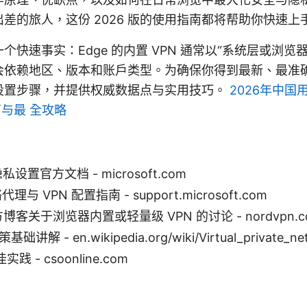
差的旅人，这份 2026 版的使用指南都将帮助你快速上
快速事实：Edge 的内置 VPN 通常以“系统层或浏览
会依赖地区、版本和账户类型。为确保你得到最新、最准
设置步骤，并提供权威数据点与实用技巧。
2026年中
南与最 全攻略
私设置官方文档 - microsoft.com
代理与 VPN 配置指南 - support.microsoft.com
官方博客关于浏览器内置或轻量级 VPN 的讨论 - nordvpn.c
讲解 - en.wikipedia.org/wiki/Virtual_private_ne
 - csoonline.com