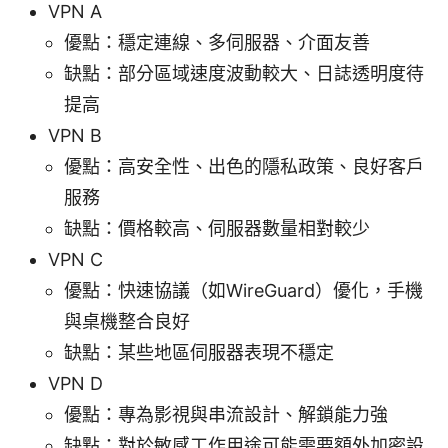
VPN A
優點：穩定連線、多伺服器、介面友善
缺點：部分區域速度波動較大、日誌透明度待
提高
VPN B
優點：高安全性、出色的隱私政策、良好客戶
服務
缺點：價格較高、伺服器數量相對較少
VPN C
優點：快速協議（如WireGuard）優化，手機
與桌機整合良好
缺點：某些地區伺服器表現不穩定
VPN D
優點：專為影視與串流設計、解鎖能力強
缺點：對於敏感工作用途可能需要額外加密設