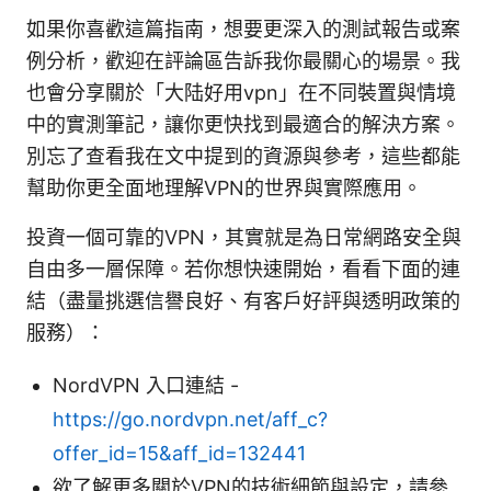
如果你喜歡這篇指南，想要更深入的測試報告或案
例分析，歡迎在評論區告訴我你最關心的場景。我
也會分享關於「大陆好用vpn」在不同裝置與情境
中的實測筆記，讓你更快找到最適合的解決方案。
別忘了查看我在文中提到的資源與參考，這些都能
幫助你更全面地理解VPN的世界與實際應用。
投資一個可靠的VPN，其實就是為日常網路安全與
自由多一層保障。若你想快速開始，看看下面的連
結（盡量挑選信譽良好、有客戶好評與透明政策的
服務）：
NordVPN 入口連結 -
https://go.nordvpn.net/aff_c?
offer_id=15&aff_id=132441
欲了解更多關於VPN的技術細節與設定，請參