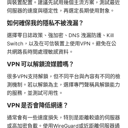
與裝置配置。建議先試用幾個主流方案，測試最近
伺服器的速度與穩定性，再選定長期使用對象。
如何確保我的隱私不被洩漏？
選擇零日誌政策、強加密、DNS 洩漏防護、Kill
Switch，以及在可信裝置上使用VPN。避免在公
共網路長時間處理敏感資料。
VPN 可以解鎖流媒體嗎？
很多VPN支持解鎖，但不同平台與內容有不同的檢
測機制。若以解鎖為主，選擇專門聲稱具解鎖能力
的服務，並測試可用性。
VPN 是否會降低網速？
通常會有一些速度損失，特別是距離較遠的伺服器
或高加密負載。使用WireGuard或近距離伺服器通