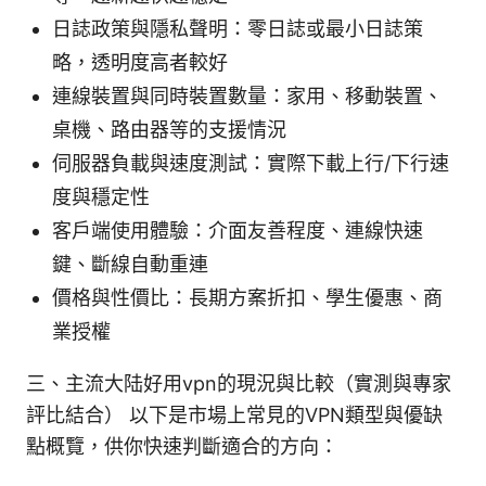
日誌政策與隱私聲明：零日誌或最小日誌策
略，透明度高者較好
連線裝置與同時裝置數量：家用、移動裝置、
桌機、路由器等的支援情況
伺服器負載與速度測試：實際下載上行/下行速
度與穩定性
客戶端使用體驗：介面友善程度、連線快速
鍵、斷線自動重連
價格與性價比：長期方案折扣、學生優惠、商
業授權
三、主流大陆好用vpn的現況與比較（實測與專家
評比結合） 以下是市場上常見的VPN類型與優缺
點概覽，供你快速判斷適合的方向：