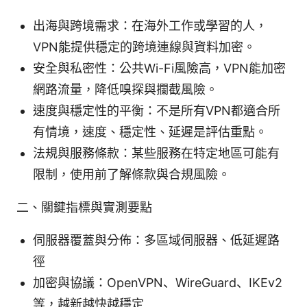
出海與跨境需求：在海外工作或學習的人，
VPN能提供穩定的跨境連線與資料加密。
安全與私密性：公共Wi-Fi風險高，VPN能加密
網路流量，降低嗅探與攔截風險。
速度與穩定性的平衡：不是所有VPN都適合所
有情境，速度、穩定性、延遲是評估重點。
法規與服務條款：某些服務在特定地區可能有
限制，使用前了解條款與合規風險。
二、關鍵指標與實測要點
伺服器覆蓋與分佈：多區域伺服器、低延遲路
徑
加密與協議：OpenVPN、WireGuard、IKEv2
等，越新越快越穩定