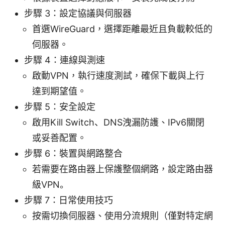
步驟 3：設定協議與伺服器
首選WireGuard，選擇距離最近且負載較低的
伺服器。
步驟 4：連線與測速
啟動VPN，執行速度測試，確保下載與上行
達到期望值。
步驟 5：安全設定
啟用Kill Switch、DNS洩漏防護、IPv6關閉
或妥善配置。
步驟 6：裝置與網路整合
若需要在路由器上保護整個網路，設定路由器
級VPN。
步驟 7：日常使用技巧
按需切換伺服器、使用分流規則（僅對特定網