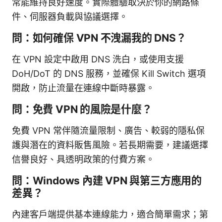
常能維持良好速度。實際體驗取決於你的網路條
件、伺服器負載與協議選擇。
問：如何確保 VPN 不洩漏我的 DNS？
在 VPN 設定中啟用 DNS 洗白，或使用支援
DoH/DoT 的 DNS 服務，並確保 Kill Switch 選項
開啟，防止流量在連線中斷時暴露。
問：免費 VPN 的風險是什麼？
免費 VPN 常伴隨流量限制、廣告、較弱的隱私保
護與潛在的資料販售風險。若長期需要，建議選擇
信譽良好、具透明政策的付費方案。
問：Windows 內建 VPN 與第三方應用的
差異？
內建客戶端提供基本連線能力，適合簡單需求；第