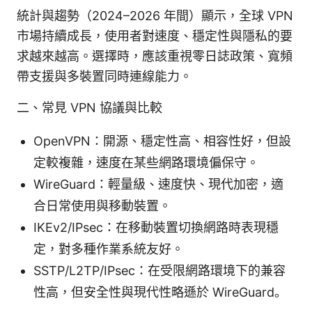
統計與趨勢（2024–2026 年間）顯示，全球 VPN
市場持續成長，使用者對速度、穩定性與隱私的要
求越來越高。選擇時，應該重視零日誌政策、寬頻
帶支援與多裝置同時連線能力。
二、常見 VPN 協議與比較
OpenVPN：開源、穩定性高、相容性好，但設
定較複雜，速度在某些網路環境偏保守。
WireGuard：輕量級、速度快、現代加密，適
合日常使用與移動裝置。
IKEv2/IPsec：在移動裝置切換網路時表現穩
定，對多種作業系統友好。
SSTP/L2TP/IPsec：在受限網路環境下的兼容
性高，但安全性與現代性略遜於 WireGuard。