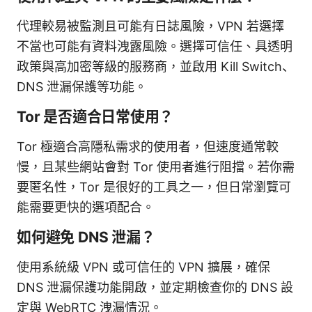
代理較易被監測且可能有日誌風險，VPN 若選擇
不當也可能有資料洩露風險。選擇可信任、具透明
政策與高加密等級的服務商，並啟用 Kill Switch、
DNS 泄漏保護等功能。
Tor 是否適合日常使用？
Tor 極適合高隱私需求的使用者，但速度通常較
慢，且某些網站會對 Tor 使用者進行阻擋。若你需
要匿名性，Tor 是很好的工具之一，但日常瀏覽可
能需要更快的選項配合。
如何避免 DNS 泄漏？
使用系統級 VPN 或可信任的 VPN 擴展，確保
DNS 泄漏保護功能開啟，並定期檢查你的 DNS 設
定與 WebRTC 洩漏情況。