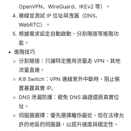
OpenVPN、WireGuard、IKEv2 等）。
連線並測試 IP 位址與洩漏（DNS、
WebRTC）。
根據需求設定自動啟動、分割隧道等進階功
能。
進階技巧
分割隧道：只讓特定應用流量走 VPN，其他
流量直連。
Kill Switch：VPN 連線意外中斷時，阻止裝
置暴露真實 IP。
DNS 泄漏防護：避免 DNS 論證還原真實位
址。
伺服器選擇：優先選擇離你最近、但在法律允
許的地區的伺服器，以提升速度與穩定性。