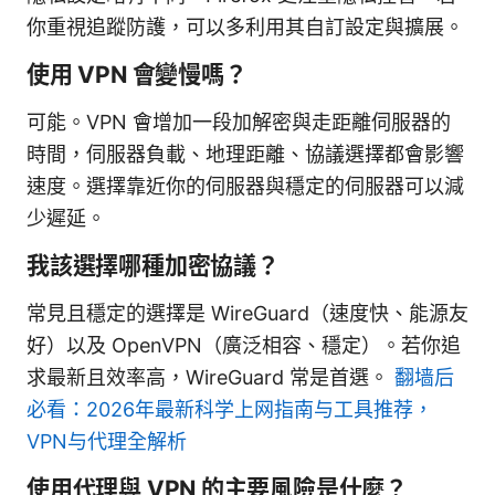
你重視追蹤防護，可以多利用其自訂設定與擴展。
使用 VPN 會變慢嗎？
可能。VPN 會增加一段加解密與走距離伺服器的
時間，伺服器負載、地理距離、協議選擇都會影響
速度。選擇靠近你的伺服器與穩定的伺服器可以減
少遲延。
我該選擇哪種加密協議？
常見且穩定的選擇是 WireGuard（速度快、能源友
好）以及 OpenVPN（廣泛相容、穩定）。若你追
求最新且效率高，WireGuard 常是首選。
翻墙后
必看：2026年最新科学上网指南与工具推荐，
VPN与代理全解析
使用代理與 VPN 的主要風險是什麼？