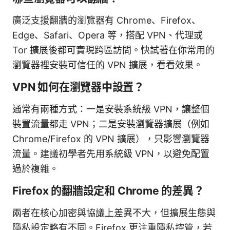
廣泛支援翻牆的瀏覽器有 Chrome、Firefox、
Edge、Safari、Opera 等，搭配 VPN、代理或
Tor 擴展後都可實現跨區訪問。快試著在你常用的
瀏覽器裡安裝可信任的 VPN 擴展，看看效果。
VPN 如何在瀏覽器中設置？
通常有兩種方式：一是安裝系統級 VPN，讓整個
裝置流量都走 VPN；二是安裝瀏覽器擴展（例如
Chrome/Firefox 的 VPN 擴展），只影響瀏覽器
流量。建議初學者先用系統級 VPN，以避免配置
過於複雜。
Firefox 的翻牆設定和 Chrome 的差異？
兩者在核心加密與協議上差異不大，但擴展生態與
隱私設定略有不同。Firefox 更注重隱私控管，若