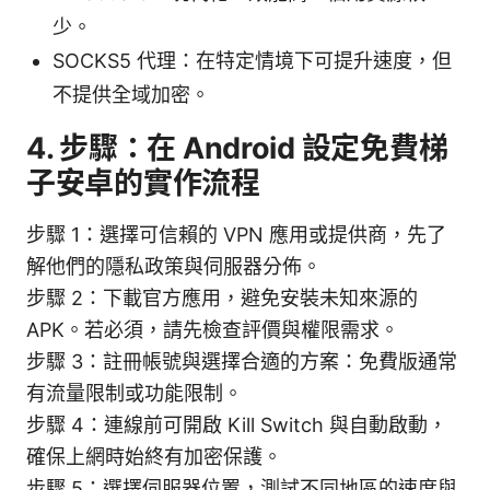
少。
SOCKS5 代理：在特定情境下可提升速度，但
不提供全域加密。
4. 步驟：在 Android 設定免費梯
子安卓的實作流程
步驟 1：選擇可信賴的 VPN 應用或提供商，先了
解他們的隱私政策與伺服器分佈。
步驟 2：下載官方應用，避免安裝未知來源的
APK。若必須，請先檢查評價與權限需求。
步驟 3：註冊帳號與選擇合適的方案：免費版通常
有流量限制或功能限制。
步驟 4：連線前可開啟 Kill Switch 與自動啟動，
確保上網時始終有加密保護。
步驟 5：選擇伺服器位置，測試不同地區的速度與