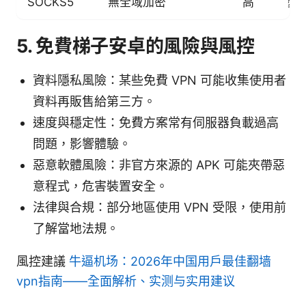
SOCKS5
無全域加密
高
變
5. 免費梯子安卓的風險與風控
資料隱私風險：某些免費 VPN 可能收集使用者
資料再販售給第三方。
速度與穩定性：免費方案常有伺服器負載過高
問題，影響體驗。
惡意軟體風險：非官方來源的 APK 可能夾帶惡
意程式，危害裝置安全。
法律與合規：部分地區使用 VPN 受限，使用前
了解當地法規。
風控建議
牛逼机场：2026年中国用户最佳翻墙
vpn指南——全面解析、实测与实用建议