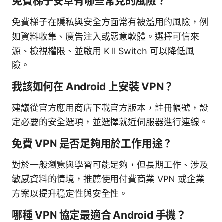
免費梯子安卓有哪些常見的風險？
免費梯子在隱私與安全方面常有被濫用的風險，例
如資料收集、廣告注入或惡意軟體。選擇可信來
源、檢視權限、並啟用 Kill Switch 可以降低風
險。
我該如何在 Android 上安裝 VPN？
建議從官方應用商店下載官方版本，註冊帳號，設
定必要的安全選項，並選擇就近伺服器進行連線。
免費 VPN 是否足夠用於工作用途？
對於一般瀏覽與學習可能足夠，但長期工作、涉及
敏感資料的情境，推薦使用付費商業 VPN 或企業
方案以提升穩定性與安全性。
哪種 VPN 協定最適合 Android 手機？