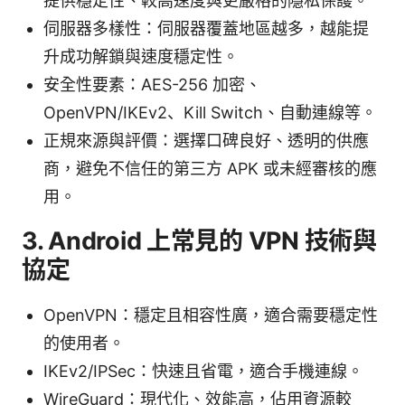
提供穩定性、較高速度與更嚴格的隱私保護。
伺服器多樣性：伺服器覆蓋地區越多，越能提
升成功解鎖與速度穩定性。
安全性要素：AES-256 加密、
OpenVPN/IKEv2、Kill Switch、自動連線等。
正規來源與評價：選擇口碑良好、透明的供應
商，避免不信任的第三方 APK 或未經審核的應
用。
3. Android 上常見的 VPN 技術與
協定
OpenVPN：穩定且相容性廣，適合需要穩定性
的使用者。
IKEv2/IPSec：快速且省電，適合手機連線。
WireGuard：現代化、效能高，佔用資源較