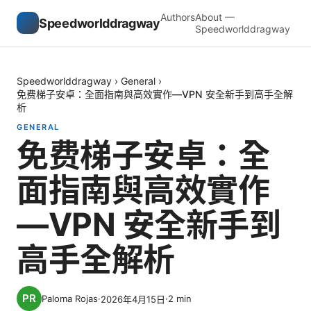
Authors
About —
Speedworlddragway
Speedworlddragway
Speedworlddragway
›
General
›
免费梯子安卓：全面指南與高效實作—VPN 安全新手到高手全解
析
GENERAL
免费梯子安卓：全
面指南與高效實作
—VPN 安全新手到
高手全解析
Paloma Rojas
·
·
2
min
2026年4月15日