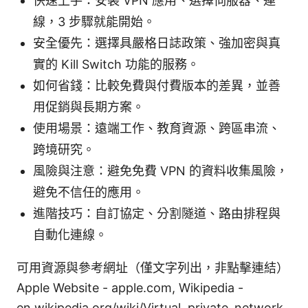
快速上手：安裝 VPN 應用、選擇伺服器、連
線，3 步驟就能開始。
安全優先：選擇具嚴格日誌政策、強加密與真
實的 Kill Switch 功能的服務。
如何省錢：比較免費與付費版本的差異，並善
用促銷與長期方案。
使用場景：遠端工作、教育資源、跨區串流、
跨境研究。
風險與注意：避免免費 VPN 的資料收集風險，
避免不信任的應用。
進階技巧：自訂協定、分割隧道、路由排程與
自動化連線。
可用資源與參考網址（僅文字列出，非點擊連結）
Apple Website - apple.com, Wikipedia -
en.wikipedia.org/wiki/Virtual_private_network,