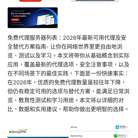
免费代理服务器列表：2026年最新可用代理及安
全替代方案指南- 让你在网络世界里更自由地浏
览、测试以及学习。本文将带你从基础概念到实际
应用，覆盖最新的代理选项、安全注意事项，以及
在不同场景下的最佳实践。下面是一份快速事实：
在2026年，优质的免费代理数量虽较往年下降，
但仍有稳定可用的选项与替代方案，能满足日常浏
览、教育性测试和学习用途。本文将以详细的对
比、数据和实用建议，帮助你做出更明智的选择。