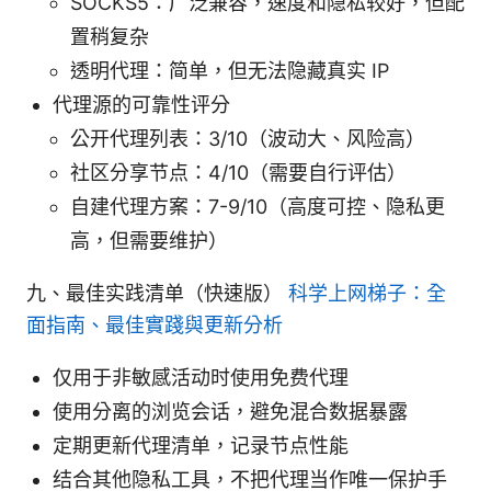
SOCKS5：广泛兼容，速度和隐私较好，但配
置稍复杂
透明代理：简单，但无法隐藏真实 IP
代理源的可靠性评分
公开代理列表：3/10（波动大、风险高）
社区分享节点：4/10（需要自行评估）
自建代理方案：7-9/10（高度可控、隐私更
高，但需要维护）
九、最佳实践清单（快速版）
科学上网梯子：全
面指南、最佳實踐與更新分析
仅用于非敏感活动时使用免费代理
使用分离的浏览会话，避免混合数据暴露
定期更新代理清单，记录节点性能
结合其他隐私工具，不把代理当作唯一保护手