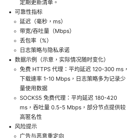
定期更新清单。
可靠性指标
延迟（毫秒，ms）
带宽/吞吐量（Mbps）
丢包率（%）
日志策略与隐私承诺
数据示例（示意，实际情况随时变化）
免费 HTTPS 代理：平均延迟 120-300 ms，
下载速率 1-10 Mbps，日志策略多为记录少
量使用数据
SOCKS5 免费代理：平均延迟 180-420
ms，吞吐量 0.5-5 Mbps，部分节点提供较
高匿名性
风险提示
广告与恶意重定向