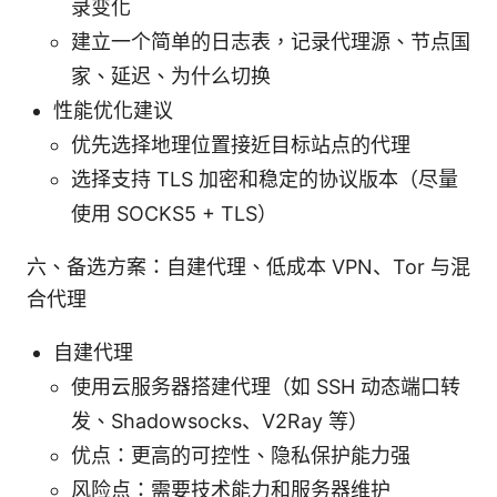
录变化
建立一个简单的日志表，记录代理源、节点国
家、延迟、为什么切换
性能优化建议
优先选择地理位置接近目标站点的代理
选择支持 TLS 加密和稳定的协议版本（尽量
使用 SOCKS5 + TLS）
六、备选方案：自建代理、低成本 VPN、Tor 与混
合代理
自建代理
使用云服务器搭建代理（如 SSH 动态端口转
发、Shadowsocks、V2Ray 等）
优点：更高的可控性、隐私保护能力强
风险点：需要技术能力和服务器维护