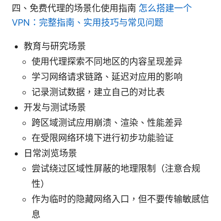
四、免费代理的场景化使用指南
怎么搭建一个
VPN：完整指南、实用技巧与常见问题
教育与研究场景
使用代理探索不同地区的内容呈现差异
学习网络请求链路、延迟对应用的影响
记录测试数据，建立自己的对比表
开发与测试场景
跨区域测试应用崩溃、渲染、性能差异
在受限网络环境下进行初步功能验证
日常浏览场景
尝试绕过区域性屏蔽的地理限制（注意合规
性）
作为临时的隐藏网络入口，但不要传输敏感信
息