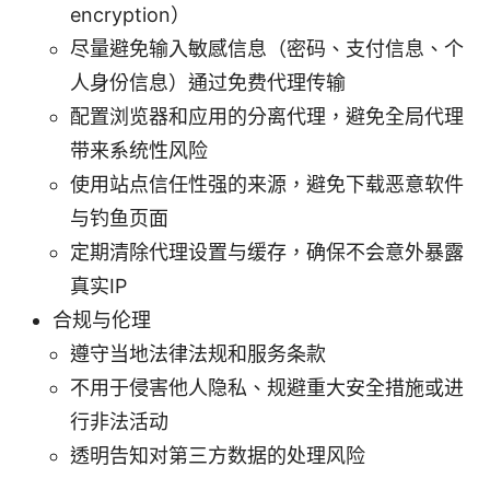
encryption）
尽量避免输入敏感信息（密码、支付信息、个
人身份信息）通过免费代理传输
配置浏览器和应用的分离代理，避免全局代理
带来系统性风险
使用站点信任性强的来源，避免下载恶意软件
与钓鱼页面
定期清除代理设置与缓存，确保不会意外暴露
真实IP
合规与伦理
遵守当地法律法规和服务条款
不用于侵害他人隐私、规避重大安全措施或进
行非法活动
透明告知对第三方数据的处理风险