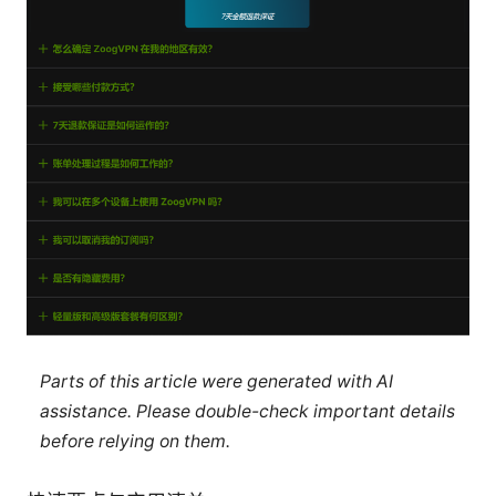
Parts of this article were generated with AI
assistance. Please double-check important details
before relying on them.