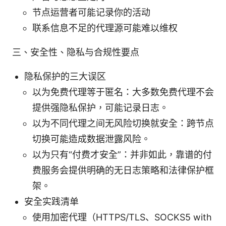
节点运营者可能记录你的活动
联系信息不足的代理源可能难以维权
三、安全性、隐私与合规性要点
隐私保护的三大误区
以为免费代理等于匿名：大多数免费代理不会
提供强隐私保护，可能记录日志。
以为不同代理之间无风险切换就安全：跨节点
切换可能造成数据泄露风险。
以为只有“付费才安全”：并非如此，靠谱的付
费服务会提供明确的无日志策略和法律保护框
架。
安全实践清单
使用加密代理（HTTPS/TLS、SOCKS5 with