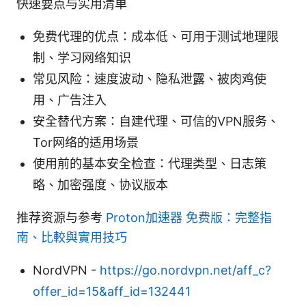
快速要点与实用清单
免费代理的优点：成本低、可用于测试地理限
制、学习网络知识
常见风险：速度波动、隐私泄露、被肉鸡使
用、广告注入
安全替代方案：自建代理、可信的VPN服务、
Tor网络的适用场景
使用前的基本安全检查：代理类型、日志策
略、加密强度、协议版本
推荐资源与参考
Proton加速器 免费版：完整指
南、比較與實用技巧
NordVPN -
https://go.nordvpn.net/aff_c?
offer_id=15&aff_id=132441