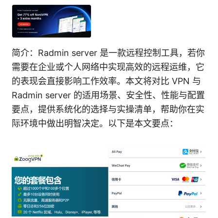
简介：Radmin server 是一款远程控制工具，若你
需要在企业或个人网络中实现高效的远程运维，它
的表现会直接影响工作效率。本文将对比 VPN 与
Radmin server 的适用场景、安全性、性能与配置
要点，提供系统化的选择与实操清单，帮助你在实
际环境中做出明智决定。以下是本文要点：