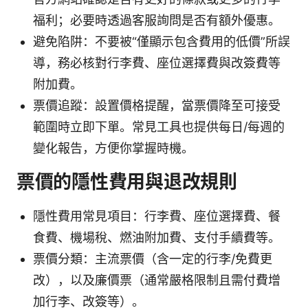
福利；必要時透過客服詢問是否有額外優惠。
避免陷阱：不要被“僅顯示包含費用的低價”所誤
導，務必核對行李費、座位選擇費與改簽費等
附加費。
票價追蹤：設置價格提醒，當票價降至可接受
範圍時立即下單。常見工具也提供每日/每週的
變化報告，方便你掌握時機。
票價的隱性費用與退改規則
隱性費用常見項目：行李費、座位選擇費、餐
食費、機場稅、燃油附加費、支付手續費等。
票價分類：主流票價（含一定的行李/免費更
改），以及廉價票（通常嚴格限制且需付費增
加行李、改簽等）。