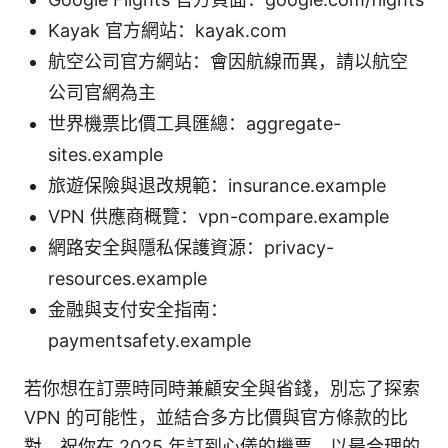
Kayak 官方網站：kayak.com
航空公司官方網站：會因航線而異，請以航空
公司官網為主
世界機票比價工具匯總：aggregate-
sites.example
旅遊保險與退改規範：insurance.example
VPN 供應商概覽：vpn-compare.example
網路安全與隱私保護資源：privacy-
resources.example
金融與支付安全指南：
paymentsafety.example
若你想在訂票時同時兼顧安全與省錢，別忘了探索
VPN 的可能性，並結合多方比價與官方條款的比
對。祝你在 2025 年訂到心儀的機票、以最合理的