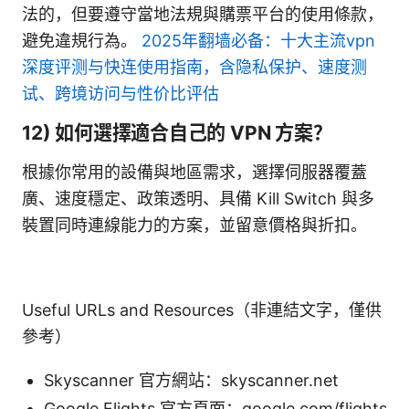
法的，但要遵守當地法規與購票平台的使用條款，
避免違規行為。
2025年翻墙必备：十大主流vpn
深度评测与快连使用指南，含隐私保护、速度测
试、跨境访问与性价比评估
12) 如何選擇適合自己的 VPN 方案？
根據你常用的設備與地區需求，選擇伺服器覆蓋
廣、速度穩定、政策透明、具備 Kill Switch 與多
裝置同時連線能力的方案，並留意價格與折扣。
Useful URLs and Resources（非連結文字，僅供
參考）
Skyscanner 官方網站：skyscanner.net
Google Flights 官方頁面：google.com/flights