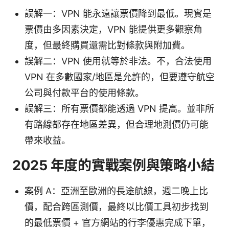
誤解一：VPN 能永遠讓票價降到最低。現實是
票價由多因素決定，VPN 能提供更多觀察角
度，但最終購買還需比對條款與附加費。
誤解二：VPN 使用就等於非法。不，合法使用
VPN 在多數國家/地區是允許的，但要遵守航空
公司與付款平台的使用條款。
誤解三：所有票價都能透過 VPN 提高。並非所
有路線都存在地區差異，但合理地測價仍可能
帶來收益。
2025 年度的實戰案例與策略小結
案例 A：亞洲至歐洲的長途航線，週二晚上比
價，配合跨區測價，最終以比價工具初步找到
的最低票價 + 官方網站的行李優惠完成下單，