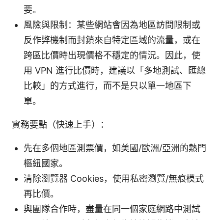
要。
風險與限制：某些網站會因為地區訪問限制或
反作弊機制而封鎖來自特定區域的流量，或在
跨區比價時出現價格不穩定的情況。因此，使
用 VPN 進行比價時，建議以「多地測試、匯總
比較」的方式進行，而不是只以單一地區下
單。
實務要點（快速上手）：
先在多個地區測票價，如美國/歐洲/亞洲的熱門
樞紐國家。
清除瀏覽器 Cookies，使用私密瀏覽/無痕模式
再比價。
與團隊合作時，盡量在同一個家庭網路中測試