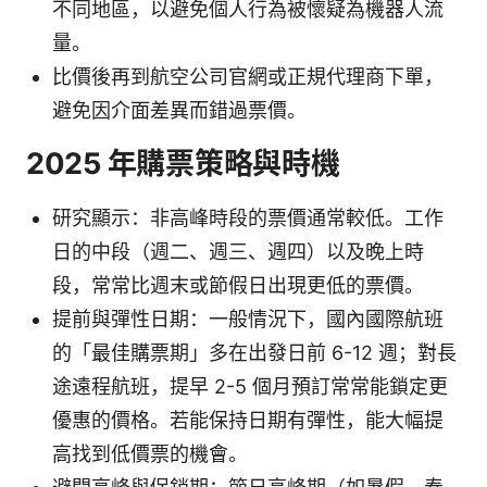
不同地區，以避免個人行為被懷疑為機器人流
量。
比價後再到航空公司官網或正規代理商下單，
避免因介面差異而錯過票價。
2025 年購票策略與時機
研究顯示：非高峰時段的票價通常較低。工作
日的中段（週二、週三、週四）以及晚上時
段，常常比週末或節假日出現更低的票價。
提前與彈性日期：一般情況下，國內國際航班
的「最佳購票期」多在出發日前 6-12 週；對長
途遠程航班，提早 2-5 個月預訂常常能鎖定更
優惠的價格。若能保持日期有彈性，能大幅提
高找到低價票的機會。