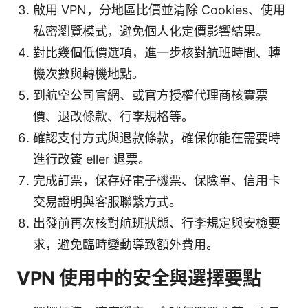
啟用 VPN，分地區比價並清除 Cookies、使用
私密瀏覽模式，避免個人化定價影響結果。
對比幾個低價選項，進一步核對航班時間、轉
機次數與轉機地點。
到航空公司官網、或官方授權代理商核實票
價、退改條款、行李規格等。
確認支付方式與退款條款，確保你能在需要時
進行改簽 eller 退票。
完成訂票，保存好電子機票、保險單、信用卡
交易證明與客服聯繫方式。
出發前再次核對航班狀態、行李規定與安檢要
求，避免臨時變動導致額外費用。
VPN 使用中的安全與選擇要點