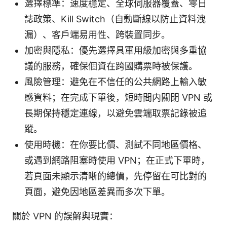
選擇標準：速度穩定、全球伺服器覆蓋、零日
誌政策、Kill Switch（自動斷線以防止資料洩
漏）、客戶端易用性、跨裝置同步。
加密與隱私：優先選擇具軍用級加密與多重協
議的服務，確保個資在跨國購票時被保護。
風險管理：避免在不信任的公共網路上輸入敏
感資料；在完成下單後，短時間内關閉 VPN 或
長期保持穩定連線，以避免雲端取票記錄被追
蹤。
使用時機：在你要比價、測試不同地區價格、
或遇到網路阻塞時使用 VPN；在正式下單時，
若頁面未顯示清晰的總價，先停留在可比對的
頁面，避免因地區差異而多次下單。
關於 VPN 的誤解與現實：