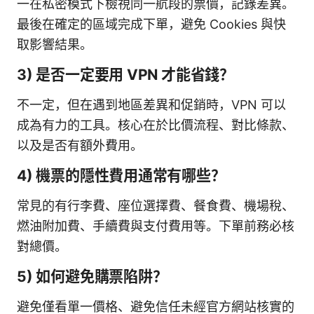
一在私密模式下檢視同一航段的票價，記錄差異。
最後在確定的區域完成下單，避免 Cookies 與快
取影響結果。
3) 是否一定要用 VPN 才能省錢？
不一定，但在遇到地區差異和促銷時，VPN 可以
成為有力的工具。核心在於比價流程、對比條款、
以及是否有額外費用。
4) 機票的隱性費用通常有哪些？
常見的有行李費、座位選擇費、餐食費、機場稅、
燃油附加費、手續費與支付費用等。下單前務必核
對總價。
5) 如何避免購票陷阱？
避免僅看單一價格、避免信任未經官方網站核實的