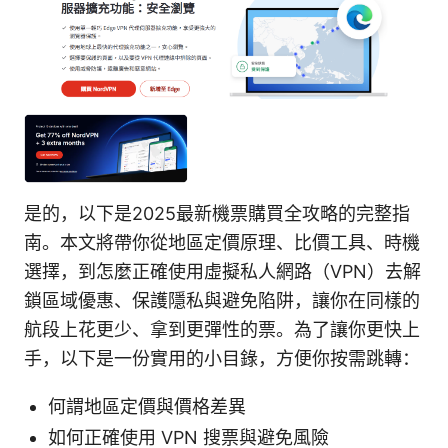
是的，以下是2025最新機票購買全攻略的完整指
南。本文將帶你從地區定價原理、比價工具、時機
選擇，到怎麼正確使用虛擬私人網路（VPN）去解
鎖區域優惠、保護隱私與避免陷阱，讓你在同樣的
航段上花更少、拿到更彈性的票。為了讓你更快上
手，以下是一份實用的小目錄，方便你按需跳轉：
何謂地區定價與價格差異
如何正確使用 VPN 搜票與避免風險