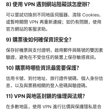
8) 使用 VPN 遇到網站阻礙該怎麼辦？
可以嘗試切換到不同地區伺服器、清除 Cookies、
或暫時關閉 VPN 再重新連線；如仍有問題，使用
官方網站的客服求助。
9) 購票後如何確保資訊安全？
保存好機票與支付證明，啟用郵件與賬號的雙因素
驗證，避免在不受信任的裝置上保存敏感資訊。
10) 購票時哪些資訊最需要保護？
信用卡號、到付地址、旅行證件號碼、個人身份信
息，以及與票務相關的登入密碼與驗證碼。
11) VPN 與地區封鎖的倫理與法規？
在多數地區，使用 VPN 進行比價與保護隱私是合