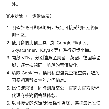
外。
實用步驟（一步步做法）：
明確旅遊日期與地點，設定可接受的日期範圍
與地區。
使用多個比價工具（如 Google Flights、
Skyscanner、Kayak 等）進行初步比價。
開啟 VPN，分別連線至美國、英國、德國等區
域，逐步檢視同一航段的票價變化。
清除 Cookies，換用私密瀏覽重複查價，避免
因長期瀏覽產生的定價偏高。
比價結束後，同時到航空公司官網與官方授權
代理商核對價格與條款。
以可接受的改簽/退票條件為底，選擇最具性價