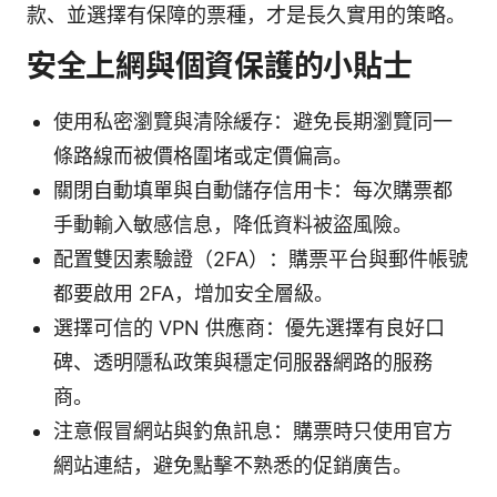
款、並選擇有保障的票種，才是長久實用的策略。
安全上網與個資保護的小貼士
使用私密瀏覽與清除緩存：避免長期瀏覽同一
條路線而被價格圍堵或定價偏高。
關閉自動填單與自動儲存信用卡：每次購票都
手動輸入敏感信息，降低資料被盜風險。
配置雙因素驗證（2FA）：購票平台與郵件帳號
都要啟用 2FA，增加安全層級。
選擇可信的 VPN 供應商：優先選擇有良好口
碑、透明隱私政策與穩定伺服器網路的服務
商。
注意假冒網站與釣魚訊息：購票時只使用官方
網站連結，避免點擊不熟悉的促銷廣告。