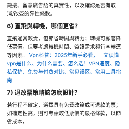
鏈接、留意廣告語的真實性，以及確認是否有取
消/改簽的彈性條款。
6) 直飛與轉機，哪個更省？
直飛通常較貴，但節省時間與精力；轉機可顯著降
低票價，但要考慮轉機時間、簽證需求與行李轉運
等因素。
Vpn科普：2025年新手必看，一文读懂
vpn是什么、为什么需要、怎么选！VPN速度、隐
私保护、免费与付费对比、常见误区、常用工具指
南
7) 退改票策略該怎麼設計？
若行程不確定，選擇具有免費改簽或可退款的票；
如確定性高，則可考慮較低票價的嚴格條款，以節
省成本。