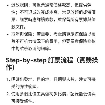
退改規則：可退票通常價格較高，但提供彈
性；不可退或改簽成本高，常見於超值或特價
票。購票時應詳讀條款，並保留所有票據與條
款文件。
取消與保險：若需要，考慮購買旅遊保險以覆
蓋不可抗力情況下的費用，但要留意保險條款
中對航班取消的細節。
Step-by-step 訂票流程（實務操
作）
明確出發地、目的地、日期與人數，建立可接
受的彈性範圍。
使用多個比價工具做初步比價，記錄最低價與
可接受條件。