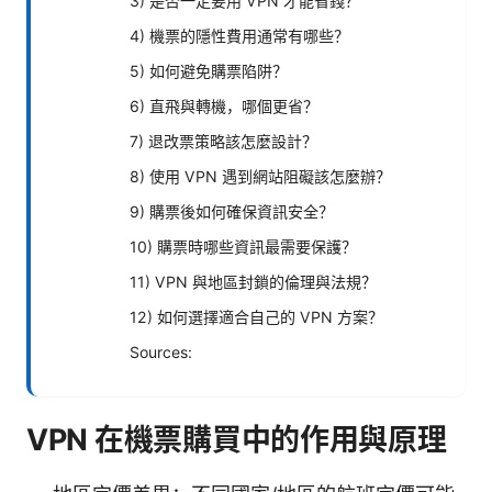
3) 是否一定要用 VPN 才能省錢？
4) 機票的隱性費用通常有哪些？
5) 如何避免購票陷阱？
6) 直飛與轉機，哪個更省？
7) 退改票策略該怎麼設計？
8) 使用 VPN 遇到網站阻礙該怎麼辦？
9) 購票後如何確保資訊安全？
10) 購票時哪些資訊最需要保護？
11) VPN 與地區封鎖的倫理與法規？
12) 如何選擇適合自己的 VPN 方案？
Sources:
VPN 在機票購買中的作用與原理