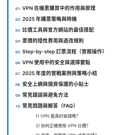
VPN 在機票購買中的作用與原理
2025 年購票策略與時機
比價工具與官方網站的最佳搭配
票價的隱性費用與退改規則
Step-by-step 訂票流程（實務操作）
VPN 使用中的安全與選擇要點
2025 年度的實戰案例與策略小結
安全上網與個資保護的小貼士
常見錯誤與避免方法
常見問題與解答（FAQ）
1) VPN 能真的省錢嗎？
2) 如何正確使用 VPN 比價？