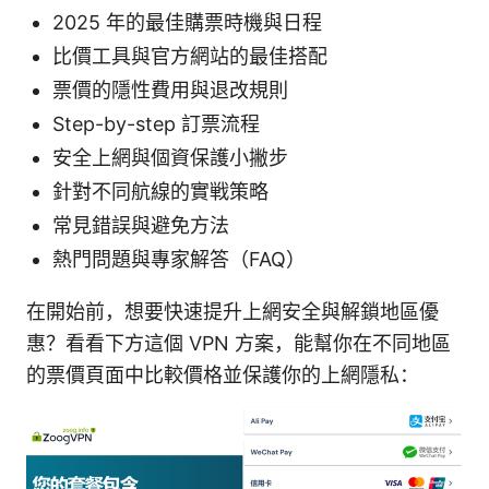
2025 年的最佳購票時機與日程
比價工具與官方網站的最佳搭配
票價的隱性費用與退改規則
Step-by-step 訂票流程
安全上網與個資保護小撇步
針對不同航線的實戦策略
常見錯誤與避免方法
熱門問題與專家解答（FAQ）
在開始前，想要快速提升上網安全與解鎖地區優
惠？看看下方這個 VPN 方案，能幫你在不同地區
的票價頁面中比較價格並保護你的上網隱私：