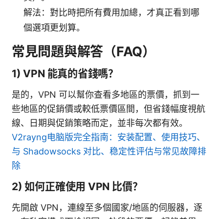
解法：對比時把所有費用加總，才真正看到哪
個選項更划算。
常見問題與解答（FAQ）
1) VPN 能真的省錢嗎？
是的，VPN 可以幫你查看多地區的票價，抓到一
些地區的促銷價或較低票價區間，但省錢幅度視航
線、日期與促銷策略而定，並非每次都有效。
V2rayng电脑版完全指南：安装配置、使用技巧、
与 Shadowsocks 对比、稳定性评估与常见故障排
除
2) 如何正確使用 VPN 比價？
先開啟 VPN，連線至多個國家/地區的伺服器，逐