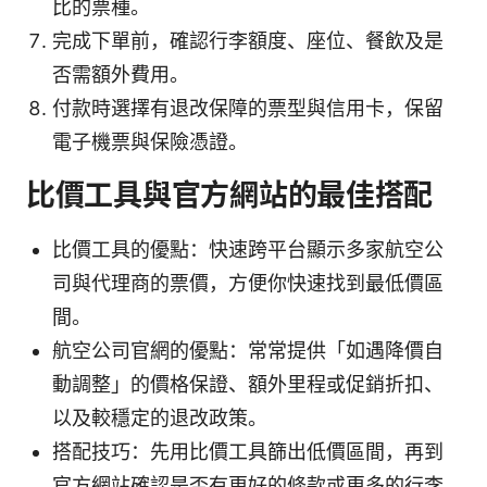
比的票種。
完成下單前，確認行李額度、座位、餐飲及是
否需額外費用。
付款時選擇有退改保障的票型與信用卡，保留
電子機票與保險憑證。
比價工具與官方網站的最佳搭配
比價工具的優點：快速跨平台顯示多家航空公
司與代理商的票價，方便你快速找到最低價區
間。
航空公司官網的優點：常常提供「如遇降價自
動調整」的價格保證、額外里程或促銷折扣、
以及較穩定的退改政策。
搭配技巧：先用比價工具篩出低價區間，再到
官方網站確認是否有更好的條款或更多的行李