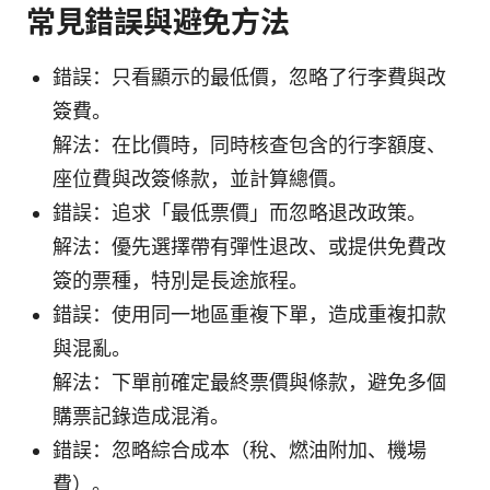
常見錯誤與避免方法
錯誤：只看顯示的最低價，忽略了行李費與改
簽費。
解法：在比價時，同時核查包含的行李額度、
座位費與改簽條款，並計算總價。
錯誤：追求「最低票價」而忽略退改政策。
解法：優先選擇帶有彈性退改、或提供免費改
簽的票種，特別是長途旅程。
錯誤：使用同一地區重複下單，造成重複扣款
與混亂。
解法：下單前確定最終票價與條款，避免多個
購票記錄造成混淆。
錯誤：忽略綜合成本（稅、燃油附加、機場
費）。