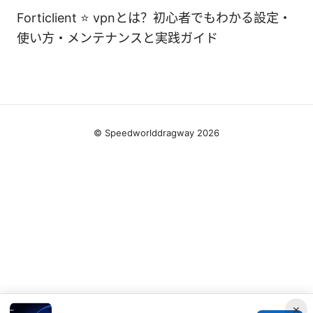
Forticlient ⭐ vpnとは？初心者でもわかる設定・
使い方・メンテナンスと実践ガイド
© Speedworlddragway 2026
×