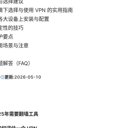
与选择建议
下选择与使用 VPN 的实用指南
各大设备上安装与配置
定性的技巧
护要点
用场景与注意
解答（FAQ）
·
更新:
2026-05-10
25年需要翻墙工具