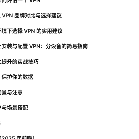
何评估一个 VPN
级 VPN 品牌对比与选择建议
境下选择 VPN 的实用建议
安装与配置 VPN：分设备的简易指南
性提升的实战技巧
：保护你的数据
场景与注意
单与场景搭配
区
2025 年前瞻）