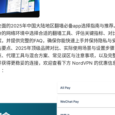
面的2025年中国大陆地区翻墙必备app选择指南与推
杂的网络环境中选择合适的翻墙工具、评估关键指标、对
案，并提供完整的FAQ，确保你能快速上手并保持隐私与
估要点、2025年顶级品牌对比、实际使用场景与设置步
点、代理工具与混合方案、常见误区与注意事项，以及完
获得更稳妥的连接，欢迎查看下方 NordVPN 的优惠
）：