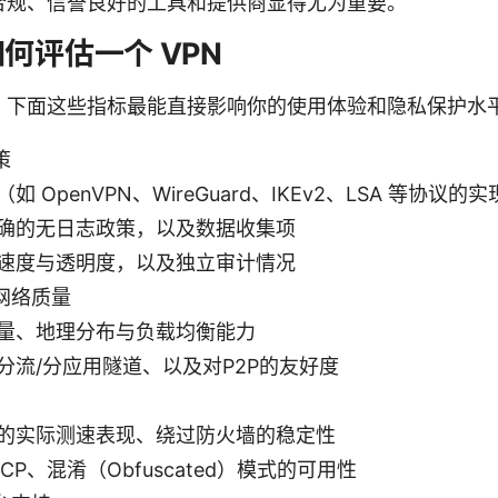
合规、信誉良好的工具和提供商显得尤为重要。
何评估一个 VPN
，下面这些指标最能直接影响你的使用体验和隐私保护水
策
如 OpenVPN、WireGuard、IKEv2、LSA 等协议的
确的无日志政策，以及数据收集项
速度与透明度，以及独立审计情况
网络质量
量、地理分布与负载均衡能力
分流/分应用隧道、以及对P2P的友好度
的实际测速表现、绕过防火墙的稳定性
 TCP、混淆（Obfuscated）模式的可用性