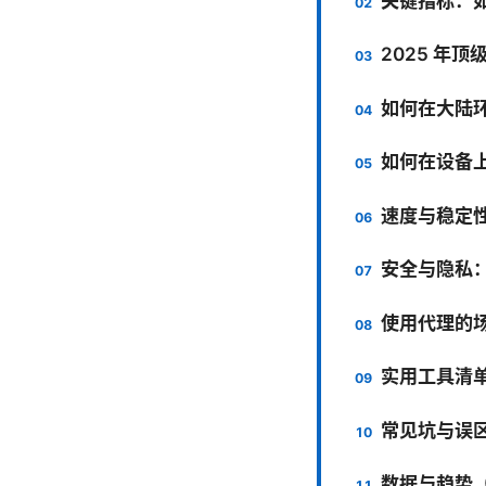
关键指标：如
2025 年顶
如何在大陆环
如何在设备上
速度与稳定
安全与隐私
使用代理的
实用工具清
常见坑与误
数据与趋势（