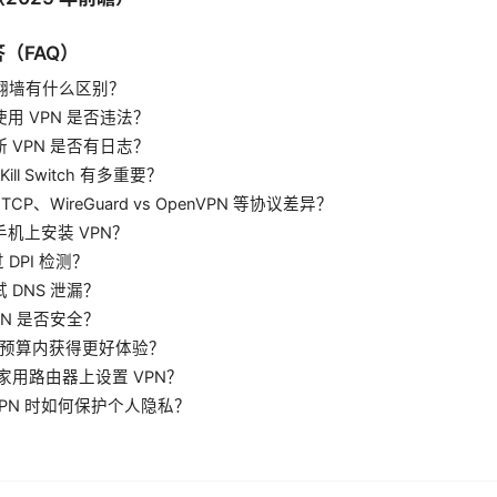
（FAQ）
 和翻墙有什么区别？
使用 VPN 是否违法？
断 VPN 是否有日志？
 Kill Switch 有多重要？
vs TCP、WireGuard vs OpenVPN 等协议差异？
手机上安装 VPN？
 DPI 检测？
试 DNS 泄漏？
VPN 是否安全？
何在预算内获得更好体验？
何在家用路由器上设置 VPN？
 VPN 时如何保护个人隐私？