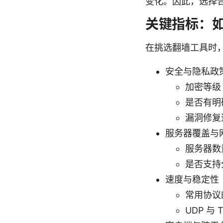
变化。因此，选择
关键指标：如
在挑选翻墙工具时
安全与隐私政
加密等级（
是否有明
漏洞修复
服务器覆盖与
服务器数
是否支持
速度与稳定性
常用协议
UDP 与