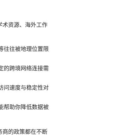
学术资源、海外工作
等往往被地理位置限
定的跨境网络连接需
访问速度与稳定性对
能帮助你降低数据被
务商的政策都在不断