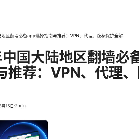
大陆地区翻墙必备app选择指南与推荐：VPN、代理、隐私保护全解
5年中国大陆地区翻墙必备
与推荐：VPN、代理
·
2
min
3月15日