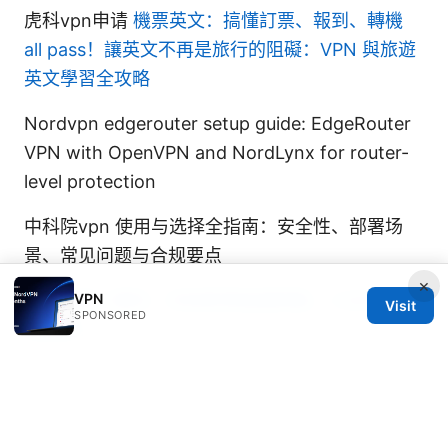
虎科vpn申请
機票英文：搞懂訂票、報到、轉機
all pass！讓英文不再是旅行的阻礙：VPN 與旅遊
英文學習全攻略
Nordvpn edgerouter setup guide: EdgeRouter
VPN with OpenVPN and NordLynx for router-
level protection
中科院vpn 使用与选择全指南：安全性、部署场
景、常见问题与合规要点
×
VPN
Vpn下载二维码：扫码即享极速网络，小白也能轻
Visit
SPONSORED
松搞定！
Edgerouter x openvpn server setup guide and
optimization tips for secure remote access on
a small office network