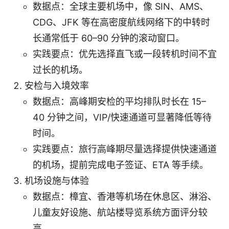
数据点：全球主要机场中，像 SIN、AMS、
CDG、JFK 等在高密度航线网络下的中转时
长通常低于 60–90 分钟的滚动窗口。
实践要点：优先选择直飞或一段转机时间不宜
过长的机场。
安检与入境效率
数据点：高峰期安检的平均排队时长在 15–
40 分钟之间，VIP/快速通道可显著降低等待
时间。
实践要点：旅行高峰期尽量选择提供快速通道
的机场，提前完成电子签证、ETA 等手续。
机场设施与体验
数据点：樟宜、香港等机场在休息区、淋浴、
儿童友好设施、航站楼导览系统方面评分较
高。