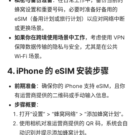
私密与备份准备
：在日常工作中，备份当前的
蜂窝设置和重要号码，必要时准备好备用的
eSIM（备用计划或旅行计划）以应对网络中断
或更换场景。
如果你在跨境使用场景中工作
，考虑使用 VPN
保障数据传输的隐私与安全，尤其是在公共
Wi‑Fi 场景。
4. iPhone 的 eSIM 安装步骤
前期准备
：确保你的 iPhone 支持 eSIM，且你
有运营商提供的二维码或手动输入信息。
步骤概要
：
打开“设置” > “蜂窝网络” > “添加蜂窝计划”。
使用相机对准运营商提供的 QR 码，系统会自
动识别并提示添加蜂窝计划。