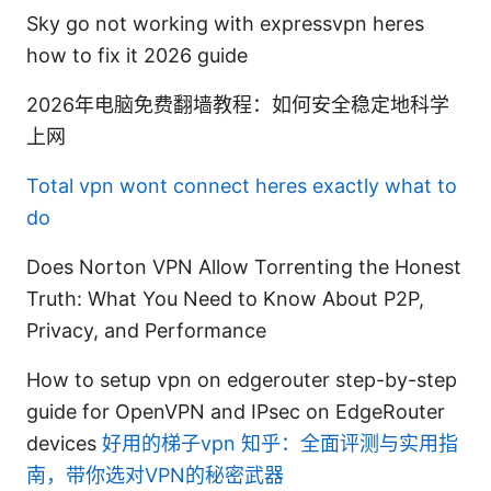
Sky go not working with expressvpn heres
how to fix it 2026 guide
2026年电脑免费翻墙教程：如何安全稳定地科学
上网
Total vpn wont connect heres exactly what to
do
Does Norton VPN Allow Torrenting the Honest
Truth: What You Need to Know About P2P,
Privacy, and Performance
How to setup vpn on edgerouter step-by-step
guide for OpenVPN and IPsec on EdgeRouter
devices
好用的梯子vpn 知乎：全面评测与实用指
南，带你选对VPN的秘密武器