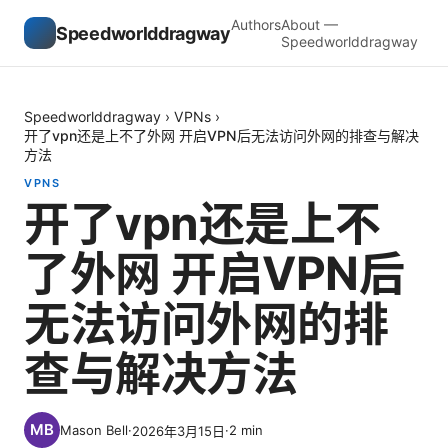
Authors
About —
Speedworlddragway
Speedworlddragway
Speedworlddragway
›
VPNs
›
开了vpn还是上不了外网 开启VPN后无法访问外网的排查与解决
方法
VPNS
开了vpn还是上不
了外网 开启VPN后
无法访问外网的排
查与解决方法
Mason Bell
·
·
2
min
2026年3月15日