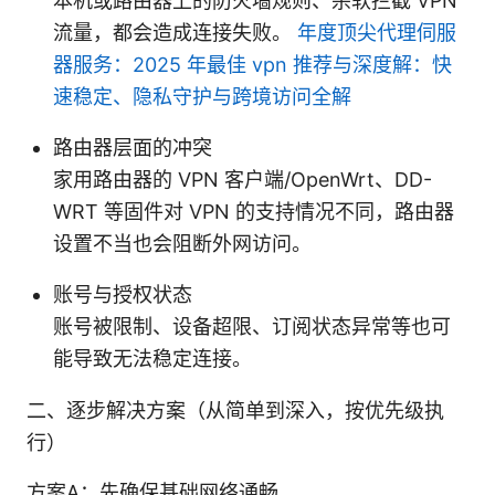
本机或路由器上的防火墙规则、杀软拦截 VPN
流量，都会造成连接失败。
年度顶尖代理伺服
器服务：2025 年最佳 vpn 推荐与深度解：快
速稳定、隐私守护与跨境访问全解
路由器层面的冲突
家用路由器的 VPN 客户端/OpenWrt、DD-
WRT 等固件对 VPN 的支持情况不同，路由器
设置不当也会阻断外网访问。
账号与授权状态
账号被限制、设备超限、订阅状态异常等也可
能导致无法稳定连接。
二、逐步解决方案（从简单到深入，按优先级执
行）
方案A：先确保基础网络通畅