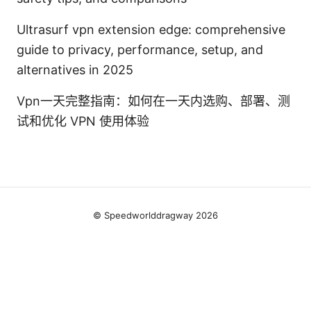
Ultrasurf vpn extension edge: comprehensive
guide to privacy, performance, setup, and
alternatives in 2025
Vpn一天完整指南：如何在一天内选购、部署、测
试和优化 VPN 使用体验
© Speedworlddragway 2026