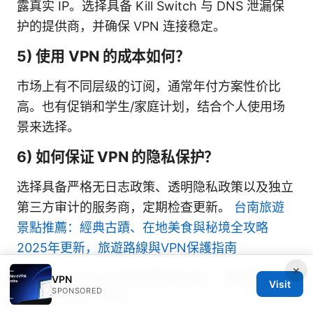
露真实 IP。选择具备 Kill Switch 与 DNS 泄漏保
护的提供商，并确保 VPN 连接稳定。
5) 使用 VPN 的成本如何？
市场上有不同层级的订阅，通常年付方案性价比
高。也有促销和学生/家庭计划，结合个人使用场
景来选择。
6) 如何保证 VPN 的隐私保护？
选择具备严格无日志政策、透明隐私政策以及独立
第三方审计的服务商，定期检查更新。
台南旅遊
景點推薦：經典古蹟、在地美食與秘境全攻略
2025年更新，旅遊路線與VPN保護指南
×
7) 像 Switch 这样的家用设备，路由器升级
VPN
Visit
SPONSORED
会不会影响 VPN？