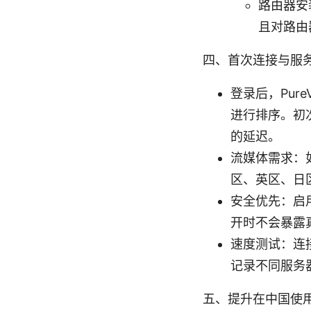
路由器安
且对路由
四、首次连接与服
登录后，Pur
进行排序。初
的延迟。
流媒体需求：
区、英区、日
安全优先：启用“
开时不会暴露真
速度测试：连
记录不同服务
五、提升在中国使用 