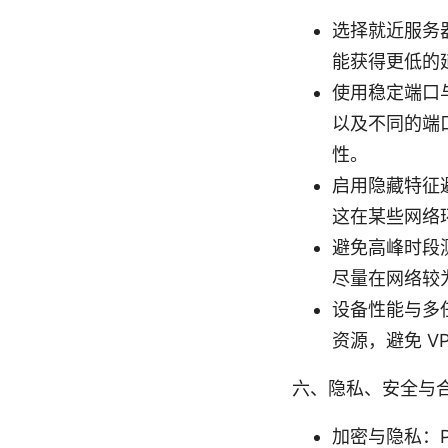
选择就近服务
能获得更低的
使用稳定端口与
以及不同的端
性。
启用隐藏特征
这在某些网络
避免高峰时段
尽量在网络较
设备性能与多
资源，避免 V
六、隐私、安全与
加密与隐私：P