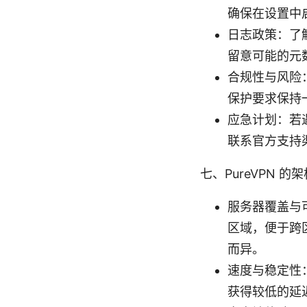
确保在设置中启用
日志政策：了
留意可能的元
合规性与风险
保护要求保持
应急计划：若
联系官方支持
七、PureVPN 
服务器覆盖与可
区域，便于跨
而异。
速度与稳定性
获得较低的延