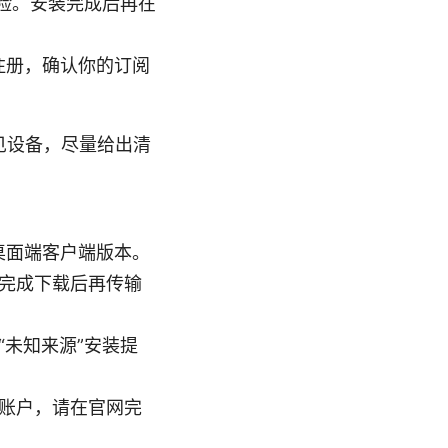
险。安装完成后再在
成注册，确认你的订阅
常见设备，尽量给出清
应的桌面端客户端版本。
完成下载后再传输
。
未知来源”安装提
账户，请在官网完