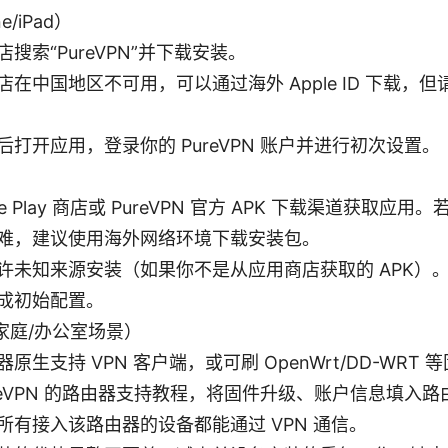
e/iPad）
搜索“PureVPN”并下载安装。
店在中国地区不可用，可以通过海外 Apple ID 下载，
后打开应用，登录你的 PureVPN 账户并进行初次设置。
gle Play 商店或 PureVPN 官方 APK 下载渠道获取
难，建议使用海外网络环境下载安装包。
许未知来源安装（如果你不是从应用商店获取的 APK）
成初始配置。
家庭/办公室场景）
原生支持 VPN 客户端，或可刷 OpenWrt/DD-WRT 
ureVPN 的路由器支持教程，将固件升级、账户信息填入路由
所有接入该路由器的设备都能通过 VPN 通信。