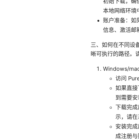
初始下载，确
本地网络环境
账户准备：如果
信息、激活邮
三、如何在不同设备
晰可执行的路径。请
Windows/ma
访问 Pu
如果直接
到需要安
下载完成
示，请在
安装完成
成注册与