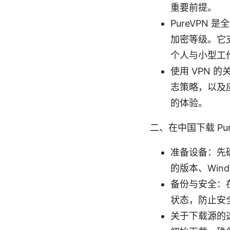
重要前提。
PureVPN
加密等级。它支持
个人与小型工
使用 VPN
志策略，以及
的体验。
二、在中国下载 Pu
准备设备：先确
的版本、Wind
备份与安全：
状态，防止安
关于下载源的