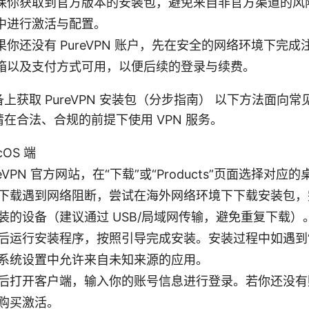
保你获取到官方版本的安装包，避免来自非官方渠道的风
中进行激活与配置。
你还没有 PureVPN 账户，先在安全的网络环境下完
箱以及支付方式可用，以便后续的登录与续费。
上获取 PureVPN 安装包（分步指南） 以下方法面向
在合法、合规的前提下使用 VPN 服务。
cOS 端
reVPN 官方网站，在“下载”或“Products”页面选择对
下载遇到网络阻断，尝试在海外网络环境下下载安装包，
装的设备（建议通过 USB/局域网传输，避免重复下载）
后运行安装程序，按照引导完成安装。安装过程中如遇到“
系统设置中允许来自未知来源的应用。
后打开客户端，输入你的账号信息进行登录。若你还没有
购买激活。