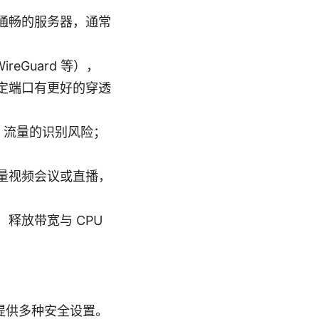
通畅的服务器，通常
eGuard 等），
定端口有更好的穿透
 流量的识别风险；
量视频会议或直播，
释放带宽与 CPU
并提供多种安全设置。