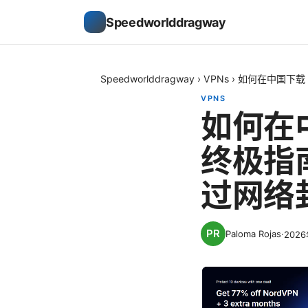
Speedworlddragway
Speedworlddragway
›
VPNs
›
如何在中国下载 
VPNS
如何在中
终极指
过网络
Paloma Rojas
·
202