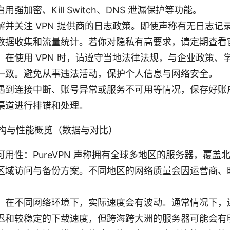
强加密、Kill Switch、DNS 泄漏保护等功能。
解并关注 VPN 提供商的日志政策。即使声称有无日志记
数据收集和流量统计。若你对隐私有高要求，请定期查看
：在使用 VPN 时，请遵守当地法律法规，与企业政策、
一致。避免从事违法活动，保护个人信息与网络安全。
遇到连接中断、账号异常或服务不可用等情况，保存好账
渠道进行排错和处理。
的架构与性能概览（数据与对比）
用性：PureVPN 声称拥有全球多地区的服务器，覆盖
区域访问与备份方案。不同地区的网络质量会因运营商、
：在不同网络环境下，实际速度会有波动。通常情况下，
迟和较稳定的下载速度，但跨海跨大洲的服务器可能会有