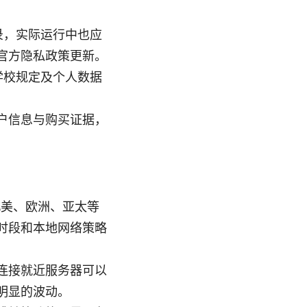
录，实际运行中也应
官方隐私政策更新。
学校规定及个人数据
户信息与购买证据，
北美、欧洲、亚太等
时段和本地网络策略
连接就近服务器可以
明显的波动。