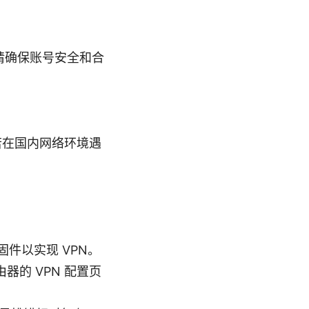
但请确保账号安全和合
应用。若在国内网络环境遇
。
等固件以实现 VPN。
器的 VPN 配置页