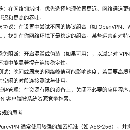
器：在网络拥堵时，优先选择地理位置更近、网络通道更
延迟和更高的吞吐。
协议：在设置中尝试不同的协议组合（如 OpenVPN、Wir
口，找到在你网络环境下最稳定的组合。某些运营商对特
避免阻断：开启混淆或伪装（如果可用），以减少对 VPN
环境中能显著提升连接稳定性。
测试：晚间或周末的网络峰值可能影响速度，若需要高质
为空闲的时段连接测试与使用。
任务管理：在资源有限的设备上，关闭不必要的应用程序，
PN 客户端被系统资源竞争拖累。
合规的思考
ureVPN 通常使用较强的加密标准（如 AES-256），