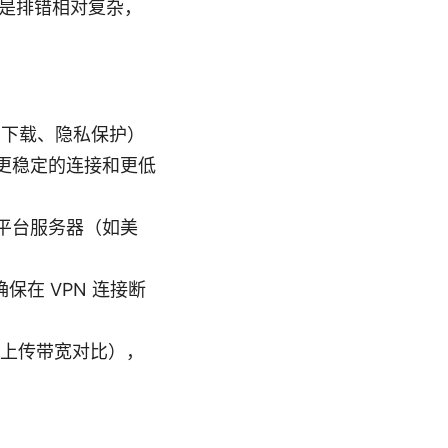
是排错相对复杂，
、下载、隐私保护）
更稳定的连接和更低
平台服务器（如美
确保在 VPN 连接断
/上传带宽对比），