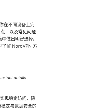
助你在不同设备上完
要点，以及常见问题
境中做出明智选择。
解 NordVPN 方
portant details
你实现稳定访问、隐
接稳定与数据安全的