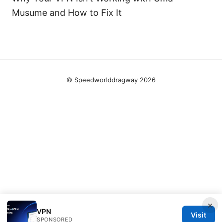
Musume and How to Fix It
© Speedworlddragway 2026
×
VPN
Visit
SPONSORED