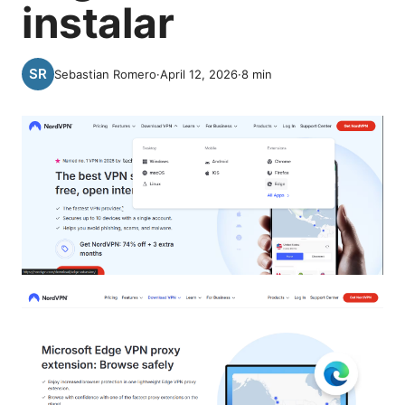
instalar
Sebastian Romero
·
April 12, 2026
·
8
min