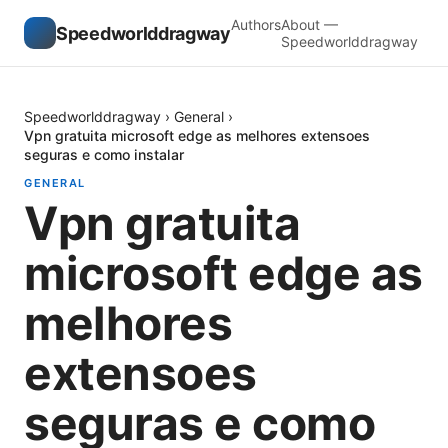
Authors
About —
Speedworlddragway
Speedworlddragway
Speedworlddragway
›
General
›
Vpn gratuita microsoft edge as melhores extensoes
seguras e como instalar
GENERAL
Vpn gratuita
microsoft edge as
melhores
extensoes
seguras e como