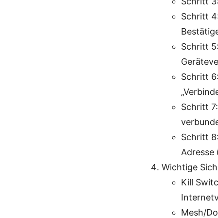
Schritt 
Schritt 
Bestätige
Schritt 
Geräteve
Schritt 
„Verbinde
Schritt 
verbunde
Schritt 
Adresse ü
Wichtige Sich
Kill Swit
Internet
Mesh/Dou