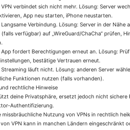
 VPN verbindet sich nicht mehr. Lösung: Server wechs
ktivieren, App neu starten, iPhone neustarten.
 Langsame Verbindung. Lösung: Server in der Nähe 
l (falls verfügbar) auf „WireGuard/ChaCha“ prüfen, H
n.
 App fordert Berechtigungen erneut an. Lösung: Prüfe
instellungen, bestätige Vertrauen erneut.
 Streaming läuft nicht. Lösung: anderen Server wähle
liche Funktionen nutzen (falls vorhanden).
und rechtliche Hinweise
tzt deine Privatsphäre, ersetzt jedoch nicht sichere
tor-Authentifizierung.
 missbräuchliche Nutzung von VPNs in rechtlich heik
von VPN kann in manchen Ländern eingeschränkt o