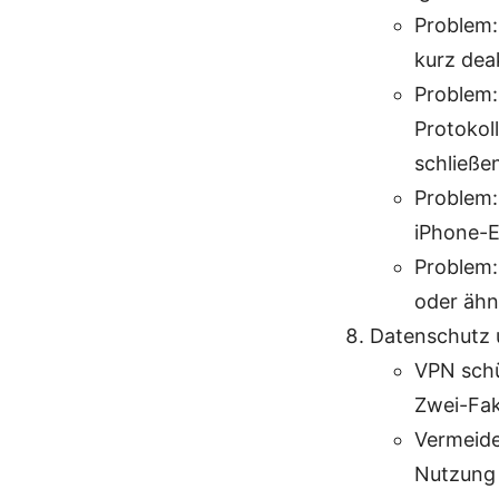
Problem:
kurz dea
Problem:
Protokol
schließe
Problem:
iPhone-E
Problem:
oder ähn
Datenschutz 
VPN schü
Zwei-Fak
Vermeide
Nutzung 