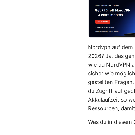
Nordvpn auf dem i
2026? Ja, das geht
wie du NordVPN auf
sicher wie möglich
gestellten Fragen.
du Zugriff auf ge
Akkulaufzeit so we
Ressourcen, damit
Was du in diesem