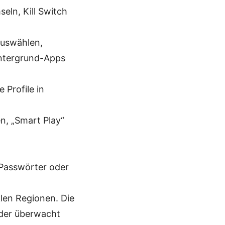
eln, Kill Switch
auswählen,
intergrund-Apps
 Profile in
n, „Smart Play“
 Passwörter oder
len Regionen. Die
der überwacht