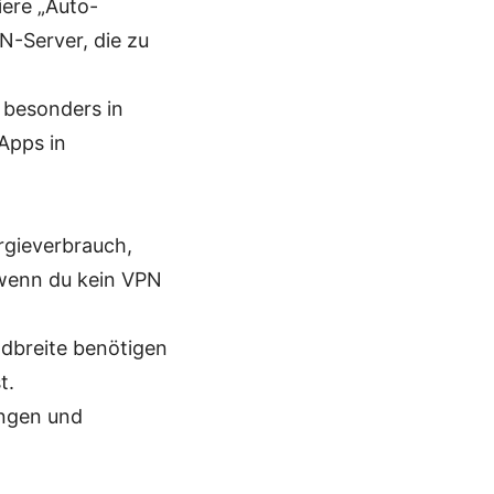
iere „Auto-
N-Server, die zu
 besonders in
Apps in
gieverbrauch,
 wenn du kein VPN
ndbreite benötigen
t.
ungen und