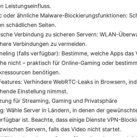
n Leistungseinfluss.
 oder ähnliche Malware-Blockierungsfunktionen: Sc
n schädlichen Seiten.
sche Verbindung zu sicheren Servern: WLAN-Überw
here Verbindungen zu vermeiden.
nneling (falls verfügbar): Bestimme, welche Apps das
he nicht – praktisch für Online-Gaming oder bestimmt
ressourcen benötigen.
Features: Verhindere WebRTC-Leaks in Browsern, ind
hende Einstellung nimmst.
zung für Streaming, Gaming und Privatsphäre
g: Wähle Server in Ländern, in denen der gewünscht
erfügbar ist. Beachte, dass einige Dienste VPN-Block
zwischen Servern, falls das Video nicht startet.