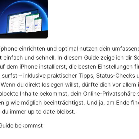
phone einrichten und optimal nutzen dein umfassend
 einfach und schnell. In diesem Guide zeige ich dir Sch
 dem iPhone installierst, die besten Einstellungen f
 surfst – inklusive praktischer Tipps, Status-Checks 
 Wenn du direkt loslegen willst, dürfte dich vor allem 
oblockte Inhalte bekommst, dein Online-Privatsphäre 
nig wie möglich beeinträchtigst. Und ja, am Ende fin
 du immer up to date bleibst.
 Guide bekommst