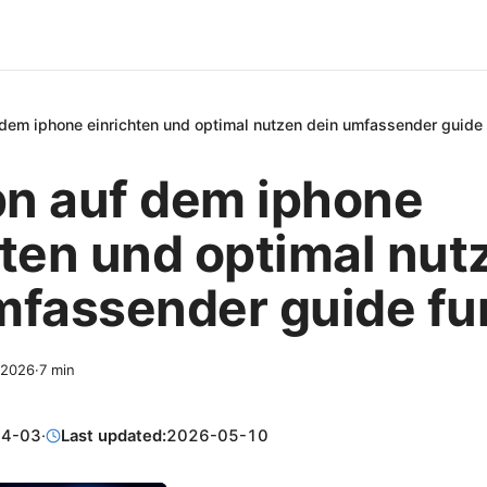
dem iphone einrichten und optimal nutzen dein umfassender guide
n auf dem iphone
hten und optimal nut
mfassender guide fu
, 2026
·
7
min
04-03
·
Last updated:
2026-05-10