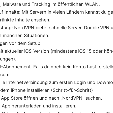
, Malware und Tracking im öffentlichen WLAN.
uf Inhalte: Mit Servern in vielen Ländern kannst du g
ränkte Inhalte ansehen.
stung: NordVPN bietet schnelle Server, Double VPN 
in manchen Situationen.
gen vor dem Setup
it aktueller iOS-Version (mindestens iOS 15 oder höh
ungen).
Abonnement. Falls du noch kein Konto hast, erstelle
.com.
bile Internetverbindung zum ersten Login und Downl
em iPhone installieren (Schritt-für-Schritt)
1: App Store öffnen und nach „NordVPN“ suchen.
: App herunterladen und installieren.