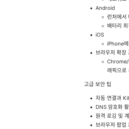
Android
런처에서 
배터리 최
iOS
iPhon
브라우저 확장
Chrome
래픽으로 
고급 보안 팁
자동 연결과 Kil
DNS 암호화 
원격 로깅 및 
브라우저 팝업 