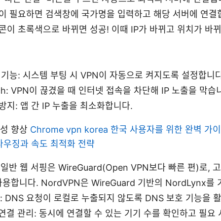
이 필요하면 검색창에 국가명을 입력하고 해당 서버에 연결
콘이 초록색으로 바뀌면 성공! 이때 IP가 바뀌고 위치가 바
 기능: 시스템 부팅 시 VPN이 자동으로 켜지도록 설정합니다
witch: VPN이 끊겼을 때 인터넷 접속을 차단해 IP 노출을 막습
방지: 앱 간 IP 누출을 최소화합니다.
정성 향상
Chrome vpn korea 한국 사용자를 위한 완벽 가이
라우징과 속도 최적화 전략
일반 웹 서핑은 WireGuard(Open VPN보다 빠른 편)로
사용합니다. NordVPN은 WireGuard 기반의 NordLynx
단: DNS 요청이 로컬로 누출되지 않도록 DNS 보호 기능을 
연결 관리: 동시에 연결할 수 있는 기기 수를 확인하고 필요