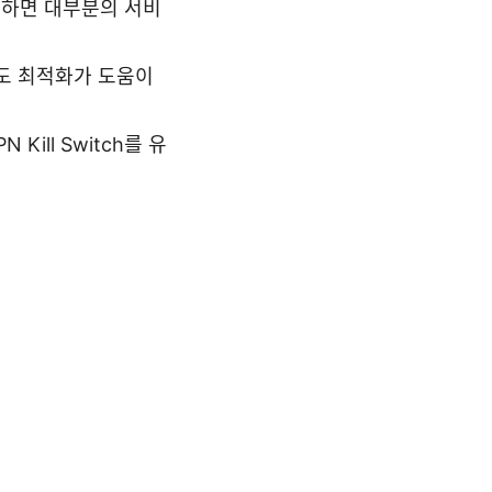
택하면 대부분의 서비
속도 최적화가 도움이
ill Switch를 유