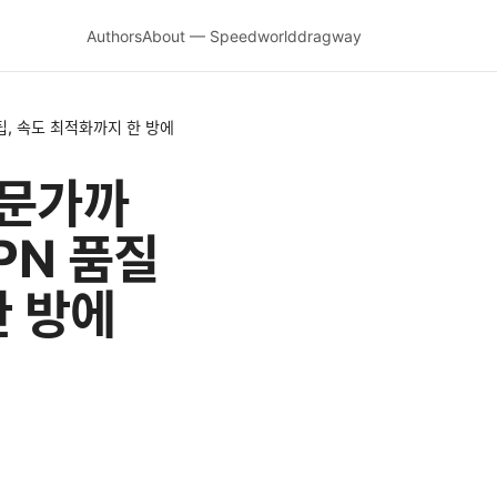
Authors
About — Speedworlddragway
 팁, 속도 최적화까지 한 방에
전문가까
PN 품질
한 방에