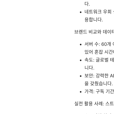
다.
네트워크 우회 
용합니다.
브랜드 비교와 데이
서버 수: 60
있어 혼잡 시간
속도: 글로벌 테
니다.
보안: 강력한 AE
을 갖췄습니다.
가격: 구독 기간
실전 활용 사례: 스트