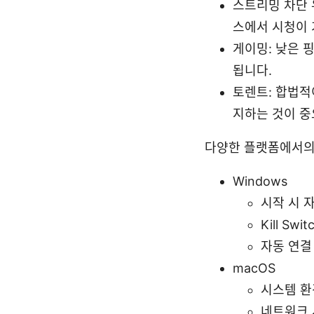
스트리밍 차단 
스에서 시청이 
게이밍: 낮은 
됩니다.
토렌트: 합법적이
지하는 것이 중
다양한 플랫폼에서의
Windows
시작 시 
Kill Sw
자동 연결 
macOS
시스템 환
네트워크 