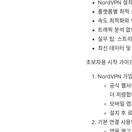
NordVPN 
플랫폼별 최적 설정
속도 최적화와 안
트래픽 분석 없
실무 팁: 스트
최신 데이터 및 
초보자용 시작 가이드
NordVPN 
공식 웹사
더 저렴합
모바일 앱
설치 후 
기본 연결 사용
앱을 열고