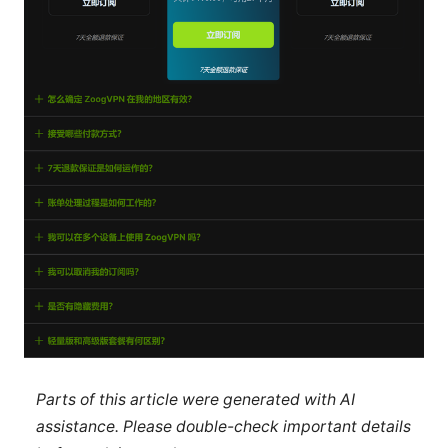
Parts of this article were generated with AI
assistance. Please double-check important details