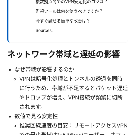
複数拠点間でのVPN安定化のコツは？
監視ツールは何を使うべきですか？
今すぐ試せる簡単な改善は？
Sources:
ネットワーク帯域と遅延の影響
なぜ帯域が影響するのか
VPNは暗号化処理とトンネルの透過を同時
に行うため、帯域が不足するとパケット遅延
やドロップが増え、VPN接続が頻繁に切断
されます。
数値で見る安定性
推奨回線速度の目安：リモートアクセスVPN
での最小帯域は1–5 Mbps/ユーザー、オフィ