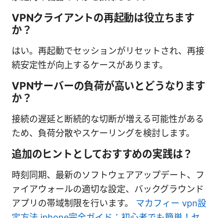
VPNクライアントの再起動は役立ちます
か？
はい。再起動でセッションがリセットされ、再接
続安定性が向上するケースがあります。
VPNサーバーの負荷が高いとどうなります
か？
接続の遅延と断続的な切断が増える可能性がある
ため、負荷分散やスケーリングを検討します。
追加のヒントとしておすすめの実践は？
時刻同期、最新のソフトウェアアップデート、フ
ァイアウォールの適切な設定、バックグラウンド
アプリの帯域制限を行います。
マカフィー vpn設
定方法 iphone完全ガイド：初心者でも簡単！セ