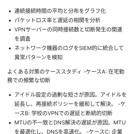
連続接続時間の平均と分布をグラフ化
パケットロス率と遅延の相関を分析
VPNサーバーの同時接続数と切断発生の関連
を調査
ネットワーク機器のログをSIEM的に統合して
異常パターンを検知
よくある対策のケーススタディ -ケースA: 在宅勤
務での頻繁な切断
アイドル設定の過剰な短さが原因。アイドルを
延長し、再接続ポリシーを緩和して解決。 -ケ
ースB: 学校のVPNでの遅延と断続的切断
MTUの不一致とDNS解決の遅延が原因。MTU
を最適化し、DNSを高速化。 -ケースC: 企業