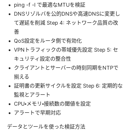
ping -f -l
で最適なMTUを検証
DNSリゾルバを公的DNSや高速DNSに変更し
て遅延を削減 Step 4: ネットワーク品質の改
善
QoS設定をルータ側で有効化
VPNトラフィックの帯域優先設定 Step 5: セ
キュリティ設定の整合性
クライアントとサーバーの時刻同期をNTPで
揃える
証明書の更新サイクルを設定 Step 6: 定期的な
監視とアラート
CPU・メモリ・接続数の閾値を設定
アラートで早期対応
データとツールを使った検証方法