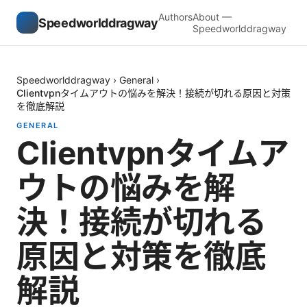
Authors
About —
Speedworlddragway
Speedworlddragway
Speedworlddragway
›
General
›
Clientvpnタイムアウトの悩みを解決！接続が切れる原因と対策
を徹底解説
GENERAL
Clientvpnタイムア
ウトの悩みを解
決！接続が切れる
原因と対策を徹底
解説