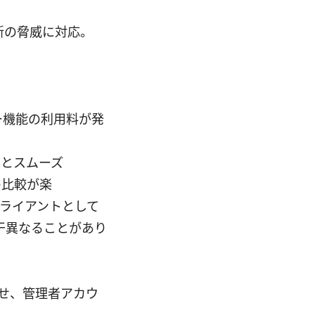
新の脅威に対応。
ー機能の利用料が発
くとスムーズ
の比較が楽
クライアントとして
干異なることがあり
を寄せ、管理者アカウ