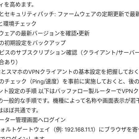
ィを高めます。
とセキュリティパッチ: ファームウェアの定期更新で最
と環境チェック
ウェアの最新バージョンを確認・更新
の初期設定をバックアップ
ービスのサブスクリプション確認（クライアント/サーバ
合あり）
CとスマホのVPNクライアントの基本設定を把握してお
のチェック（Ping/速度）を事前に実施しておくと、後
アント設定の手順 以下はバッファロー製ルーターでVPN
の一般的な手順です。機種によって名称や画面表示が若
はほぼ共通です。
 ルーター管理画面へログイン
ォルトゲートウェイ（例: 192.168.11.1）にブラウザ