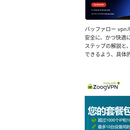
バッファロー vp
安全に、かつ快適
ステップの解説と
できるよう、具体