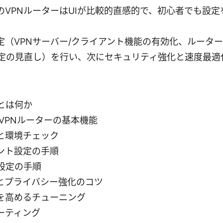
のVPNルーターはUIが比較的直感的で、初心者でも設
定（VPNサーバー/クライアント機能の有効化、ルータ
設定の見直し）を行い、次にセキュリティ強化と速度最適
とは何か
VPNルーターの基本機能
と環境チェック
アント設定の手順
ー設定の手順
とプライバシー強化のコツ
を高めるチューニング
ーティング