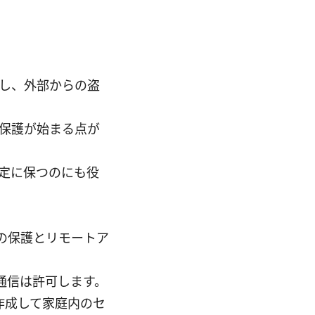
化し、外部からの盗
で保護が始まる点が
定に保つのにも役
末の保護とリモートア
な通信は許可します。
を作成して家庭内のセ