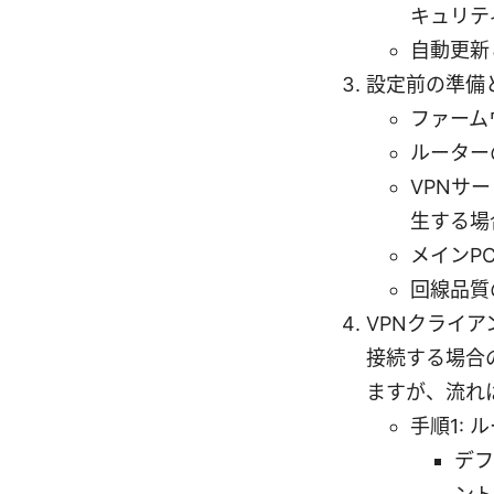
キュリテ
自動更新
設定前の準備
ファーム
ルーター
VPNサ
生する場
メインP
回線品質
VPNクライ
接続する場合
ますが、流れ
手順1:
デフ