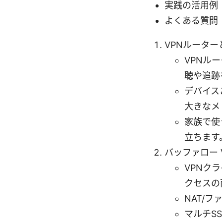
実践の活用例
よくある質問
VPNルーター
VPNル
聴や追跡
デバイス
大きなメ
家族で使
立ちます
バッファロー 
VPNク
クセスの
NAT/
マルチS