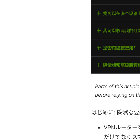
Parts of this artic
before relying on t
はじめに: 簡潔な
VPNルータ
だけでなくス