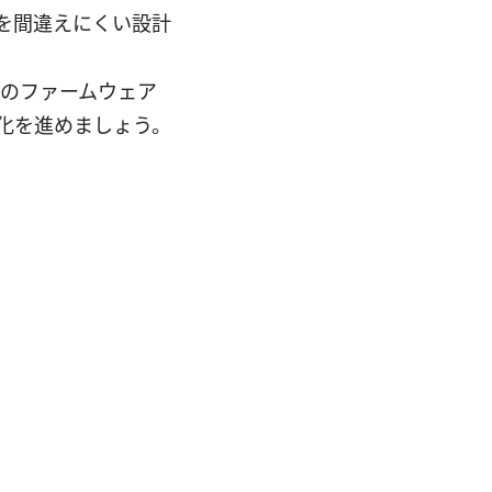
定を間違えにくい設計
ーのファームウェア
化を進めましょう。