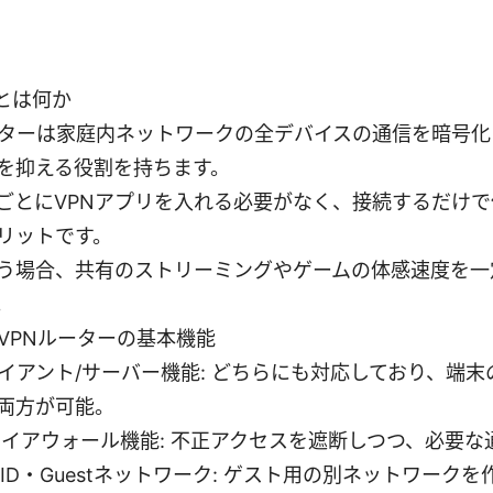
とは何か
ーターは家庭内ネットワークの全デバイスの通信を暗号
を抑える役割を持ちます。
ごとにVPNアプリを入れる必要がなく、接続するだけ
リットです。
う場合、共有のストリーミングやゲームの体感速度を一
。
VPNルーターの基本機能
ライアント/サーバー機能: どちらにも対応しており、端
両方が可能。
ファイアウォール機能: 不正アクセスを遮断しつつ、必要
SID・Guestネットワーク: ゲスト用の別ネットワーク