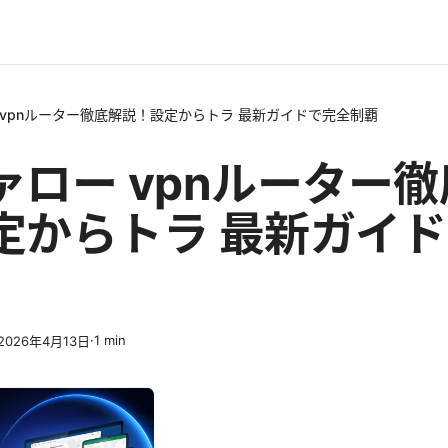
 vpnルーター徹底解説！設定からトラ 最新ガイドで完全制覇
ァロー vpnルーター
定からトラ 最新ガイ
·
1
min
2026年4月13日