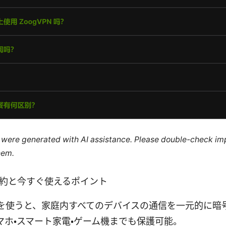
le were generated with AI assistance. Please double-check im
hem.
要約と今すぐ使えるポイント
ーを使うと、家庭内すべてのデバイスの通信を一元的に暗
マホ・スマート家電・ゲーム機までも保護可能。