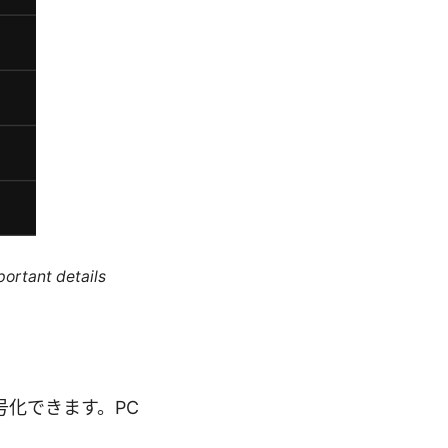
portant details
号化できます。PC