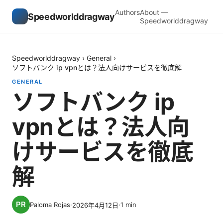
Authors
About —
Speedworlddragway
Speedworlddragway
Speedworlddragway
›
General
›
ソフトバンク ip vpnとは？法人向けサービスを徹底解
GENERAL
ソフトバンク ip
vpnとは？法人向
けサービスを徹底
解
Paloma Rojas
·
·
1
min
2026年4月12日