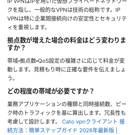
IP VPNはIPを用いた仮想プライベートネットワー
クを指し、一般的なVPNは技術の総称です。IP
VPNは特に企業間接続向けの安定性とセキュリテ
ィを重視します。
拠点数が増えた場合の料金はどう変わりま
すか？
帯域・拠点数・QoS設定の複雑さに応じて料金が変
動します。見積もり時に正確な要件を伝えましょ
う。
どの程度の帯域が必要ですか？
業務アプリケーションの種類と同時接続数、ピー
ク時のトラフィックを基に算出します。冗長性も
考慮して設計します。
Cato vpnクライアント 接
続方法：簡単ステップガイド 2026年最新版 |