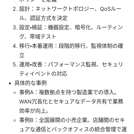
設計：ネットワークトポロジー、QoSルー
ル、認証方式を決定
設定・検証：機器設定、暗号化、ルーティン
グ、帯域テスト
移行・本番運用：段階的移行、監視体制の確
立
運用・改善：パフォーマンス監視、セキュリ
ティイベントの対応
具体的な事例
事例A：複数拠点を持つ製造業での導入。
WAN冗長化とセキュアなデータ共有で業務
効率が向上。
事例B：全国展開の小売企業。店舗間のセキ
ュアな通信とバックオフィスの統合管理で運