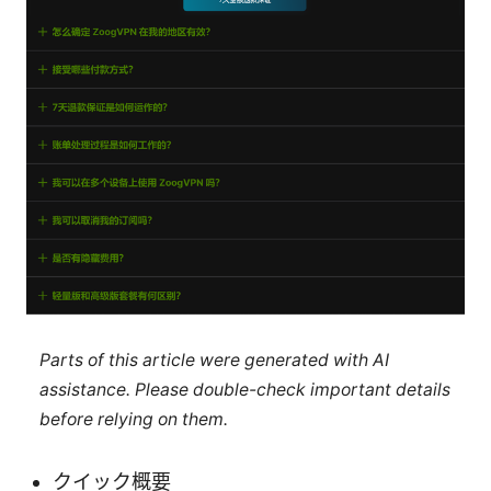
Parts of this article were generated with AI
assistance. Please double-check important details
before relying on them.
クイック概要