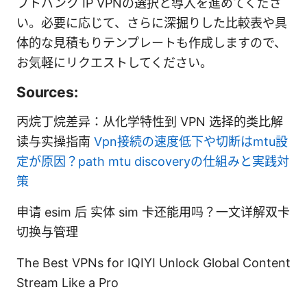
フトバンク IP VPNの選択と導入を進めてくださ
い。必要に応じて、さらに深掘りした比較表や具
体的な見積もりテンプレートも作成しますので、
お気軽にリクエストしてください。
Sources:
丙烷丁烷差异：从化学特性到 VPN 选择的类比解
读与实操指南
Vpn接続の速度低下や切断はmtu設
定が原因？path mtu discoveryの仕組みと実践対
策
申请 esim 后 实体 sim 卡还能用吗？一文详解双卡
切换与管理
The Best VPNs for IQIYI Unlock Global Content
Stream Like a Pro