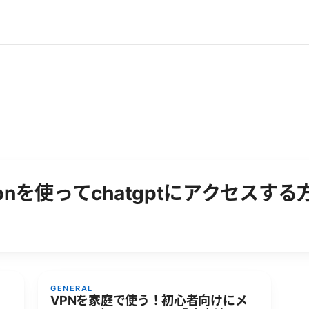
港：vpnを使ってchatgptにアクセス
GENERAL
VPNを家庭で使う！初心者向けにメ