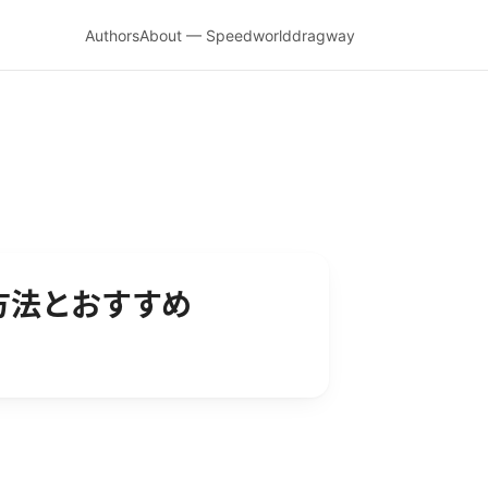
Authors
About — Speedworlddragway
する方法とおすすめ