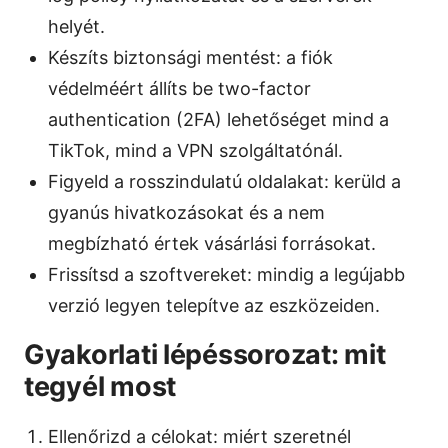
helyét.
Készíts biztonsági mentést: a fiók
védelméért állíts be two-factor
authentication (2FA) lehetőséget mind a
TikTok, mind a VPN szolgáltatónál.
Figyeld a rosszindulatú oldalakat: kerüld a
gyanús hivatkozásokat és a nem
megbízható értek vásárlási forrásokat.
Frissítsd a szoftvereket: mindig a legújabb
verzió legyen telepítve az eszközeiden.
Gyakorlati lépéssorozat: mit
tegyél most
Ellenőrizd a célokat: miért szeretnél