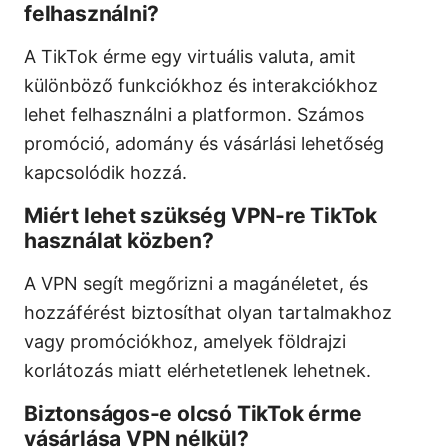
felhasználni?
A TikTok érme egy virtuális valuta, amit
különböző funkciókhoz és interakciókhoz
lehet felhasználni a platformon. Számos
promóció, adomány és vásárlási lehetőség
kapcsolódik hozzá.
Miért lehet szükség VPN-re TikTok
használat közben?
A VPN segít megőrizni a magánéletet, és
hozzáférést biztosíthat olyan tartalmakhoz
vagy promóciókhoz, amelyek földrajzi
korlátozás miatt elérhetetlenek lehetnek.
Biztonságos-e olcsó TikTok érme
vásárlása VPN nélkül?