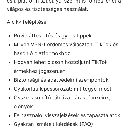
és a platform szabályai szerint is fontos lehet a
világos és tisztességes használat.
A cikk felépítése:
Rövid áttekintés és gyors tippek
Milyen VPN-t érdemes választani TikTok és
hasonló platformokhoz
Hogyan lehet olcsón hozzájutni TikTok
érmekhez jogszerűen
Biztonsági és adatvédelmi szempontok
Gyakorlati lépéssorozat: mit tegyél most
Összehasonlító táblázat: árak, funkciók,
előnyök
Felhasználói visszajelzések és tapasztalatok
Gyakran ismételt kérdések (FAQ)