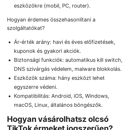
eszközökre (mobil, PC, router).
Hogyan érdemes összehasonlítani a
szolgáltatókat?
Ár-érték arány: havi és éves előfizetések,
kuponok és gyakori akciók.
Biztonsági funkciók: automatikus kill switch,
DNS szivárgás védelem, malware blokkolás.
Eszközök száma: hány eszközt lehet
egyszerre védeni.
Kompatibilitás: Android, iOS, Windows,
macOS, Linux, általános böngészők.
Hogyan vásárolhatsz olcsó
TikTok érmeket jogszerűen?