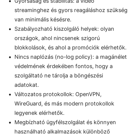
Gyorsaság és stabilitás: a videó
streaminghez és gyors reagáláshoz szükség
van minimális késésre.
Szabályozható kiszolgáló helyek: olyan
országok, ahol nincsenek szigorú
blokkolások, és ahol a promóciók elérhetők.
Nincs naplózás (no-log policy): a magánélet
védelmének érdekében fontos, hogy a
szolgáltató ne tárolja a böngészési
adatokat.
Változatos protokollok: OpenVPN,
WireGuard, és más modern protokollok
legyenek elérhetők.
Megbízható ügyfélszolgálat és könnyen
használható alkalmazások különböző