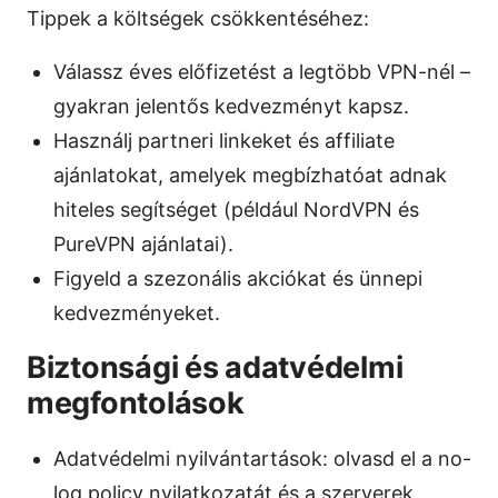
Tippek a költségek csökkentéséhez:
Válassz éves előfizetést a legtöbb VPN-nél –
gyakran jelentős kedvezményt kapsz.
Használj partneri linkeket és affiliate
ajánlatokat, amelyek megbízhatóat adnak
hiteles segítséget (például NordVPN és
PureVPN ajánlatai).
Figyeld a szezonális akciókat és ünnepi
kedvezményeket.
Biztonsági és adatvédelmi
megfontolások
Adatvédelmi nyilvántartások: olvasd el a no-
log policy nyilatkozatát és a szerverek