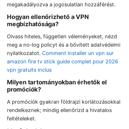
megakadályozva a jogosulatlan hozzáférést.
Hogyan ellenőrizhető a VPN
megbízhatósága?
Olvass hiteles, független véleményeket, nézd
meg a no-log policyt és a bővített adatvédelmi
nyilatkozatot.
Comment installer un vpn sur
amazon fire tv stick guide complet pour 2026
vpn gratuits inclus
Milyen tartományokban érhetők el
promóciók?
A promóciók gyakran földrajzi korlátozásokkal
rendelkeznek; mindig ellenőrizd a hivatalos
feltételeket.