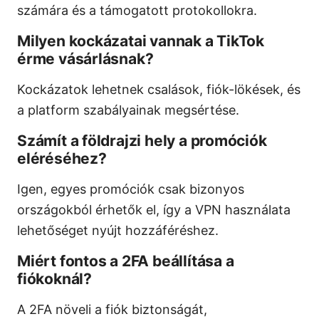
számára és a támogatott protokollokra.
Milyen kockázatai vannak a TikTok
érme vásárlásnak?
Kockázatok lehetnek csalások, fiók-lökések, és
a platform szabályainak megsértése.
Számít a földrajzi hely a promóciók
eléréséhez?
Igen, egyes promóciók csak bizonyos
országokból érhetők el, így a VPN használata
lehetőséget nyújt hozzáféréshez.
Miért fontos a 2FA beállítása a
fiókoknál?
A 2FA növeli a fiók biztonságát,