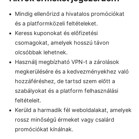
Mindig ellenőrizd a hivatalos promóciókat
és a platformközeli feltételeket.
Keress kuponokat és előfizetési
csomagokat, amelyek hosszú távon
olcsóbbak lehetnek.
Használj megbízható VPN-t a zárolások
megkerülésére és a kedvezményekhez való
hozzáféréshez, de tartsd szem előtt a
szabályokat és a platform felhasználási
feltételeit.
Kerüld a harmadik fél weboldalakat, amelyek
rossz minőségű érmeket vagy csalárd
promóciókat kínálnak.