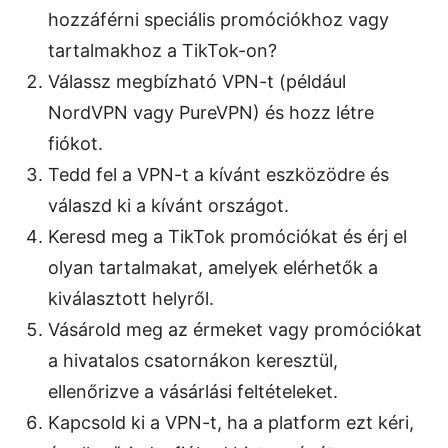
hozzáférni speciális promóciókhoz vagy
tartalmakhoz a TikTok-on?
Válassz megbízható VPN-t (például
NordVPN vagy PureVPN) és hozz létre
fiókot.
Tedd fel a VPN-t a kívánt eszközödre és
válaszd ki a kívánt országot.
Keresd meg a TikTok promóciókat és érj el
olyan tartalmakat, amelyek elérhetők a
kiválasztott helyről.
Vásárold meg az érmeket vagy promóciókat
a hivatalos csatornákon keresztül,
ellenőrizve a vásárlási feltételeket.
Kapcsold ki a VPN-t, ha a platform ezt kéri,