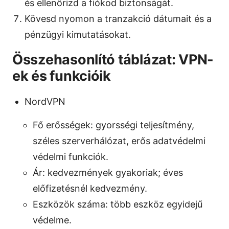
és ellenőrizd a fiókod biztonságát.
Kövesd nyomon a tranzakció dátumait és a
pénzügyi kimutatásokat.
Összehasonlító táblázat: VPN-
ek és funkcióik
NordVPN
Fő erősségek: gyorsségi teljesítmény,
széles szerverhálózat, erős adatvédelmi
védelmi funkciók.
Ár: kedvezmények gyakoriak; éves
előfizetésnél kedvezmény.
Eszközök száma: több eszköz egyidejű
védelme.