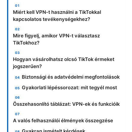
Miért kell VPN-t használni a TikTokkal
kapcsolatos tevékenységekhez?
Mire figyelj, amikor VPN-t választasz
TikTokhoz?
Hogyan vásárolhatsz olcsó TikTok érmeket
jogszerűen?
Biztonsági és adatvédelmi megfontolások
Gyakorlati lépéssorozat: mit tegyél most
Összehasonlító táblázat: VPN-ek és funkcióik
A valós felhasználói élmények összegzése
Gyakran ismételt kérdések