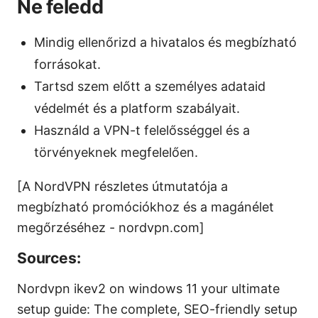
Ne feledd
Mindig ellenőrizd a hivatalos és megbízható
forrásokat.
Tartsd szem előtt a személyes adataid
védelmét és a platform szabályait.
Használd a VPN-t felelősséggel és a
törvényeknek megfelelően.
[A NordVPN részletes útmutatója a
megbízható promóciókhoz és a magánélet
megőrzéséhez - nordvpn.com]
Sources:
Nordvpn ikev2 on windows 11 your ultimate
setup guide: The complete, SEO-friendly setup