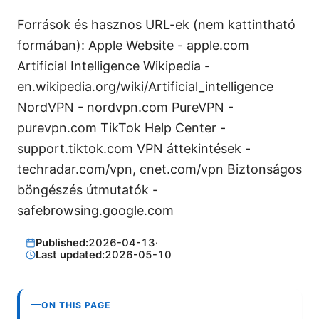
Források és hasznos URL-ek (nem kattintható
formában): Apple Website - apple.com
Artificial Intelligence Wikipedia -
en.wikipedia.org/wiki/Artificial_intelligence
NordVPN - nordvpn.com PureVPN -
purevpn.com TikTok Help Center -
support.tiktok.com VPN áttekintések -
techradar.com/vpn, cnet.com/vpn Biztonságos
böngészés útmutatók -
safebrowsing.google.com
Published:
2026-04-13
·
Last updated:
2026-05-10
ON THIS PAGE