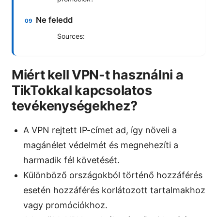
Ne feledd
Sources:
Miért kell VPN-t használni a
TikTokkal kapcsolatos
tevékenységekhez?
A VPN rejtett IP-címet ad, így növeli a
magánélet védelmét és megnehezíti a
harmadik fél követését.
Különböző országokból történő hozzáférés
esetén hozzáférés korlátozott tartalmakhoz
vagy promóciókhoz.