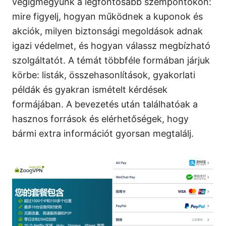
végigmegyünk a legfontosabb szempontokon:
mire figyelj, hogyan működnek a kuponok és
akciók, milyen biztonsági megoldások adnak
igazi védelmet, és hogyan válassz megbízható
szolgáltatót. A témát többféle formában járjuk
körbe: listák, összehasonlítások, gyakorlati
példák és gyakran ismételt kérdések
formájában. A bevezetés után találhatóak a
hasznos források és elérhetőségek, hogy
bármi extra információt gyorsan megtalálj.