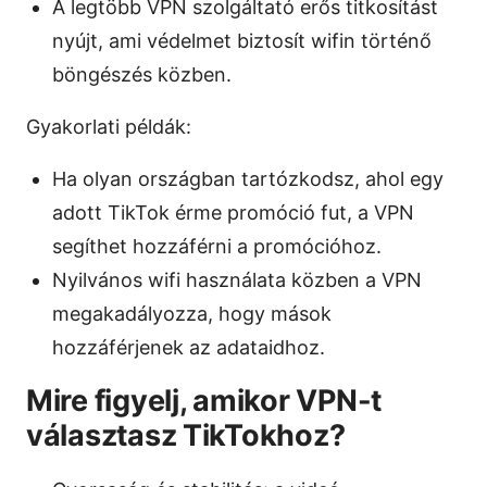
A legtöbb VPN szolgáltató erős titkosítást
nyújt, ami védelmet biztosít wifin történő
böngészés közben.
Gyakorlati példák:
Ha olyan országban tartózkodsz, ahol egy
adott TikTok érme promóció fut, a VPN
segíthet hozzáférni a promócióhoz.
Nyilvános wifi használata közben a VPN
megakadályozza, hogy mások
hozzáférjenek az adataidhoz.
Mire figyelj, amikor VPN-t
választasz TikTokhoz?