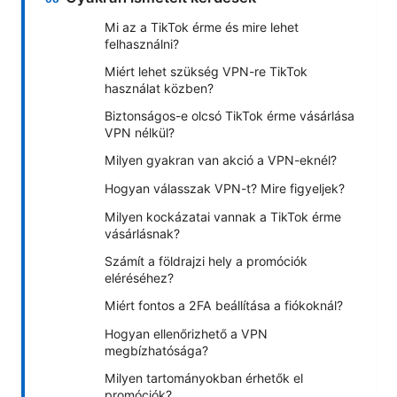
Mi az a TikTok érme és mire lehet
felhasználni?
Miért lehet szükség VPN-re TikTok
használat közben?
Biztonságos-e olcsó TikTok érme vásárlása
VPN nélkül?
Milyen gyakran van akció a VPN-eknél?
Hogyan válasszak VPN-t? Mire figyeljek?
Milyen kockázatai vannak a TikTok érme
vásárlásnak?
Számít a földrajzi hely a promóciók
eléréséhez?
Miért fontos a 2FA beállítása a fiókoknál?
Hogyan ellenőrizhető a VPN
megbízhatósága?
Milyen tartományokban érhetők el
promóciók?