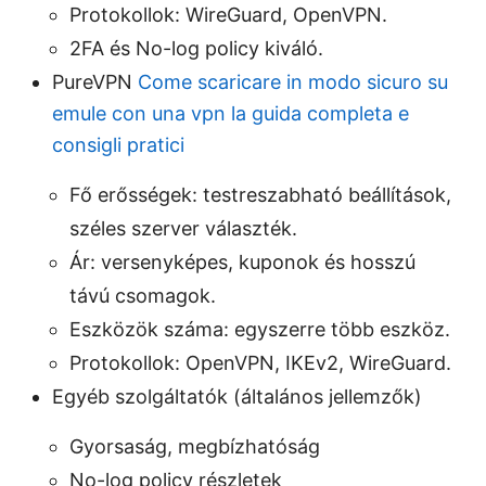
Protokollok: WireGuard, OpenVPN.
2FA és No-log policy kiváló.
PureVPN
Come scaricare in modo sicuro su
emule con una vpn la guida completa e
consigli pratici
Fő erősségek: testreszabható beállítások,
széles szerver választék.
Ár: versenyképes, kuponok és hosszú
távú csomagok.
Eszközök száma: egyszerre több eszköz.
Protokollok: OpenVPN, IKEv2, WireGuard.
Egyéb szolgáltatók (általános jellemzők)
Gyorsaság, megbízhatóság
No-log policy részletek