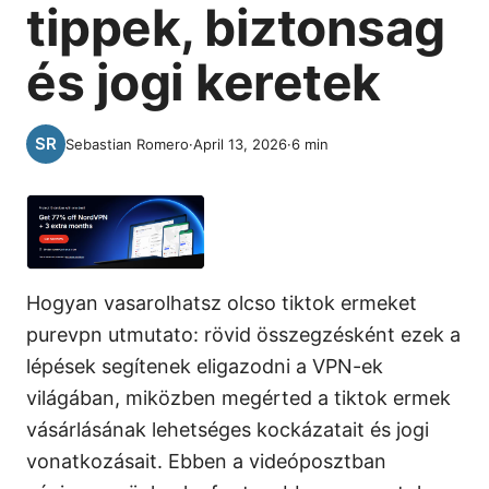
tippek, biztonsag
és jogi keretek
Sebastian Romero
·
April 13, 2026
·
6
min
Hogyan vasarolhatsz olcso tiktok ermeket
purevpn utmutato: rövid összegzésként ezek a
lépések segítenek eligazodni a VPN-ek
világában, miközben megérted a tiktok ermek
vásárlásának lehetséges kockázatait és jogi
vonatkozásait. Ebben a videóposztban