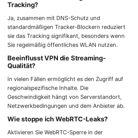
Tracking?
Ja, zusammen mit DNS-Schutz und
standardmäßigen Tracker-Blockern reduziert
sie das Tracking signifikant, besonders wenn
Sie regelmäßig öffentliches WLAN nutzen.
Beeinflusst VPN die Streaming-
Qualität?
In vielen Fällen ermöglicht es den Zugriff auf
regionalspezifische Inhalte. Die
Geschwindigkeit hängt von Serverstandort,
Netzwerkbedingungen und dem Anbieter ab.
Wie stoppe ich WebRTC-Leaks?
Aktivieren Sie WebRTC-Sperre in der