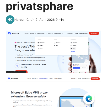
privatsphare
Ha-eun Choi
·
12. April 2026
·
9
min