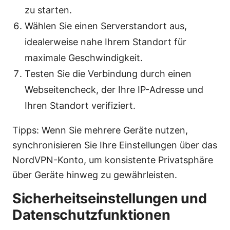
zu starten.
Wählen Sie einen Serverstandort aus,
idealerweise nahe Ihrem Standort für
maximale Geschwindigkeit.
Testen Sie die Verbindung durch einen
Webseitencheck, der Ihre IP-Adresse und
Ihren Standort verifiziert.
Tipps: Wenn Sie mehrere Geräte nutzen,
synchronisieren Sie Ihre Einstellungen über das
NordVPN-Konto, um konsistente Privatsphäre
über Geräte hinweg zu gewährleisten.
Sicherheitseinstellungen und
Datenschutzfunktionen