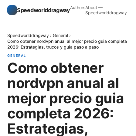
Authors
About —
Speedworlddragway
Speedworlddragway
Speedworlddragway
›
General
›
Como obtener nordvpn anual al mejor precio guia completa
2026: Estrategias, trucos y guía paso a paso
GENERAL
Como obtener
nordvpn anual al
mejor precio guia
completa 2026:
Estrategias,