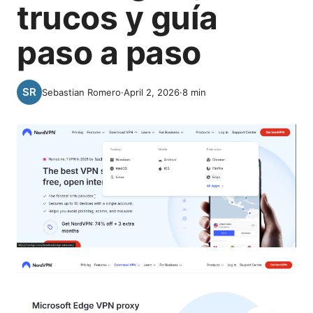
trucos y guía
paso a paso
Sebastian Romero
·
April 2, 2026
·
8
min