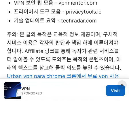
VPN 보안 팁 모음 - vpnmentor.com
프라이버시 도구 모음 - privacytools.io
기술 업데이트 요약 - techradar.com
주의: 본 글의 목적은 교육적 정보 제공이며, 구체적
서비스 이용은 각자의 판단과 책임 하에 이루어져야
합니다. Affiliate 링크를 통해 독자가 관련 서비스를
더 알아볼 수 있도록 도와주는 목적의 콘텐츠이며, 아
래의 텍스트를 참고해 클릭 의도를 높일 수 있습니다.
Urban vpn para chrome 크롬에서 무료 vpn 사용
법 완벽 가이드 2026년 업데이트
×
VPN
Visit
SPONSORED
[NordVPN과의 제휴를 통한 특별 혜택 바로 확인
하기 -
https://go.nordvpn.net/aff_c?
offer_id=15&aff_id=132441]