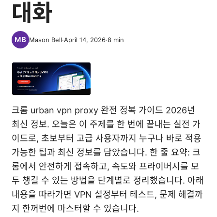
대화
Mason Bell
·
April 14, 2026
·
8
min
크롬 urban vpn proxy 완전 정복 가이드 2026년
최신 정보. 오늘은 이 주제를 한 번에 끝내는 실전 가
이드로, 초보부터 고급 사용자까지 누구나 바로 적용
가능한 팁과 최신 정보를 담았습니다. 한 줄 요약: 크
롬에서 안전하게 접속하고, 속도와 프라이버시를 모
두 챙길 수 있는 방법을 단계별로 정리했습니다. 아래
내용을 따라가면 VPN 설정부터 테스트, 문제 해결까
지 한꺼번에 마스터할 수 있습니다.