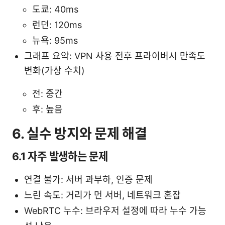
도쿄: 40ms
런던: 120ms
뉴욕: 95ms
그래프 요약: VPN 사용 전후 프라이버시 만족도
변화(가상 수치)
전: 중간
후: 높음
6. 실수 방지와 문제 해결
6.1 자주 발생하는 문제
연결 불가: 서버 과부하, 인증 문제
느린 속도: 거리가 먼 서버, 네트워크 혼잡
WebRTC 누수: 브라우저 설정에 따라 누수 가능