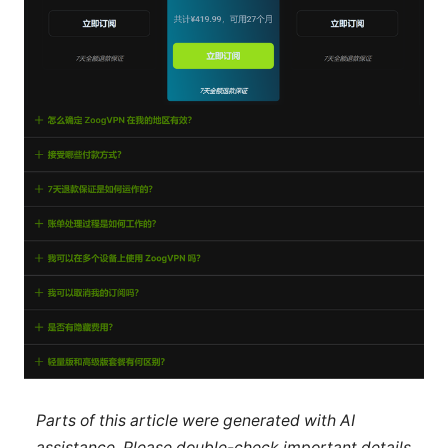
Parts of this article were generated with AI
assistance. Please double-check important details