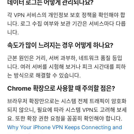
데이터 로그는 어떻게 관리되나요?
각 VPN 서비스의 개인정보 보호 정책을 확인해야 합
니다. 로그 수집 여부와 보관 기간은 서비스마다 다릅
니다.
속도가 많이 느려지는 경우 어떻게 하나요?
근본 원인은 거리, 서버 과부하, 네트워크 품질 등입
니다. 여러 서버를 시험해 보거나 피크 시간대를 피하
는 방식으로 해결할 수 있습니다.
Chrome 확장으로 사용할 때 주의할 점은?
브라우저 확장만으로는 시스템 전체 트래픽이 암호화
되지 않으니, 필요에 따라 시스템 VPN도 고려해 보세
요. 또한 확장 권한 요청을 꼼꼼히 확인해야 합니다.
Why Your iPhone VPN Keeps Connecting and