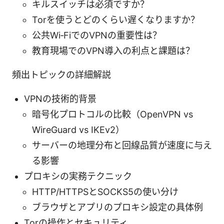
キルスイッチは必須ですか？
Torを使うとどのくらい遅くなりますか？
公共Wi‑FiでのVPNの重要性は？
教育現場でのVPN導入の利点と課題は？
頻出トピックの詳細解説
VPNの技術的背景
暗号化プロトコルの比較（OpenVPN vs
WireGuard vs IKEv2）
サーバーの地理分布と回線品質が速度に与え
る影響
プロキシの実務テクニック
HTTP/HTTPSとSOCKS5の使い分け
ブラウザとアプリのプロキシ設定の具体例
Torの操作とセキュリティ