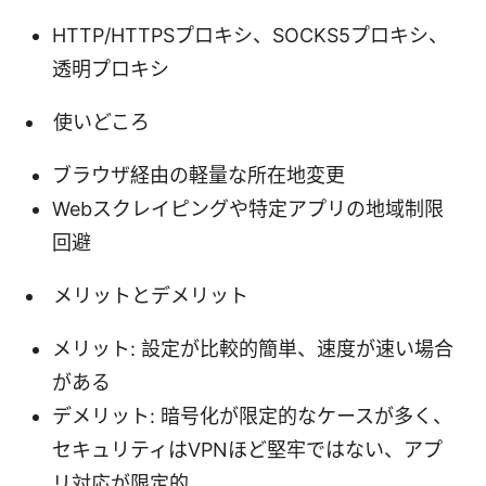
HTTP/HTTPSプロキシ、SOCKS5プロキシ、
透明プロキシ
使いどころ
ブラウザ経由の軽量な所在地変更
Webスクレイピングや特定アプリの地域制限
回避
メリットとデメリット
メリット: 設定が比較的簡単、速度が速い場合
がある
デメリット: 暗号化が限定的なケースが多く、
セキュリティはVPNほど堅牢ではない、アプ
リ対応が限定的