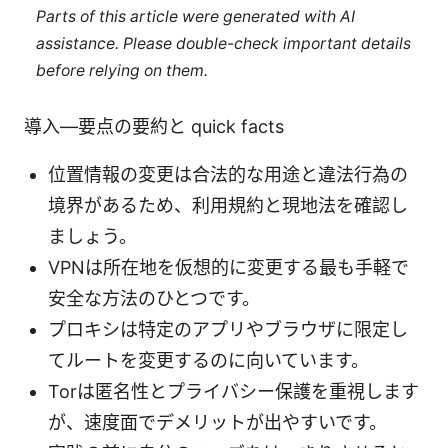
Parts of this article were generated with AI
assistance. Please double-check important details
before relying on them.
導入—要点の要約と quick facts
位置情報の変更は合法的な用途と違法行為の
境界があるため、利用規約と現地法を確認し
ましょう。
VPNは所在地を仮想的に変更する最も手軽で
安全な方法のひとつです。
プロキシは特定のアプリやブラウザに限定し
てルートを変更するのに向いています。
Torは匿名性とプライバシー保護を重視します
が、速度面でデメリットが出やすいです。