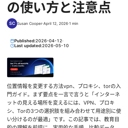
の使い方と注意点
Susan Cooper
·
April 12, 2026
·
1
min
Published:
2026-04-12
·
Last updated:
2026-05-10
位置情報を変更する方法vpn、プロキシ、torの入
門ガイド。まず要点を一言で言うと「インターネ
ットの見える場所を変えるには、VPN、プロキ
シ、Torの3つの選択肢を組み合わせて用途別に使
い分けるのが最適」です。この記事では、教育目
的の理解を前提に、実用的な手順、比較データ、