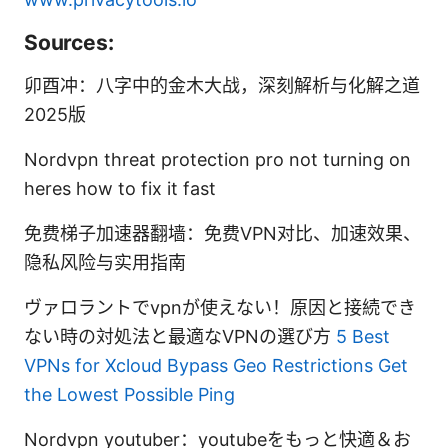
Sources:
卯酉冲：八字中的金木大战，深刻解析与化解之道
2025版
Nordvpn threat protection pro not turning on
heres how to fix it fast
免费梯子加速器翻墙：免费VPN对比、加速效果、
隐私风险与实用指南
ヴァロラントでvpnが使えない！原因と接続でき
ない時の対処法と最適なVPNの選び方
5 Best
VPNs for Xcloud Bypass Geo Restrictions Get
the Lowest Possible Ping
Nordvpn youtuber：youtubeをもっと快適＆お