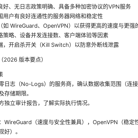
良好、无日志政策明确、具备多种加密协议的VPN服务
国用户有良好连通性的服务器网络和稳定性
如 WireGuard、OpenVPN）以获得更高的速度与更
格策略、设备并发连接数、客户端体验等因素
，开启杀开关（Kill Switch）以防意外断线泄露
（2026 版本要点）
策
零日志（No-Logs）的服务商，确认数据收集范围（连
及存储期限。
方独立审计报告，了解实际执行情况。
WireGuard（速度与安全性兼具），OpenVPN（稳定
现好）。