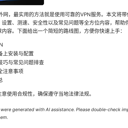
外网，最实用的方法就是使用可靠的VPN服务。本文将
、设置、测速、安全性以及常见问题等全方位内容，帮助
球内容。下面给出一个简短的路线图，方便你快速上手：
N
备上安装与配置
技巧与常见问题排查
全注意事项
总
注意使用合规性，确保遵守当地法律法规。
le were generated with AI assistance. Please double-check im
hem.