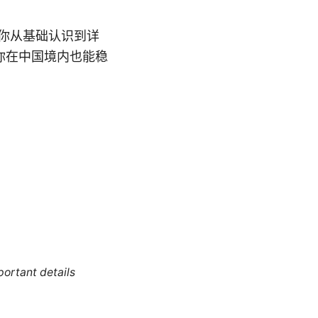
带你从基础认识到详
你在中国境内也能稳
portant details