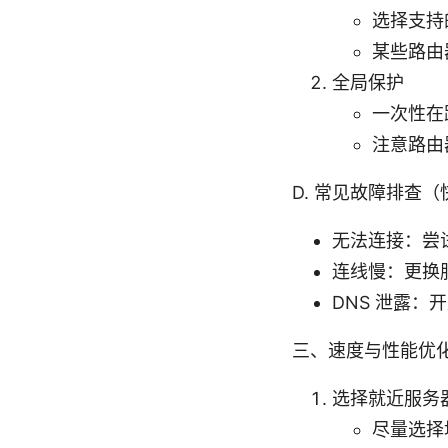
选择支持
某些路由器
全局保护
一次性在
注意路由
D. 常见故障排查
无法连接：尝
连线慢：更换
DNS 泄露：开
三、速度与性能优
选择就近服务
尽量选择