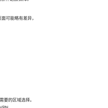
页面可能略有差异，
需要的区域选择。
VPN。