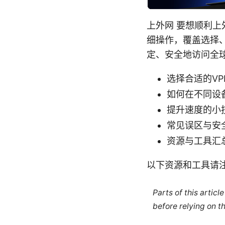
上外网 要想顺利上
细操作，覆盖选择
定、安全地访问全
选择合适的VP
如何在不同设
提升速度的小
常见误区与安
资源与工具汇
以下资源和工具请
Parts of this artic
before relying on t