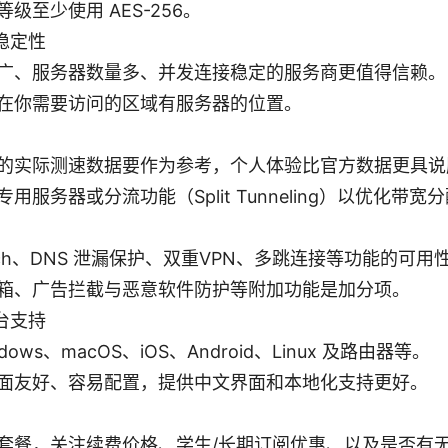
级至少使用 AES-256。
稳定性
广、服务器数量多、并发连接稳定的服务商更值得信赖。
在你需要访问的区域有服务器的位置。
的实际测速数据要作为参考，个人体验比官方数据更具说
用服务器或分流功能（Split Tunneling）以优化带宽
Switch、DNS 泄漏保护、双重VPN、多跳连接等功能的可用
箱、广告拦截与恶意软件防护等附加功能是加分项。
台支持
dows、macOS、iOS、Android、Linux 及路由器等。
面友好、容易配置，提供中文界面和本地化支持更好。
套餐，关注续费价格、学生/长期订阅优惠、以及是否有