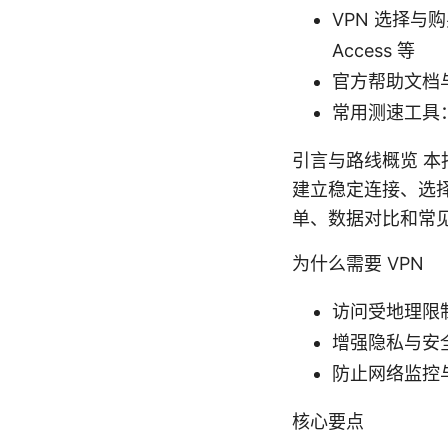
VPN 选择与购买常
Access 等
官方帮助文档与
常用测速工具：Spe
引言与路线概览 本
建立稳定连接、选
单、数据对比和常
为什么需要 VPN
访问受地理限
增强隐私与安
防止网络监控
核心要点